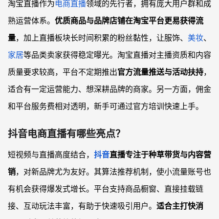
淘宝直播作为
电商直播
领域的先行者，拥有庞大用户群和成
熟运营体系。
优质商品与品牌店铺在淘宝平台更易获得流
量
，加上直播板块长时间积累的粉丝黏性，让服饰、
美妆
、
家居
等品类卖家获得稳定曝光。淘宝直播对主播资质和内容
质量要求较高，平台不定期推出
官方流量推送与活动扶持
，
适合有一定运营能力、想深耕品牌的商家。另一方面，佣金
和平台服务费相对透明，新手可通过官方培训快速上手。
抖音电商直播有哪些亮点？
短视频与直播高度结合，
抖音
直播专注于种草带货与内容营
销
，对新品牌尤为友好。其算法推荐机制，使小流量账号也
有机会获得爆发式增长。平台支持商品橱窗、直接挂载链
接、互动玩法丰富，有助于快速吸引用户。
适合主打快消