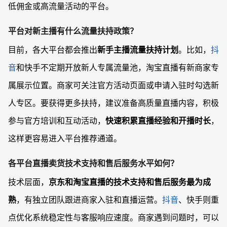
低佣金或高流量活动的平台。
平台对新主播有什么流量扶持政策？
目前，各大平台都会推出
新手主播流量扶持计划
。比如，
抖
音
和快手不定期开放新人专属流量池，淘宝直播有新商家专
属展示位置。商家可关注官方活动页面或申请入驻时勾选新
人专区。要获得更多扶持，建议准备高质量直播内容，积极
参与官方培训和互动活动，
快速积累直播经验和开播时长
，
这样更容易进入平台推荐通道。
各平台直播卖货技术支持和售后服务水平如何？
技术层面，
京东和淘宝直播的技术支持和售后服务最为成
熟
，有独立团队跟进商家入驻和直播运营。
抖音
、快手则重
点优化系统稳定性与客服响应速度。商家遇到问题时，可以