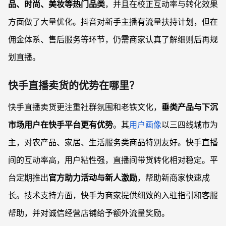
品、时尚、美妆等热门品类
，并且在校正互动率与转化效果
方面做了大量优化。抖音对新手主播有流量扶持计划，但在
佣金体系、售后服务等环节，仍需商家认真了解细则后再规
划直播。
快手直播卖货的优势在哪里？
快手直播卖货更注重社群氛围和老铁文化，
垂类产品与下沉
市场用户在快手平台更有优势
。其
用户画像
以三四线城市为
主，对农产品、家居、生活服务类商品特别友好。快手直播
间的互动率高，用户粘性强，直播间带货转化相对稳定。平
台定期推出
官方助力活动与新人激励
，帮助新商家快速成
长。技术支持方面，快手为商家提供细致的入驻指引和客服
帮助，并对诚信经营店铺给予额外流量奖励。