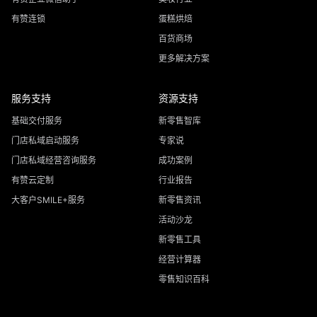
有赞连锁
蛋糕烘焙
百货商场
更多解决方案
服务支持
资源支持
基础交付服务
新零售智库
门店私域启动服务
专家说
门店私域经营咨询服务
成功案例
有赞云定制
行业报告
大客户SMILE+服务
新零售资讯
活动沙龙
新零售工具
经营计算器
零售知识百科