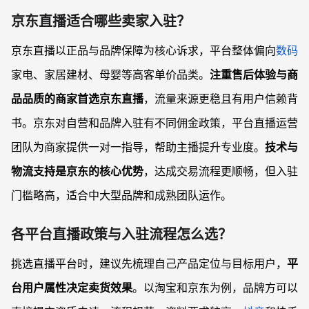
京东直播适合哪些卖家入驻？
京东直播以正品与品牌保障为核心诉求，平台整体偏向
数码
家电、家居建材、母婴等高客单价品类。
注重售后体验与商
品品质的商家首选京东直播
，流量来源更稳且有用户信赖背
书。京东对自营和品牌入驻有不同佣金政策，平台直播运营
团队为商家提供一对一指导，帮助主播提升专业度。
技术与
物流支持是京东的核心优势
，达成交易流程更顺畅，但入驻
门槛略高，适合中大型品牌和成熟团队运作。
各平台直播政策与入驻流程怎么选？
挑选直播平台时，建议先梳理自己产品定位与目标用户，
平
台用户属性决定卖货效果
。以淘宝和京东为例，品牌方可以