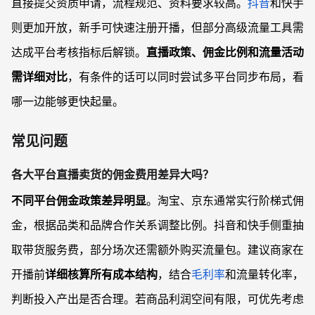
直接提交资质申请，流程规范、资料要求较高。
抖音
和快手
则更加开放，新手可快速注册开播，但部分高级流量工具需
达成平台考核指标后解锁。
直播政策、佣金比例和流量活动
需详细对比
，有条件的话可以同时尝试多平台同步布局，看
哪一边能够更快起量。
常见问题
各大平台直播卖货的佣金费用差异大吗？
不同平台佣金政策差异明显
。淘宝、京东通常实行阶梯式佣
金，根据品类和品牌合作关系调整比例。抖音和快手侧重抽
取带货服务费，部分场次还需额外购买流量包。建议商家在
开播前
详细核算所有成本结构
，结合
毛利率
和流量转化率，
判断投入产出是否合理。若商品利润空间有限，可优先考虑