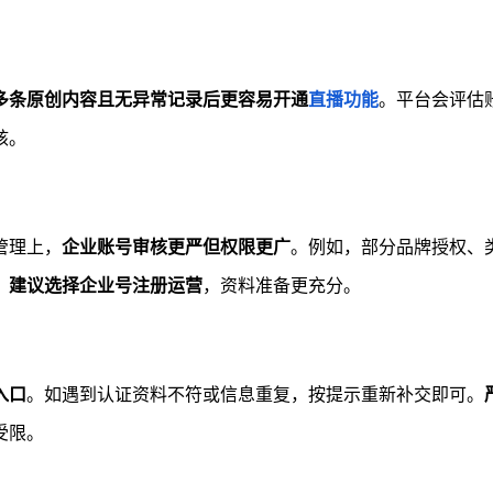
多条原创内容且无异常记录后更容易开通
直播功能
。平台会评估
核。
管理上，
企业账号审核更严但权限更广
。例如，部分品牌授权、
，建议选择企业号注册运营
，资料准备更充分。
入口
。如遇到认证资料不符或信息重复，按提示重新补交即可。
受限。