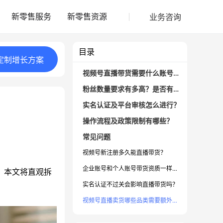
业务咨询
新零售服务
新零售资源
目录
定制
增长
方案
视频号直播带货需要什么账号类型？
粉丝数量要求有多高？是否有硬性门槛？
实名认证及平台审核怎么进行？
操作流程及政策限制有哪些？
常见问题
视频号新注册多久能直播带货？
企业账号和个人账号带货资质一样吗？
。本文将直观拆
实名认证不过关会影响直播带货吗？
视频号直播卖货哪些品类需要额外资质？