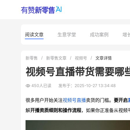
阅读文章
生意学堂
成功案例
增
新零售
新零售文章
视频号
文章详情
视频号直播带货需要哪
450人已读
发布于：2025-10-27 13:34:48
很多用户开始关注
视频号直播
卖货的门槛。
要开启
解
开播资质细则和操作流程
，如果你正准备从视频