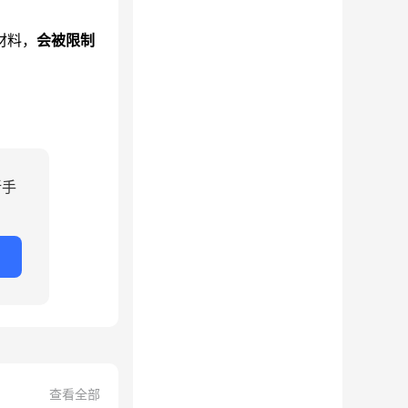
材料，
会被限制
新手
查看全部