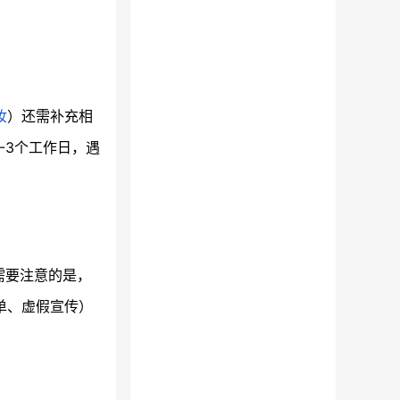
妆
）还需补充相
-3个工作日，遇
需要注意的是，
单、虚假宣传）