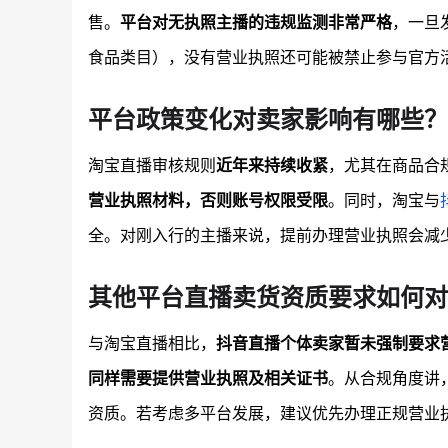
售。
平台对无执照主播的违规监测非常严格
，一旦
食品类目），没有营业执照还可能被禁止参与官方
平台政策变化对卖家影响有哪些？
淘宝直播审核规则
近年来持续收紧
，尤其在商品合
营业执照材料，否则账号权限受限
。同时，淘宝与
全。对刚入行的主播来说，提前办理营业执照会减
其他平台直播卖货资质要求如何对
与淘宝直播相比，
抖音直播个体卖家暂未强制要求
同样需要提供营业执照及相关证书
。从合规角度讲
资质。若考虑多平台发展，建议优先办理正规营业