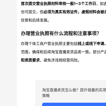
首次提交营业执照材料审核一般1~3个工作日
，如
也可提交，但
必须为真实有效证件，虚假材料会被
信誉和后续发展。
办理营业执照有什么流程和注意事项？
办理个体工商户营业执照主要包括
线上或线下申请
范围，确保和后续淘宝直播卖货品类一致。部分产
和资质要求
，避免涉违规经营风险。
淘宝直播卖货怎么做？提升销量的实
策略