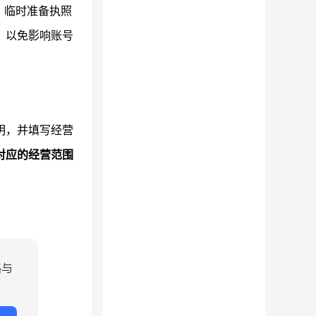
。临时准备执照
，以免影响账号
明，并填写经营
对应的经营范围
略与