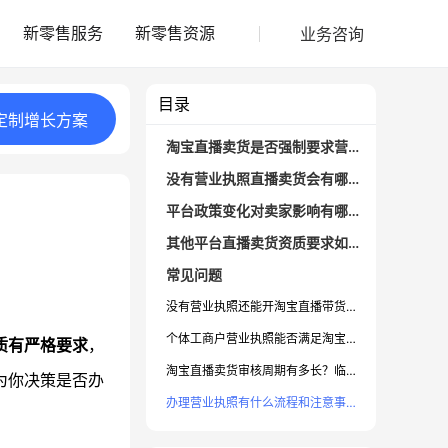
业务咨询
新零售服务
新零售资源
目录
定制
增长
方案
淘宝直播卖货是否强制要求营业执照？
没有营业执照直播卖货会有哪些限制？
平台政策变化对卖家影响有哪些？
其他平台直播卖货资质要求如何对比？
常见问题
没有营业执照还能开淘宝直播带货吗？
个体工商户营业执照能否满足淘宝直播卖货需求？
质有严格要求
，
淘宝直播卖货审核周期有多长？临时提交营业执照有效吗？
为你决策是否办
办理营业执照有什么流程和注意事项？