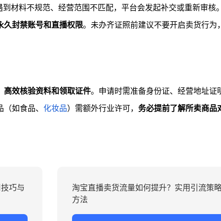
遇到材料不规范、经营范围不匹配，平台会发起补交或重新审核
永久封禁账号和直播权限
。未办齐证照前建议不要开启卖货行为
、高效核验资料和领取证件
。申请时需准备身份证、经营地址证
品（如食品、
化妆品
）需额外行业许可，
务必提前了解所卖商品
用技巧与
淘宝直播卖货流量如何提升？实用引流策
方法