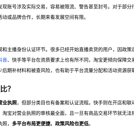
发现账号涉及实际交易，容易被限流、警告甚至封号。对于部分
活动或品牌合作，长期来看发展空间有限。
规和主播身份认证环节。很多已经开始直播卖货的用户，因政策
抖音
、快手等平台在资质要求上也有所不同，淘宝更倾向保障交
少后期补材料和被查风险，也有助于平台流量分配和活动资源获
比？
营业执照
，但部分类目也有备案和认证流程。快手则在开店和联
，淘宝对营业执照的审核最全面，且一旦有商品交易环节就无法
执照，
多平台布局更便捷、政策风险也更低
。