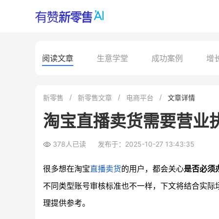
阅读文章
生意学堂
成功案例
增
新零售
新零售文章
电商平台
文章详情
淘宝直播卖货需要营业
378人已读
发布于：2025-10-27 13:43:35
很多想在淘宝
直播卖货
的用户，都会关心
是否必须
不同类型账号审核标准也不一样，下文将结合实际
理提供参考。