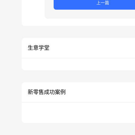
上一篇
生意学堂
新零售成功案例