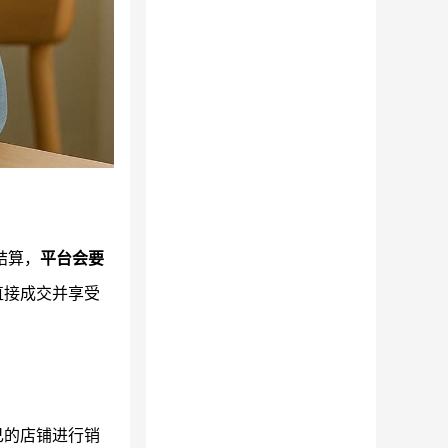
结算，
平台会要
直接成交并享受
己的店铺进行销