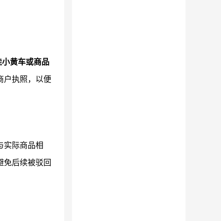
挂小黄车或商品
商户执照，以便
与实际商品相
避免后续被驳回