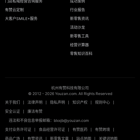
门店私域经营咨询服务
成功案例
有赞云定制
行业报告
大客户SMILE+服务
新零售资讯
活动沙龙
新零售工具
经营计算器
零售知识百科
杭州有赞科技有限公司
© 2012 -
2026
Youzan.com. All Rights Reserved
关于我们
法律声明
隐私声明
知识产权
规则中心
安全认证
廉洁有赞
违法和不良信息举报邮箱：blxxjb@youzan.com
支付业务许可证
食品经营许可证
有赞医药
有赞跨境
商品广场
有赞资讯
新零售文章
站点地图
关键词地图