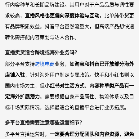
行内容种草和长期品牌建设。其用户对于产品品质与调性要
求较高，
直播风格也更偏向深度体验与互动
，比单纯带货更
有品牌积累效益。抖音平台虽然流量大，但高端产品想快速
转化需搭配内容策划与达人合作。
直播卖货适合跨境或海外业务吗？
部分平台支持
跨境电商
业务，如
淘宝和抖音已开放部分海外
店铺入驻
，针对海外用户制定专属政策。快手和小红书则以
国内市场为主，但
小红书对生活方式、内容种草类产品有一
定海外扩展潜力
。需要根据自身产品属性、物流体系以及目
标市场实际情况，选择最适合的直播平台进行业务拓展。
多平台直播需要注意哪些运营细节？
多平台直播运营时，
一定要合理分配团队和内容资源，避免