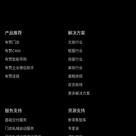
产品推荐
解决方案
有赞门店
文旅行业
有赞CRM
鞋服行业
有赞智能导购
母婴行业
有赞企业微信助手
美妆行业
有赞连锁
蛋糕烘焙
百货商场
更多解决方案
服务支持
资源支持
基础交付服务
新零售智库
门店私域启动服务
专家说