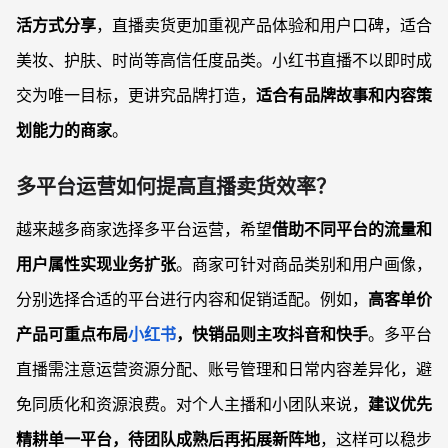
活方式分享
，直播卖货更加重视产品体验和用户口碑，适合
美妆、护肤、时尚等高信任度品类。小红书直播不以即时成
交为唯一目标，更讲究品牌打造，
适合有品牌故事和内容策
划能力的商家
。
多平台运营如何提高直播卖货效率？
越来越多商家选择多平台运营，希望
借助不同平台的流量和
用户属性实现业务扩张
。商家可针对商品类别和用户画像，
分别选择合适的平台进行内容和促销适配。例如，
高客单价
产品可重点布局
小红书
，快销品则主攻抖音和快手
。多平台
直播需注意运营资源分配、账号管理和日常内容差异化，避
免同质化和资源浪费。对个人主播和小团队来说，
建议优先
精耕单一平台，待团队成熟后再拓展新阵地
，这样可以稳步