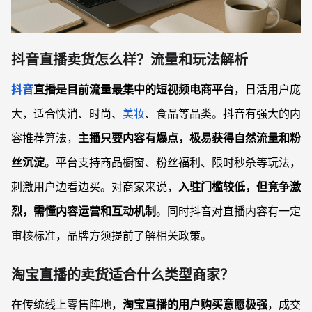
抖音直播卖货怎么样？流量和玩法解析
抖音
直播是目前流量最集中的短视频电商平台
，日活用户庞
大，适合快消、时尚、
美妆
、食品等品类。抖音有强大的内
容推荐算法，
主播只要内容有爆点，极易获得自然流量和粉
丝沉淀
。平台支持商品橱窗、粉丝福利、限时秒杀等玩法，
刺激用户边看边买。对商家来说，
入驻门槛较低，但竞争激
烈，需懂内容运营和互动机制
。同时抖音对直播内容有一定
审核标准，品牌方须提前了解相关政策。
淘宝直播的卖货适合什么类型商家？
在传统线上零售阵地，
淘宝直播的用户购买意愿极强
，成交