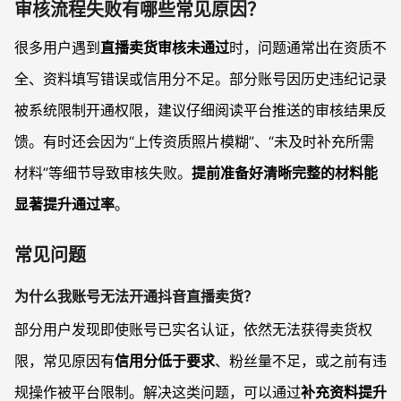
审核流程失败有哪些常见原因？
很多用户遇到
直播卖货审核未通过
时，问题通常出在资质不
全、资料填写错误或信用分不足。部分账号因历史违纪记录
被系统限制开通权限，建议仔细阅读平台推送的审核结果反
馈。有时还会因为“上传资质照片模糊”、“未及时补充所需
材料”等细节导致审核失败。
提前准备好清晰完整的材料能
显著提升通过率
。
常见问题
为什么我账号无法开通抖音直播卖货？
部分用户发现即使账号已实名认证，依然无法获得卖货权
限，常见原因有
信用分低于要求
、粉丝量不足，或之前有违
规操作被平台限制。解决这类问题，可以通过
补充资料提升