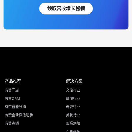
领取营收增长秘籍
产品推荐
解决方案
有赞门店
文旅行业
有赞CRM
鞋服行业
有赞智能导购
母婴行业
有赞企业微信助手
美妆行业
有赞连锁
蛋糕烘焙
百货商场