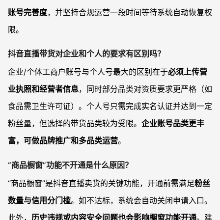
账号完善度
，并坚持合规运营一段时间等待系统自动恢复权
限。
抖音直播带货对企业和个人的要求有区别吗？
企业/个体工商户账号与个人号最大的区别在于
必须上传营
业执照和经营者信息
，同时部分品类对资质要求更严格（如
食品需卫生许可证）。个人号只需完成实名认证并达到一定
粉丝量，但选择的带货品类较为受限。
企业账号品类更丰
富，可做品牌推广和多品类运营
。
“商品橱窗”功能不开通是什么原因？
“商品橱窗”是抖音直播卖货的关键功能，开通前需满足
粉丝
数量与信用分门槛
。如不达标，系统会自动关闭申请入口。
此外，
历史违规或内容安全问题也会影响橱窗功能开通
。建