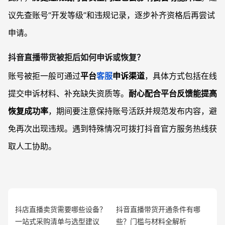
议先查账号“开发等级”和违规记录，逐步补齐资格后再尝试
申请。
抖音直播带货被拒后如何申诉或恢复？
账号被拒一般可通过
平台
客服
申诉渠道
，具体方式包括在线
提交申诉材料、补充缺失资质等。
耐心配合平台反馈能提高
恢复成功率
，期间要注意保持账号活跃并规范发布内容，避
免再次出现违规。遇到特殊情况可拨打抖音官方服务热线获
取人工协助。
抖店直播卖货需要哪些设备？
抖音直播带货开通条件有哪
一站式采购清单与选型建议
些？门槛与材料全解析