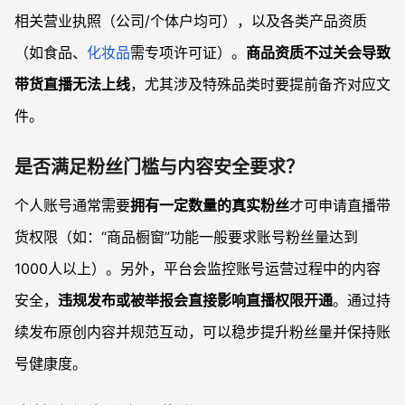
相关营业执照（公司/个体户均可），以及各类产品资质
（如食品、
化妆品
需专项许可证）。
商品资质不过关会导致
带货直播无法上线
，尤其涉及特殊品类时要提前备齐对应文
件。
是否满足粉丝门槛与内容安全要求？
个人账号通常需要
拥有一定数量的真实粉丝
才可申请直播带
货权限（如：“商品橱窗”功能一般要求账号粉丝量达到
1000人以上）。另外，平台会监控账号运营过程中的内容
安全，
违规发布或被举报会直接影响直播权限开通
。通过持
续发布原创内容并规范互动，可以稳步提升粉丝量并保持账
号健康度。