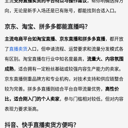
主流
支持直播卖货的平台特点与操作建议
，帮你明确选择方
向，无论是新手入场还是已有账号，都能找到合适入口。
京东、淘宝、拼多多都能直播吗？
主流电商平台如淘宝直播、京东直播和拼多多直播
，都开放
了
直播卖货
入口，但申请流程、运营要求和流量分发模式各
有区别。淘宝直播在行业中知名度最高，
流量大、内容氛围
成熟
，适合拥有一定粉丝基础或较强内容生产能力的卖家。
京东直播侧重品牌方和专业机构，对技术支持和供应链整合
较为完善。拼多多直播则结合平台自带流量优势，
高性价
比，适合刚入门的个人卖家
，参与门槛相对较低，但对内容
表现力要求渐高。
抖音、快手直播卖货方便吗？