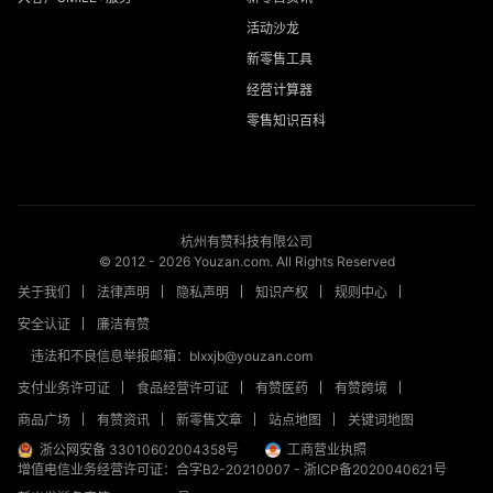
活动沙龙
新零售工具
经营计算器
零售知识百科
杭州有赞科技有限公司
© 2012 -
2026
Youzan.com. All Rights Reserved
关于我们
法律声明
隐私声明
知识产权
规则中心
安全认证
廉洁有赞
违法和不良信息举报邮箱：blxxjb@youzan.com
支付业务许可证
食品经营许可证
有赞医药
有赞跨境
商品广场
有赞资讯
新零售文章
站点地图
关键词地图
浙公网安备 33010602004358号
工商营业执照
增值电信业务经营许可证：合字B2-20210007
-
浙ICP备2020040621号