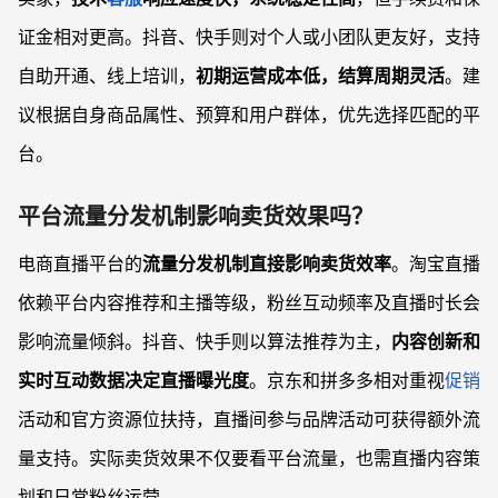
证金相对更高。抖音、快手则对个人或小团队更友好，支持
自助开通、线上培训，
初期运营成本低，结算周期灵活
。建
议根据自身商品属性、预算和用户群体，优先选择匹配的平
台。
平台流量分发机制影响卖货效果吗？
电商直播平台的
流量分发机制直接影响卖货效率
。淘宝直播
依赖平台内容推荐和主播等级，粉丝互动频率及直播时长会
影响流量倾斜。抖音、快手则以算法推荐为主，
内容创新和
实时互动数据决定直播曝光度
。京东和拼多多相对重视
促销
活动和官方资源位扶持，直播间参与品牌活动可获得额外流
量支持。实际卖货效果不仅要看平台流量，也需直播内容策
划和日常粉丝运营。