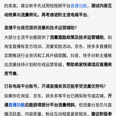
的卖家。建议新手先试用短视频平台
直播功能
，
测试内容互
动效果与流量转化，再考虑进阶主流电商平台
。
直播平台是否提供流量和技术运营辅助？
大部分主流平台都提供了
流量激励政策及技术运营辅助
。如
淘宝直播有官方培训、流量奖励活动。京东、拼多多直播则
定期推送行业资讯和工具升级提醒。抖音、快手对新主播推
出流量扶持计划和在线运营答疑，
帮助卖家快速适应直播卖
货节奏
。
已有电商平台账号，开通直播卖货还能享受流量优势吗？
如果你在淘宝、京东、拼多多等平台已拥有账号或店铺，
开
通
直播功能
后能获得部分平台流量倾斜
。但流量分发仍与直
播活跃度、内容质量、粉丝互动程度紧密相关，
建议积极参