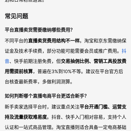
常见问题
平台直播卖货需要缴纳哪些费用？
不同平台的
直播卖货费用结构不一样
。淘宝和京东需缴纳保
证金及技术手续费，部分功能可能需要会员或推广费用。
抖
音
、快手前期注册免费，但
交易抽佣比例、营销工具投放费
用需提前核算
，普遍在3%到10%不等。建议在平台官方后
台核查最新费率，多做利润测算。
如何判断哪个直播电商平台更适合新手？
新手卖家选择平台时，建议重点关注
平台开通门槛、运营支
持及流量获取难易度
。抖音、快手入门相对容易，支持个人
认证和一站式商品管理。淘宝直播则适合具备一定电商基础