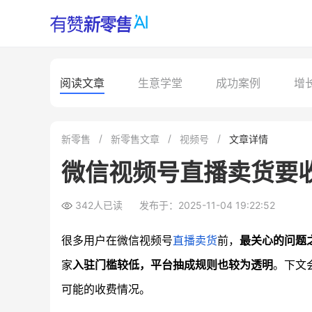
阅读文章
生意学堂
成功案例
增
新零售
新零售文章
视频号
文章详情
微信视频号直播卖货要
342人已读
发布于：2025-11-04 19:22:52
很多用户在微信视频号
直播卖货
前，
最关心的问题
家
入驻门槛较低，平台抽成规则也较为透明
。下文
可能的收费情况。