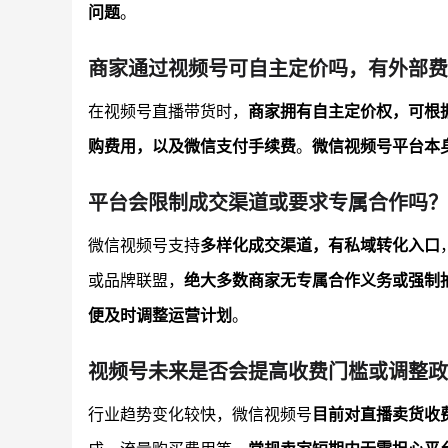
问题
。
商家通过视频号可自主定价吗，有外部费
在视频号直播带货时，
商家拥有自主定价权，可根
购费用，以及微信支付手续费
。
微信视频号平台本
平台会限制成交渠道或要求专属合作吗？
微信视频号支持
多样化成交渠道，有私域转化入口
或品牌联盟，
绝大多数商家无专属合作义务或强制
便及时调整运营计划
。
视频号未来是否会提高收费门槛或调整政
行业趋势变化较快，微信视频号
目前对直播卖货收