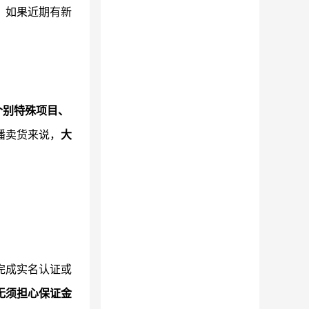
。如果近期有新
个别特殊项目、
播卖货来说，
大
完成实名认证或
无须担心保证金