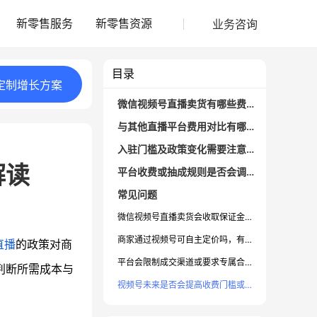
业务咨询
新零售服务
新零售资源
目录
定制
增长
方案
微信视频号直播卖货有哪些费用？
与其他直播平台费用对比有哪些不同？
入驻门槛及政策变化需要注意哪些事项？
解读
平台收费或抽成规则是否会调整？
常见问题
微信视频号直播卖货会收取保证金吗？
商家通过视频号可自主定价吗，有外部费用吗？
直播
的政策对商
平台会限制成交渠道或要求专属合作吗？
判断所需成本与
视频号未来是否会提高收费门槛或调整政策？