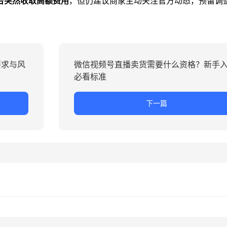
台突然收取高额费用
，但仍建议商家主动关注官方动态，预留调
要求与风
微信视频号直播卖货需要什么资格？新手
必看标准
下一篇