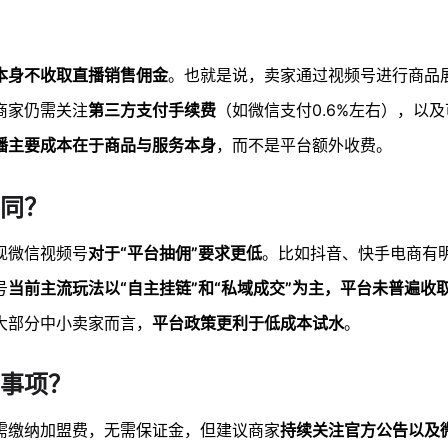
本身不收取直播销售佣金
。也就是说，卖家通过视频号进行商品
商家仍需关注
第三方支付手续费
（如微信支付0.6%左右），以
播主要成本在于商品与服务本身
，而不是平台额外收费。
同？
现微信视频号
对于“平台抽佣”要求更低
。比如抖音、快手电商有
号
当前主流玩法以“自主挂链”和“私域成交”为主，平台未普遍收
大部分中小卖家而言，
平台政策更利于低成本试水
。
事项？
需缴纳加盟费，无需保证金，但建议商家
持续关注官方公告以及