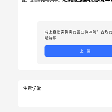
成、流量购买费用等。
常规卖家短期内无需担心平
网上直播卖货需要营业执照吗？合规
险解读
上一篇
生意学堂