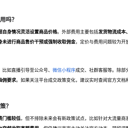
用吗？
据自身情况灵活设置商品价格
。外部费用主要包括
发货物流成本
身未进行商品售价干预或强制收取佣金
，定价与费用问题较为开
，比如直播引导至公众号、
微信小程序
成交、社群客服等。除部
抽佣要求
。如果关注平台成交政策变化，建议实时查阅官方文档
策？
费门槛较低
，但不排除未来会有新政策试点，比如针对大流量商