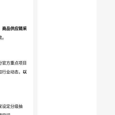
、商品供应链采
放。
分官方重点项目
和行业动态，
以
家设定分级抽