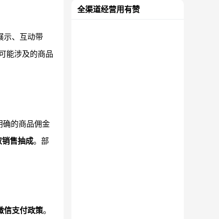
全渠道经营用有赞
展示、互动带
及可能涉及的商品
明确的商品佣金
取销售抽成
。部
微信支付政策
。