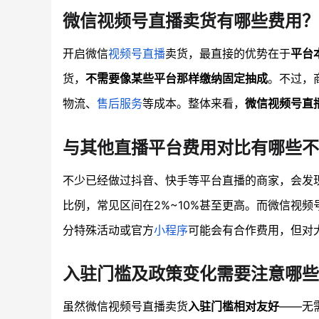
微信视频号直播卖货有哪些费用？
开启微信
视频号直播
卖货，最直接的优势在于
平台
货，
不需要像某些平台那样缴纳固定抽成
。不过，
物流、
售后服务
等成本。整体来看，
微信视频号直
与其他直播平台费用对比有哪些不
不少已经做过抖音、快手等平台直播的商家，会发
比例，常见区间在2%~10%甚至更高。而微信视频
分特殊活动或官方
小程序
可能会有合作费用，但对
入驻门槛及政策变化需要注意哪些
虽然微信视频号直播卖货
入驻门槛相对友好
——无