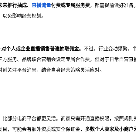
未来推行抽成、
直播流量
付费或专属服务费
，都需提前做好准备
，以免影响经营规划。
针对个人或企业直播销售普遍抽取佣金
。不过，行业变动频繁，
三方服务、品牌联合营销会设定专属合作费，但对于日常自营直
时刻关注平台消息，结合自身经营策略灵活应对。
，比部分电商平台都更灵活。商家只需开通直播权限，按照规则
类目，可能会有额外资质或安全保证金，
多数个人卖家及小商户