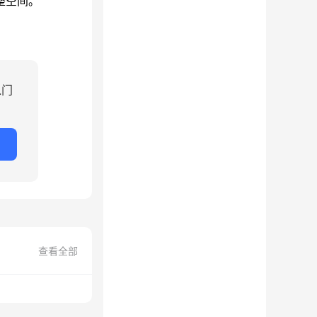
整空间。
入门
查看全部