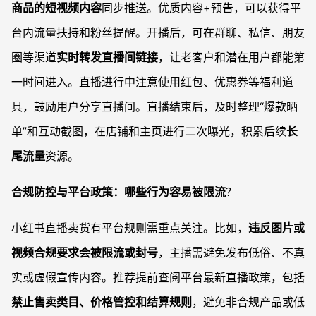
商品的短视频内容
同步推送。优质内容+预告，可以获得平
台内流量扶持和粉丝提醒。开播后，可在群聊、私信、朋友
圈等渠道
实时转发直播间链接
，让老客户和潜在用户都能第
一时间进入。直播进行中注意使用红包、优惠券等福利道
具，鼓励用户分享直播间。直播结束后，及时整理“爆款晒
单”和互动截图，在店铺和主页进行二次曝光，积累后续
长
尾流量
资源。
合规防控与平台政策：哪些行为容易被限流
？
小红书直播卖货有平台规则需重点关注。比如，
违反图片或
视频合规要求会被限流或封号
，主播需避免发布低俗、不真
实或虚假宣传内容。推荐提前查阅平台最新直播政策，包括
禁止售卖类目、价格管控和结算规则
，避免非合规产品或低