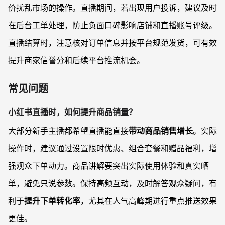
价扰乱市场的操作。直播期间，若出现用户投诉，建议及时
在后台工单处理，防止负面口碑影响店铺和直播账号评级。
直播结算时，注意核对订单信息并按平台规范发货，可有效
提升商家信誉分和后续平台推流机会。
常见问题
小红书直播时，如何提升商品销量？
大部分新手主播都希望直播能直接
带动商品销售增长
。实际
操作时，建议通过设置限时优惠、组合套餐和赠品福利，增
强观众下单动力。商品讲解要突出实际使用体验和真实晒
单，避免只说参数。保持高频互动，及时解答观众疑问，有
利于
提升下单转化率
，尤其在人气高峰期进行重点推送效果
更佳。