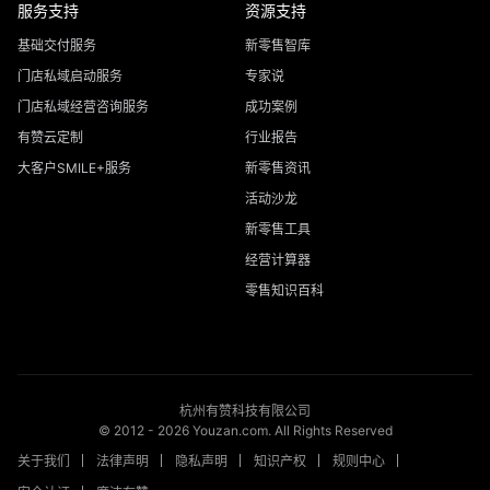
服务支持
资源支持
基础交付服务
新零售智库
门店私域启动服务
专家说
门店私域经营咨询服务
成功案例
有赞云定制
行业报告
大客户SMILE+服务
新零售资讯
活动沙龙
新零售工具
经营计算器
零售知识百科
杭州有赞科技有限公司
© 2012 -
2026
Youzan.com. All Rights Reserved
关于我们
法律声明
隐私声明
知识产权
规则中心