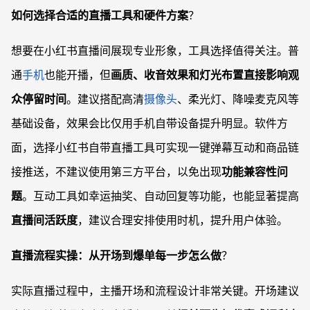
如何选择合适的直播工具和硬件方案
？
想要在小红书直播间展现专业形象，工具选择值得关注。普
通
手机
也能开播，但
画质、收音效果和灯光布置直接影响观
众停留时间
。建议搭配高清
摄像头
、柔光灯、降噪麦克风等
基础设备，效果会比仅用手机自带设备提升明显。软件方
面，选择小红书自带直播工具可实现一键弹幕互动和商品链
接推送，不建议使用第三方平台，以免出现
功能兼容性问
题
。互动工具如幸运抽奖、自动回复等功能，也能显著提高
直播间活跃度
，建议合理安排使用时机，提升用户体验。
直播流程实操：从开场到爆单每一步怎么做
？
实际直播过程中，主播开场和流程设计非常关键。开场建议