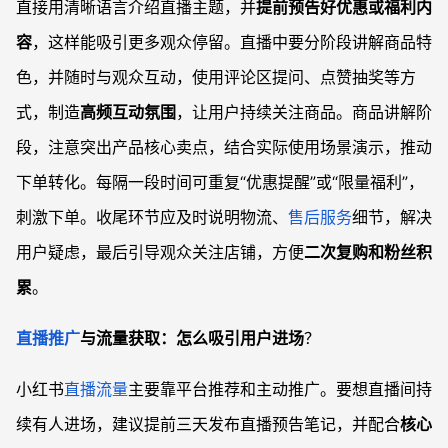
直接用清晰语言介绍直播主题，并
提前预告好优惠或福利内
容
，这样能吸引更多观众停留。直播中要分阶段讲解商品特
色，并随时与观众互动，使用评论区提问、点赞抽奖等方
式，制造
高频互动氛围
，让用户持续关注商品。商品讲解阶
段，注意突出产品核心卖点，结合实际使用场景演示，推动
下单转化。每隔一段时间可重复“优惠提醒”或“限量福利”，
刺激下单。收尾环节应及时说明物流、
售后服务
细节，解决
用户疑虑，最后引导观众关注店铺，方便
二次复购和粉丝积
累
。
直播推广
与流量获取：怎么吸引用户进场
？
小红书
直播流量
主要靠平台推荐和主动推广。要想直播间持
续有人进场，建议提前三天发布直播预告笔记，并配合
核心