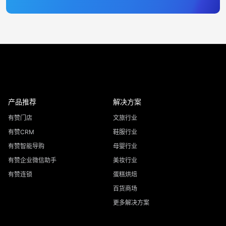
产品推荐
解决方案
有赞门店
文旅行业
有赞CRM
鞋服行业
有赞智能导购
母婴行业
有赞企业微信助手
美妆行业
有赞连锁
蛋糕烘焙
百货商场
更多解决方案