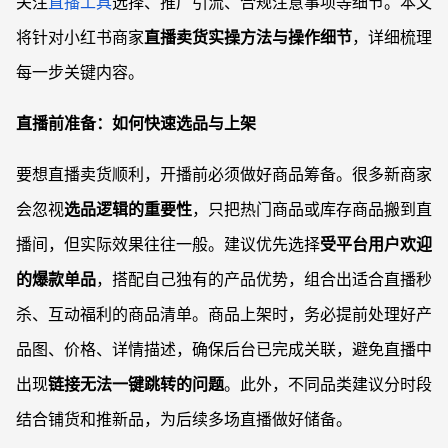
关注
直播工具
选择、推广引流、合规注意事项等细节。本文
将针对小红书商家
直播卖货实操方法与操作细节
，详细梳理
每一步关键内容。
直播前准备：如何快速选品与上架
要想直播卖货顺利，开播前必须做好商品筹备。很多新商家
会忽视
选品逻辑的重要性
，只把热门商品或库存商品搬到直
播间，但实际效果往往一般。建议优先选择
受平台用户欢迎
的爆款单品
，搭配自己独有的产品优势，组合出适合直播秒
杀、互动福利的商品清单。商品上架时，务必提前处理好产
品图、价格、详情描述，确保后台已完成关联，避免直播中
出现
链接无法一键跳转的问题
。此外，不同品类建议分时段
结合铺货和推新品，为后续多场直播做好储备。