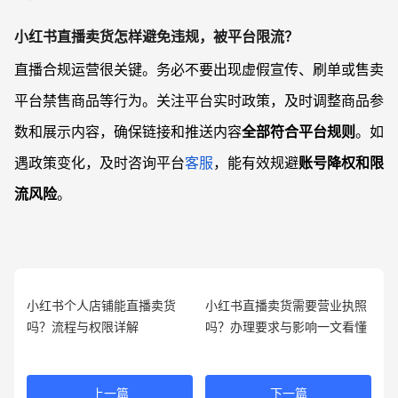
小红书直播卖货怎样避免违规，被平台限流？
直播合规运营很关键。务必不要出现虚假宣传、刷单或售卖
平台禁售商品等行为。关注平台实时政策，及时调整商品参
数和展示内容，确保链接和推送内容
全部符合平台规则
。如
遇政策变化，及时咨询平台
客服
，能有效规避
账号降权和限
流风险
。
小红书个人店铺能直播卖货
小红书直播卖货需要营业执照
吗？流程与权限详解
吗？办理要求与影响一文看懂
上一篇
下一篇