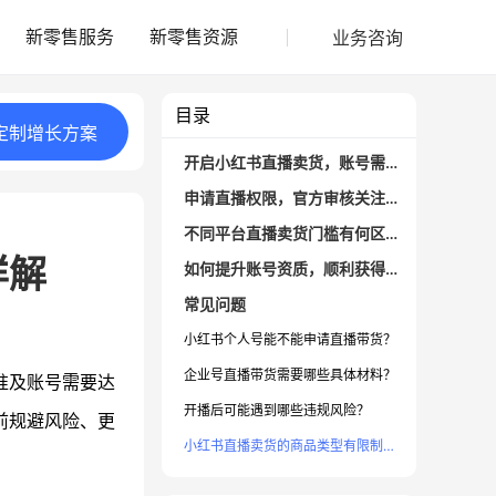
业务咨询
新零售服务
新零售资源
目录
定制
增长
方案
开启小红书直播卖货，账号需要满足哪些条件？
申请直播权限，官方审核关注哪些关键要素？
不同平台直播卖货门槛有何区别？
详解
如何提升账号资质，顺利获得直播带货权限？
常见问题
小红书个人号能不能申请直播带货？
企业号直播带货需要哪些具体材料？
准及账号需要达
开播后可能遇到哪些违规风险？
前规避风险、更
小红书直播卖货的商品类型有限制吗？