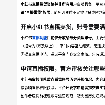
小红书直播带货资格并非所有用户自动具备
，平台
请“直播带货”权限
，避免因资质不足被封禁或限制
开启小红书直播卖货，账号需要满
小红书
直播功能
目前仅开放给部分类型账号
，主要
（通常为1万及以上），平时内容互动频繁，无违
需提交直播申请、通过平台内容安全审核。只有通
申请直播权限，官方审核关注哪些
小红书审核团队重点看重账号历史违规情况、内容
接影响直播权限获取。
平台还要求申请者提交真实
创作者应提前梳理账号运营规范，避免因历史违规