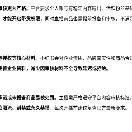
审核更为严格
。平台要求个人账号有稳定内容输出、活跃粉丝基
，才能开启带货权限
，同时直播商品也需提前报备和审核，不满
标授权等核心材料
。小红书会对企业资质、品牌真实性和商品合
完善企业资料，减少因审核材料不全导致延迟或拒绝
。
承诺或未报备商品易被处罚
。主播需严格遵守平台内容审核标准
临限流、封禁或永久禁播
，每次开播前建议复查官方最新要求。