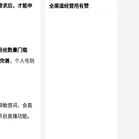
要求后，才能申
全渠道经营用有赞
粉丝数量门槛
完善
，个人号则
规敏感词，会直
开启直播功能。