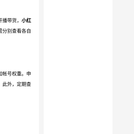
开播带货，
小红
需分别查看各自
加帐号权重。申
。此外，定期查