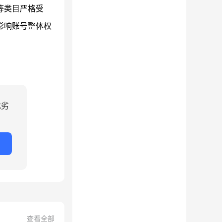
等类目严格受
影响账号整体权
优劣
查看全部