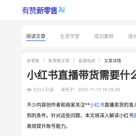
阅读文章
生意学堂
成功案例
增
新零售
新零售文章
直播电商
文章详情
小红书直播带货需要什
333人已读
发布于：2025-11-13 16:29:36
不少内容创作者和商家关注**
小红书
直播卖货的准
到的条件。针对这些问题，本文将深入解读小红书
高效提升账号能力。