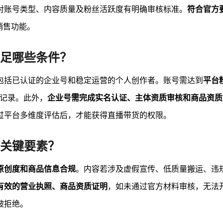
对账号类型、内容质量及粉丝活跃度有明确审核标准。
符合官方
销售功能。
足哪些条件？
包括已认证的企业号和稳定运营的个人创作者。账号需达到
平台
规记录。此外，
企业号需完成实名认证、主体资质审核和商品资质
过平台多维度评估后，才能获得直播带货的权限。
关键要素？
原创度和商品信息合规
。内容若涉及虚假宣传、低质量搬运、违
有效的营业执照、商品资质证明
，如未通过官方材料审核，无法
被拒绝。