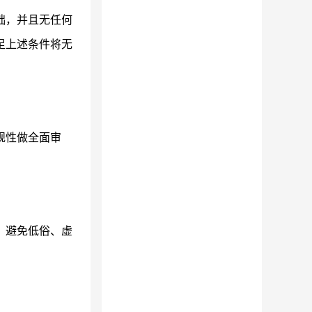
础，并且无任何
足上述条件将无
规性做全面审
，避免低俗、虚