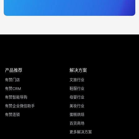
产品推荐
解决方案
有赞门店
文旅行业
有赞CRM
鞋服行业
有赞智能导购
母婴行业
有赞企业微信助手
美妆行业
有赞连锁
蛋糕烘焙
百货商场
更多解决方案