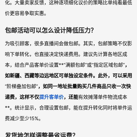
化。大量卖家反馈，这种逐项细化议价的策略比单纯看最低
价更容易争取实惠。
包邮活动可以怎么设计降低压力？
为吸引顾客，很多直播间会做包邮。其实，包邮策略不仅影
响下单转化，也直接决定快递费用。建议先计算各地区成
本，结合产品客单价设置**“满额包邮”或“指定区域包邮”
，
如新疆、西藏等边远地区可单独设定条件。此外，可以采用
“阶梯叠加包邮”
，如同一地址批量购买几件商品只收一次快
递费，这样不仅
提升客单价
，还能
有效摊薄单件物流成本
**。统计显示，合理设置包邮，能在提升转化同时将单件运
费减少至少15%。
发货地怎样调整最省运费？