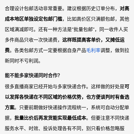
合理设计包邮活动非常重要。建议根据历史订单分布，
对高
成本地区单独设定包邮门槛
，比如高价区只满额包邮，其他
区域满减即可。还有一种方法是“批量包邮”，同一收件人买
多件商品只收一次快递费，
这样既提高客单价，又摊低运
费
。各类包邮方式一定要根据自身产品
毛利率
调整，做到拉
新同时不亏利润。
能不能多家快递同时合作？
很多直播商家已经开始与多家快递合作。这样做的好处是
可
以发挥各快递在不同区域的价格优势，也方便谈判时有备选
方案
。只要前期做好快递操作流程统一，系统可自动分配单
据，
批量比价后再发货能实现最低成本
。但要注意不同快递
服务水平、时效、投诉处理各有不同，别只看价格忽略服