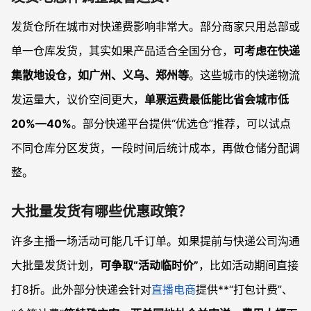
发货仓所在城市对快递费影响非常大。部分商家只用总部或
单一仓库发货，其实如果产品适合全国分仓，
可考虑在快递
集散地设仓，如广州、义乌、郑州等
。这些城市的快递物流
发运量大，议价空间更大，
单票运费最低能比省会城市低
20%—40%
。部分快递平台提供“优选仓”推荐，可以试点
不同仓库分区发货，一段时间后统计成本，再做仓储分配调
整。
大批量发货有哪些优惠政策？
许多主播一场活动可能几千订单。如果提前与快递公司沟通
大批量发货计划，
可争取“活动临时价”
，比如活动期间直接
打8折。此外部分快递会针对
直播电商
提供**“打包计费”、