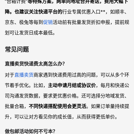
“合箱计费”
等特殊方案，两单同地址合并寄送，费用大幅下
降。也建议关注快递平台的
行业专属优惠入口**，如顺丰、
京东、极兔等每到
促销
活动前有批量发货折扣申报，提前规
划可让发货日成本最低。
常见问题
直播卖货快递费太高怎么办？
对于
直播卖货
商家遇到快递费用过高的问题，可以从多个环
节着手优化。比如，
主动申请月结或协议价
，每月和快递公
司沟通发货数据，要求更优惠价格。还可选择分地域发货、
批量合箱，
不同快递搭配使用会更灵活
。如果订单量持续提
升，可以让对方看见你的成长值，从而获得更低单价。
做包邮活动如何不亏本？