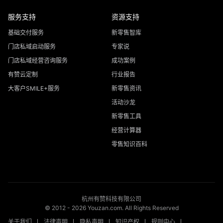
服务支持
资源支持
基础交付服务
新零售智库
门店私域启动服务
专家说
门店私域经营咨询服务
成功案例
有赞云定制
行业报告
大客户SMILE+服务
新零售资讯
活动沙龙
新零售工具
经营计算器
零售知识百科
杭州有赞科技有限公司
© 2012 -
2026
Youzan.com. All Rights Reserved
关于我们
法律声明
隐私声明
知识产权
规则中心