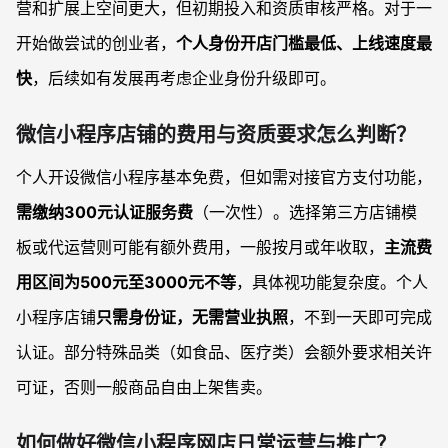
营和扩展上空间更大，但初期投入和资质审核严格。对于一
开始做尝试的创业者，
个人身份开店门槛最低、上线速度最
快
，后续如有发展再考虑企业身份升级即可。
微信小程序店铺的费用与资质要求怎么判断？
个人开设微信小程序基本免费，但如需对接官方支付功能，
需缴纳300元认证服务费
（一次性）。选择第三方店铺模
板或代运营则可能有额外费用，一般按月或年收取，
主流费
用区间为500元至3000元不等
，具体视功能复杂度。个人
小程序店铺
只需身份证，无需营业执照
，不到一天即可完成
认证。部分特殊品类（如食品、医疗类）会额外要求相关许
可证，否则一般商品自由上架售卖。
如何做好微信小程序网店日常运营与推广？