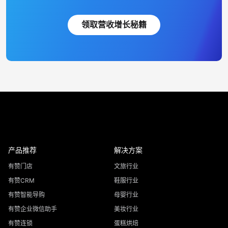
领取营收增长秘籍
产品推荐
解决方案
有赞门店
文旅行业
有赞CRM
鞋服行业
有赞智能导购
母婴行业
有赞企业微信助手
美妆行业
有赞连锁
蛋糕烘焙