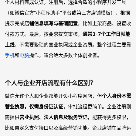
个人材料完成认证。注册后，选择合适的小程序开发工具
（如微信官方“小程序助手”平台或第三方店铺模板），根据
提示完成
店铺信息填写与基础配置
，比如上架商品、设置收
付款方式。最后，按要求提交审核，
通常3-7个工作日就能
上线
，不需要繁琐的营业执照或企业资质。整个过程主要靠
手机
和
电脑
操作，适合绝大多数个体创业者。
个人与企业开店流程有什么区别？
微信允许个人和企业都能开设小程序网店，但
个人身份不需
营业执照，仅需身份证认证
，审批流程更简单。企业注册则
需提供
营业执照、法人信息及税务登记
，能获得更多权限，
比如自定义支付接口以及高级营销功能。企业店铺在品牌运