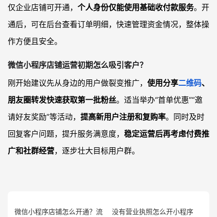
仅企业店铺可开通，
个人身份仅能使用基础收付款服务
。开
通后，可在后台查看订单明细，快速管理资金情况，整体操
作方便且安全。
微信小程序店铺运营初期怎么吸引客户？
刚开始建议先从身边的用户做裂变推广，
使用分享
二维码
、
朋友圈转发快速获取第一批粉丝
。适当举办“首单优惠”“邀
请好友奖励”等活动，
提高新用户注册和复购率
。同时及时
回复客户问题，提升服务满意度，
稳定运营后再考虑付费推
广和社群经营
，逐步壮大目标用户群。
微信小程序店铺怎么开通？流
没有营业执照怎么开小程序