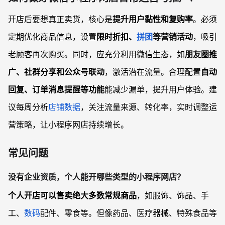
开店后要想真正卖货，核心是
提升用户黏性和复购率
。必须
定期优化商品信息，设置
限时折扣、
拼团
等营销活动
，吸引
老顾客再次购买。同时，应充分利用微信生态，如
朋友圈推
广、社群分享和公众号联动
，激活潜在流量。合理配置
自动
回复、订单消息提醒等功能
能减少漏单，提升用户体验。建
议每周分析
店铺数据
，关注流量来源、转化率，实时调整运
营策略，让小程序网店持续增长。
常见问题
没有企业资质，个人能开哪些类型的小程序网店？
个人开店可以售卖绝大多数常规商品
，如服饰、饰品、手
工、
数码
配件、零食等。但像药品、医疗器械、特殊食品等