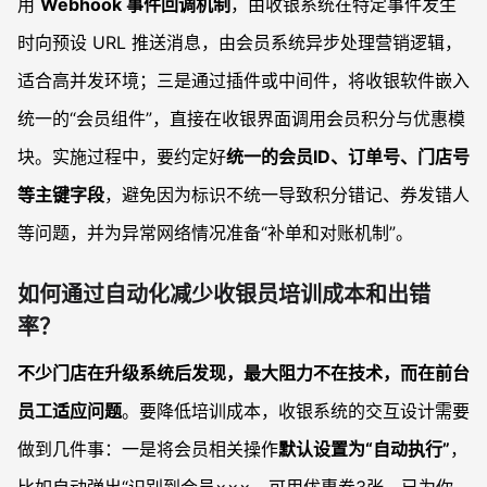
用
Webhook 事件回调机制
，由收银系统在特定事件发生
时向预设 URL 推送消息，由会员系统异步处理营销逻辑，
适合高并发环境；三是通过插件或中间件，将收银软件嵌入
统一的“会员组件”，直接在收银界面调用会员积分与优惠模
块。实施过程中，要约定好
统一的会员ID、订单号、门店号
等主键字段
，避免因为标识不统一导致积分错记、券发错人
等问题，并为异常网络情况准备“补单和对账机制”。
如何通过自动化减少收银员培训成本和出错
率？
不少门店在升级系统后发现，最大阻力不在技术，而在前台
员工适应问题
。要降低培训成本，收银系统的交互设计需要
做到几件事：一是将会员相关操作
默认设置为“自动执行”
，
比如自动弹出“识别到会员×××，可用优惠券3张，已为你