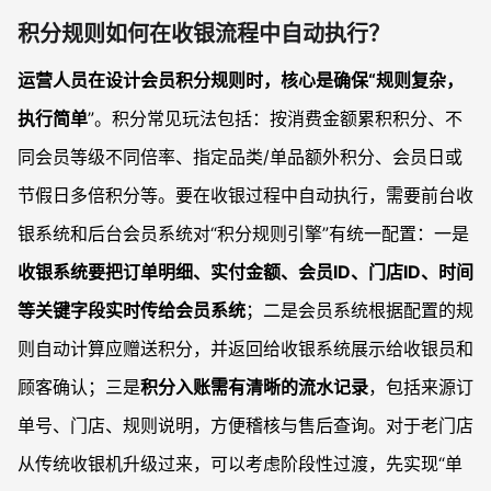
积分规则如何在收银流程中自动执行？
运营人员在设计会员积分规则时，核心是确保“规则复杂，
执行简单
”。积分常见玩法包括：按消费金额累积积分、不
同会员等级不同倍率、指定品类/单品额外积分、会员日或
节假日多倍积分等。要在收银过程中自动执行，需要前台收
银系统和后台会员系统对“积分规则引擎”有统一配置：一是
收银系统要把订单明细、实付金额、会员ID、门店ID、时间
等关键字段实时传给会员系统
；二是会员系统根据配置的规
则自动计算应赠送积分，并返回给收银系统展示给收银员和
顾客确认；三是
积分入账需有清晰的流水记录
，包括来源订
单号、门店、规则说明，方便稽核与售后查询。对于老门店
从传统收银机升级过来，可以考虑阶段性过渡，先实现“单