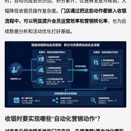
时，自动完成会员识别、积分累计、优惠券发放与核销，大
收银系统原本只管收钱，怎么一步步升级到支持会员积分和优惠券？
幅降低收银员操作复杂度。
门店通过把这些动作都嵌入收银
如何判断一个智能收银系统在会员营销能力上够不够用？
流程中，可以明显提升会员运营效率和营销转化率
在复杂活动并存时，如何避免券规则冲突和顾客争议？
，也为后
对接第三方收银系统时，如何降低开发量和维护成本？
续数据分析和活动优化打好基础。
收银时要实现哪些“自动化营销动作”？