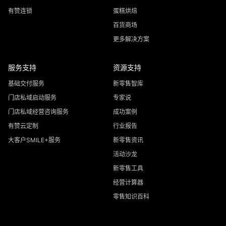
有赞连锁
蛋糕烘焙
百货商场
更多解决方案
服务支持
资源支持
基础交付服务
新零售智库
门店私域启动服务
专家说
门店私域经营咨询服务
成功案例
有赞云定制
行业报告
大客户SMILE+服务
新零售资讯
活动沙龙
新零售工具
经营计算器
零售知识百科