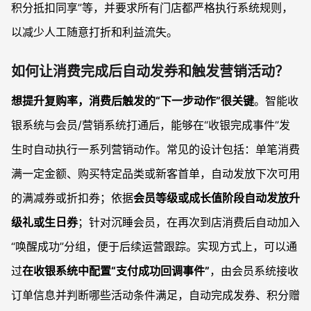
积分抵扣同享”等，并要求所有门店都严格执行系统规则，
以减少人工随意打折和利益流失。
如何让消费完成后自动发券和触发营销活动？
想提升复购率，消费后触发的“下一步动作”很关键
。智能收
银系统与会员/营销系统打通后，能够在“收银完成事件”发
生时自动执行一系列营销动作。常见的设计包括：单笔消费
满一定金额、购买特定品类或新客首单，自动发放下次可用
的满减券或折扣券；依据
会员等级或成长值阶段自动发放升
级礼或生日券
；针对沉睡会员，在再次到店消费后自动加入
“唤醒成功”分组，便于后续运营跟踪。实现方式上，可以通
过
在收银系统中配置“支付成功回调事件”
，由会员系统接收
订单信息并判断哪些活动条件满足，自动完成发券、积分赠