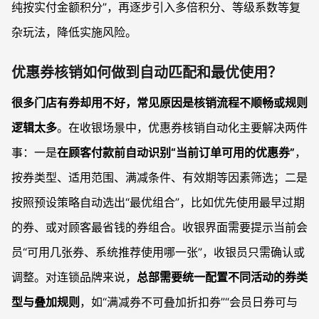
纯按实付金额积分”，再逐步引入多倍积分、等级系数等复
杂玩法，降低实施风险。
优惠券核销如何做到自动匹配和最优使用？
很多门店有券却用不好，常见原因是核销流程不顺畅或规则
逻辑太多
。在收银场景中，优惠券核销自动化主要解决两件
事：一是
在顾客付款前自动识别“当前订单可用的优惠券”
，
按券类型、适用范围、满减条件、有效期等因素筛选；二是
按照预设策略自动选出“最优组合”，比如优先使用最早过期
的券、或对顾客最省钱的券组合。收银界面需要提示当前会
员“可用几张券、系统推荐使用哪一张”，收银员只需确认或
调整。对连锁品牌来说，
总部需要统一配置不同活动的券类
型与叠加规则
，如“满减券不可叠加折扣券”“会员日券可与