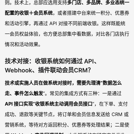
则。技术上，总部应选用支持
多门店、多品牌、多业态统一
配置的收银＋会员系统
，或者搭建中台来统一积分、优惠券
和活动引擎，再通过 API 对接不同前端收银。这样既能统
一会员权益体验，也方便总部集中看数据，对比各门店执行
情况和活动效果。
技术对接：收银系统如何通过 API、
Webhook、插件联动会员CRM？
技术或实施人员在做系统对接时，需要先理清“数据怎么
走、事件怎么触发
”。常见的集成方式有三种：一是通过
API 接口实现“收银系统主动调用会员接口
”，在下单、支付
成功、退款等关键节点，将订单和会员信息发送给 CRM 或
营销系统，等待对方返回积分、优惠券等处理结果；二是使