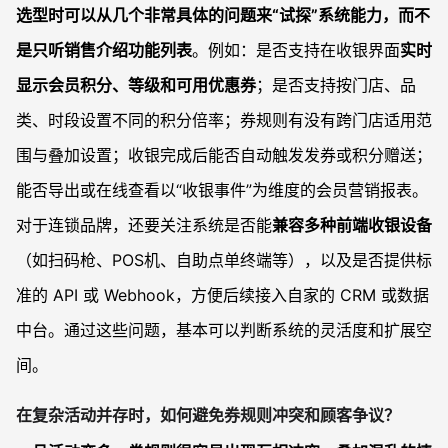
选型时可以从几个非常具体的问题来“试探”系统能力，而不
是只听销售介绍功能列表
。例如：是否支持在收银界面
实时
显示会员积分、等级和可用优惠券
；是否支持按门店、品
类、时段设置不同的积分倍率；券规则有没有跨门店适用范
围与叠加设置；收银完成后能否自动触发发券或积分赠送；
能否导出或在线查看以“收银事件”为维度的会员营销报表。
对于连锁品牌，还要关注系统是否能
兼容多种前端收银设备
（如扫码枪、POS机、自助点单终端等），以及是否提供标
准的 API 或 Webhook，方便后续接入自家的 CRM 或数据
中台。通过这些问题，基本可以判断系统的灵活度和扩展空
间。
在复杂活动并存时，如何避免券规则冲突和顾客争议？