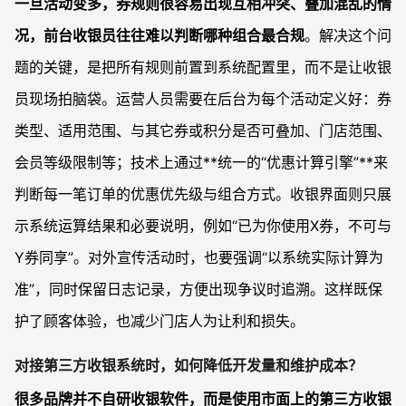
一旦活动变多，券规则很容易出现互相冲突、叠加混乱的情
况，前台收银员往往难以判断哪种组合最合规
。解决这个问
题的关键，是把所有规则前置到系统配置里，而不是让收银
员现场拍脑袋。运营人员需要在后台为每个活动定义好：券
类型、适用范围、与其它券或积分是否可叠加、门店范围、
会员等级限制等；技术上通过**统一的“优惠计算引擎”**来
判断每一笔订单的优惠优先级与组合方式。收银界面则只展
示系统运算结果和必要说明，例如“已为你使用X券，不可与
Y券同享”。对外宣传活动时，也要强调“以系统实际计算为
准”，同时保留日志记录，方便出现争议时追溯。这样既保
护了顾客体验，也减少门店人为让利和损失。
对接第三方收银系统时，如何降低开发量和维护成本？
很多品牌并不自研收银软件，而是使用市面上的第三方收银