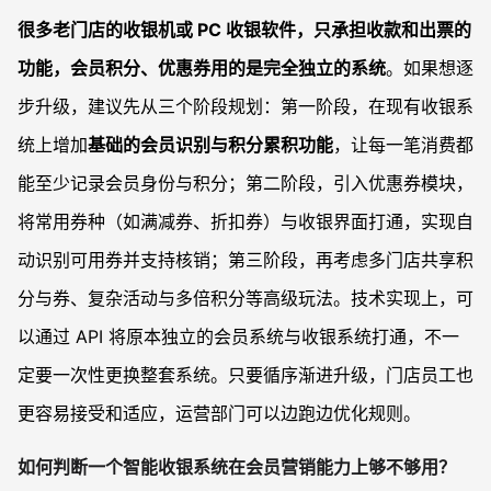
很多老门店的收银机或 PC 收银软件，只承担收款和出票的
功能，会员积分、优惠券用的是完全独立的系统
。如果想逐
步升级，建议先从三个阶段规划：第一阶段，在现有收银系
统上增加
基础的会员识别与积分累积功能
，让每一笔消费都
能至少记录会员身份与积分；第二阶段，引入优惠券模块，
将常用券种（如满减券、折扣券）与收银界面打通，实现自
动识别可用券并支持核销；第三阶段，再考虑多门店共享积
分与券、复杂活动与多倍积分等高级玩法。技术实现上，可
以通过 API 将原本独立的会员系统与收银系统打通，不一
定要一次性更换整套系统。只要循序渐进升级，门店员工也
更容易接受和适应，运营部门可以边跑边优化规则。
如何判断一个智能收银系统在会员营销能力上够不够用？