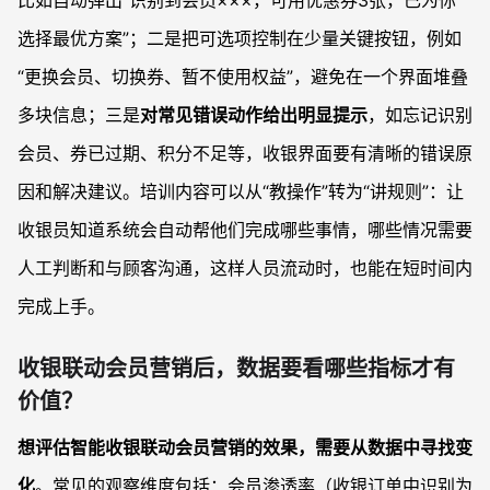
选择最优方案”；二是把可选项控制在少量关键按钮，例如
“更换会员、切换券、暂不使用权益”，避免在一个界面堆叠
多块信息；三是
对常见错误动作给出明显提示
，如忘记识别
会员、券已过期、积分不足等，收银界面要有清晰的错误原
因和解决建议。培训内容可以从“教操作”转为“讲规则”：让
收银员知道系统会自动帮他们完成哪些事情，哪些情况需要
人工判断和与顾客沟通，这样人员流动时，也能在短时间内
完成上手。
收银联动会员营销后，数据要看哪些指标才有
价值？
想评估智能收银联动会员营销的效果，需要从数据中寻找变
化
。常见的观察维度包括：会员渗透率（收银订单中识别为