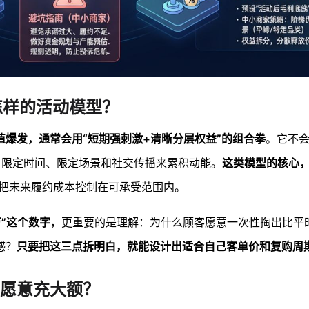
怎样的活动模型？
爆发，通常会用“短期强刺激+清晰分层权益”的组合拳
。它不会
阶梯、限定时间、限定场景和社交传播来累积动能。
这类模型的核心，
把未来履约成本控制在可承受范围内。
”这个数字
，更重要的是理解：为什么顾客愿意一次性掏出比平
感？
只要把这三点拆明白，就能设计出适合自己客单价和复购周
愿意充大额？