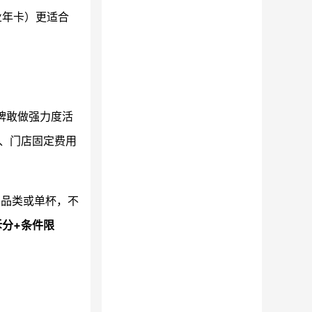
业年卡）更适合
牌敢做强力度活
、门店固定费用
定品类或单杯，不
拆分+条件限