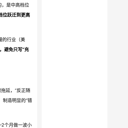
的，是中高档位
档位跃迁到更高
慢的行业（美
，避免只写“充
拖延，“反正随
，制造明显的“错
-2个月做一波小