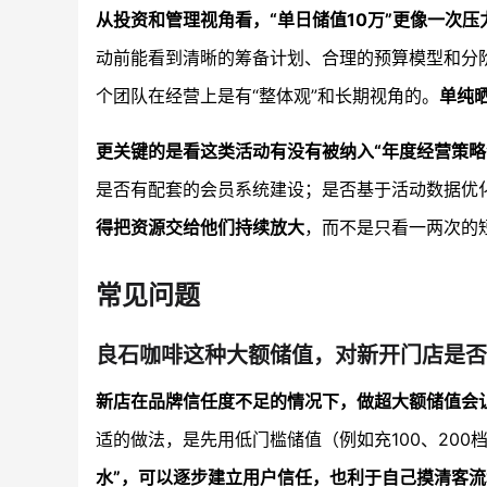
从投资和管理视角看，“单日储值10万”更像一次
动前能看到清晰的筹备计划、合理的预算模型和分
个团队在经营上是有“整体观”和长期视角的。
单纯
更关键的是看这类活动有没有被纳入“年度经营策略
是否有配套的会员系统建设；是否基于活动数据优
得把资源交给他们持续放大
，而不是只看一两次的
常见问题
良石咖啡这种大额储值，对新开门店是否
新店在品牌信任度不足的情况下，做超大额储值会
适的做法，是先用低门槛储值（例如充100、20
水”，可以逐步建立用户信任，也利于自己摸清客