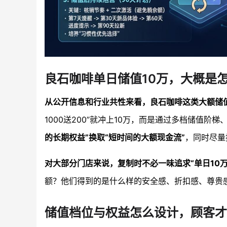
良石咖啡单日储值10万，大概是
从公开信息和行业共性来看，良石咖啡这类大额储值
1000送200”就冲上10万，而是通过多档储值
的长期权益”换取“短时间的大额现金流”
，同时尽量
对大部分门店来说，复制时不必一味追求“单日10万
额？他们得到的是什么样的安全感、折扣感、尊贵
储值档位与权益怎么设计，顾客才