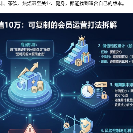
啡、茶饮、烘焙甚至美业、健身，都能找到适合自己的版本。