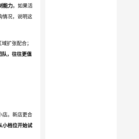
制能力
。如果活
购情况，说明这
区域扩张配合；
团队，往往更值
小店。新店更合
从小档位开始试