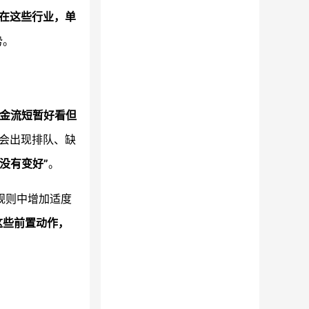
在这些行业，单
势。
现金流短暂好看但
会出现排队、缺
没有变好”
。
规则中增加适度
这些前置动作，