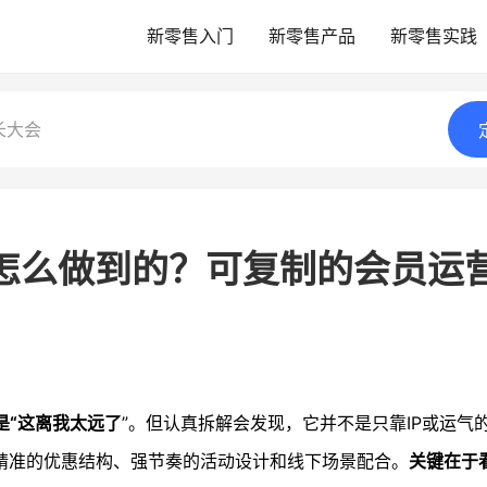
新零售入门
新零售产品
新零售实践
长大会
万怎么做到的？可复制的会员运
是“这离我太远了
”。但认真拆解会发现，它并不是只靠IP或运气
精准的优惠结构、强节奏的活动设计和线下场景配合。
关键在于