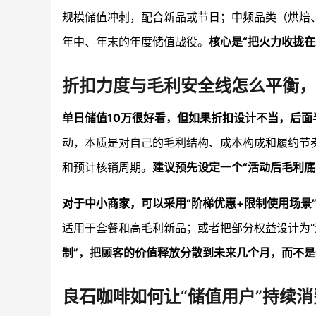
规模储值冲刺，配合新品或节日；中频品类（烘焙
年中、年末的年度储值战役。
核心是“把火力收拢
折扣力度与毛利安全线怎么平衡，
单日储值10万很好看，但如果折扣设计不当，后面
动，本质是对自己的毛利结构、成本构成和履约节
和预计核销周期。
建议预先设定一个“活动后毛利底
对于中小商家，可以采用“阶梯优惠+限制使用场景
适用于套餐和高毛利新品；或者把部分权益设计为“满
制”，把顾客的价值释放分散到未来几个月，而不
良石咖啡如何让“储值用户”持续