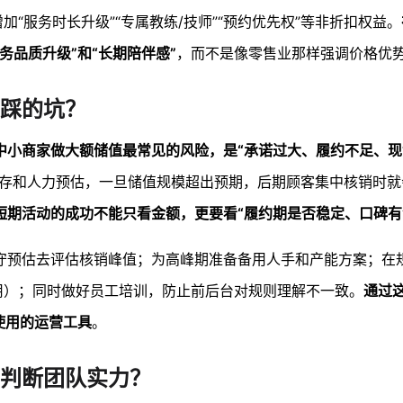
“服务时长升级”“专属教练/技师”“预约优先权”等非折扣权益。
务品质升级”和“长期陪伴感”
，而不是像零售业那样强调价格优
踩的坑？
中小商家做大额储值最常见的风险，是“承诺过大、履约不足、
库存和人力预估，一旦储值规模超出预期，后期顾客集中核销时就
短期活动的成功不能只看金额，更要看“履约期是否稳定、口碑有
守预估去评估核销峰值；为高峰期准备备用人手和产能方案；在
用）；同时做好员工培训，防止前后台对规则理解不一致。
通过
使用的运营工具
。
例判断团队实力？