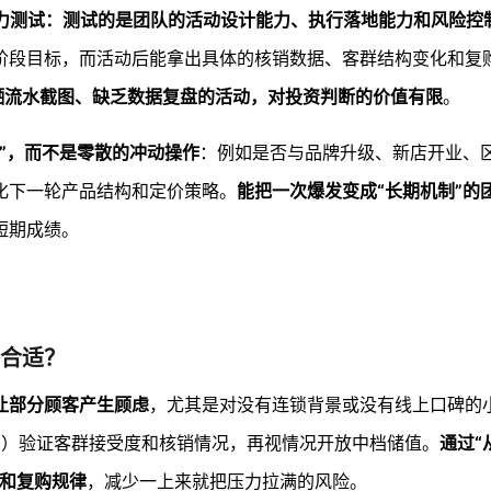
压力测试：测试的是团队的活动设计能力、执行落地能力和风险控
阶段目标，而活动后能拿出具体的核销数据、客群结构变化和复
晒流水截图、缺乏数据复盘的活动，对投资判断的价值有限
。
”，而不是零散的冲动操作
：例如是否与品牌升级、新店开业、
化下一轮产品结构和定价策略。
能把一次爆发变成“长期机制”的
短期成绩。
合适？
让部分顾客产生顾虑
，尤其是对没有连锁背景或没有线上口碑的
0档）验证客群接受度和核销情况，再视情况开放中档储值。
通过“
流和复购规律
，减少一上来就把压力拉满的风险。