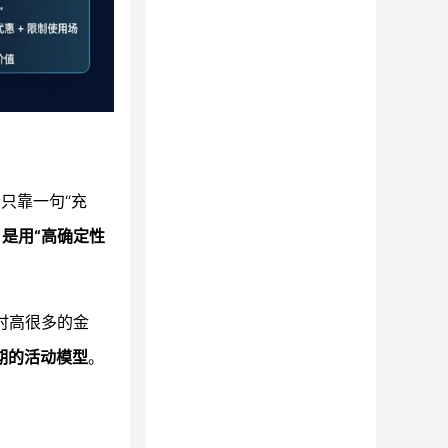
只靠一句“充
是用“高确定性
时高很多的金
期的活动模型
。