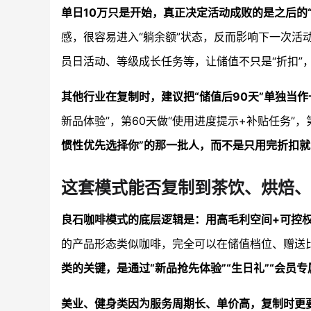
单日10万只是开始，真正决定活动成败的是之后的“
感，很容易进入“躺余额”状态，反而影响下一次
员日活动、等级成长任务等，让储值不只是“折扣”
其他行业在复制时，建议把“储值后90天”单独当
新品体验”，第60天做“使用进度提示+补贴任务”，
惯性优先选择你”的那一批人，而不是只用完折扣
这套模式能否复制到茶饮、烘焙、
良石咖啡模式的底层逻辑是：用高毛利空间+可控
的产品形态类似咖啡，完全可以在储值档位、赠送
类的关键，是通过“新品抢先体验”“生日礼”“会员
美业、健身类因为服务周期长、单价高，复制时更要