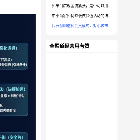
如果门店现金流紧张，是否可以用大额储值“回血”？
中小商家如何降低做储值活动的法律与投诉风险？
良石咖啡这种会员模式，对小城市或社区商圈是否有效？
全渠道经营用有赞