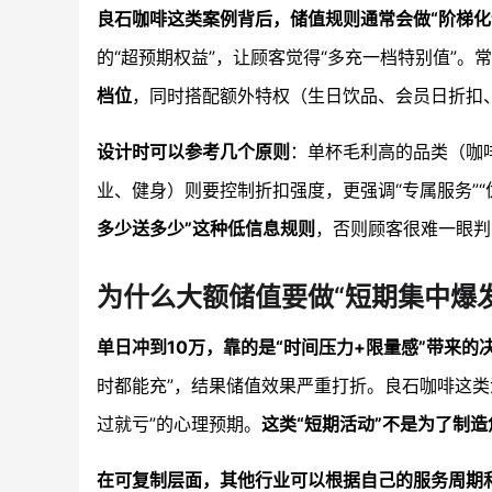
良石咖啡这类案例背后，储值规则通常会做“阶梯化
的“超预期权益”，让顾客觉得“多充一档特别值”。
档位
，同时搭配额外特权（生日饮品、会员日折扣、
设计时可以参考几个原则
：单杯毛利高的品类（咖
业、健身）则要控制折扣强度，更强调“专属服务”“
多少送多少”这种低信息规则
，否则顾客很难一眼判
为什么大额储值要做“短期集中爆
单日冲到10万，靠的是“时间压力+限量感”带来的
时都能充”，结果储值效果严重打折。良石咖啡这类
过就亏”的心理预期。
这类“短期活动”不是为了制
在可复制层面，其他行业可以根据自己的服务周期