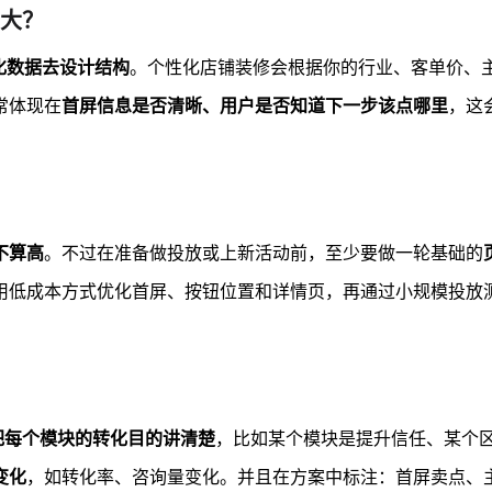
大？
化数据去设计结构
。个性化店铺装修会根据你的行业、客单价、
常体现在
首屏信息是否清晰、用户是否知道下一步该点哪里
，这
不算高
。不过在准备做投放或上新活动前，至少要做一轮基础的
用低成本方式优化首屏、按钮位置和详情页，再通过小规模投放
把每个模块的转化目的讲清楚
，比如某个模块是提升信任、某个
变化
，如转化率、咨询量变化。并且在方案中标注：首屏卖点、