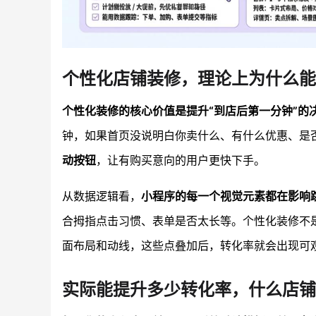
个性化店铺装修，理论上为什么能
个性化装修的核心价值是提升“到店后第一分钟”的
钟，如果首页没说明白你卖什么、有什么优惠、是
动按钮
，让有购买意向的用户更快下手。
从数据逻辑看，
小程序的每一个视觉元素都在影响
合拇指点击习惯、表单是否太长等。个性化装修不是
面布局和动线，这些点叠加后，转化率就会出现可
实际能提升多少转化率，什么店铺