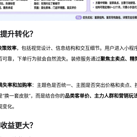
提升转化？
决策效率
，包括视觉设计、信息结构和交互细节。用户进入小程
否可靠，下单行为就会自然流失。装修服务通过
聚焦主卖点、精
跳失率和加购率
：主题色是否统一、主图是否突出价格和卖点、
“换一套皮肤”，而是结合你的
品类客单价、主力人群和营销玩
观变化。
收益更大？