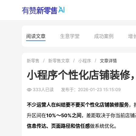
阅读文章
生意学堂
成功案例
增
新零售
新零售文章
小程序
文章详情
小程序个性化店铺装修
333人已读
发布于：2026-01-23 15:15:09
不少运营人在纠结要不要买个性化店铺装修服务
，
升区间在
10%～50%之间
，差距取决于你当前店铺
信息传达、页面路径和信任感
做系统优化。