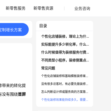
业务咨询
新零售服务
新零售资源
目录
定制
增长
方案
个性化店铺装修，理论上为什么能提升转化？
实际能提升多少转化率，什么店铺收益更大？
什么时候值得为装修服务付费？怎么评估投入产出？
不同类型小程序，装修侧重点有什么区别？
常见问题
个性化店铺装修和基础模板装修差别有多大？
没有很多访客时，有必要先做装修吗？
修带来的转化提
怎么判断设计师或服务商的方案靠谱？
有没有围绕
首屏
个性化装修效果能持续多久，需要频繁改版吗？