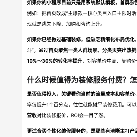
如果你的小程序目前只是用系统默认模板，首屏杂
例如：把首页改成“主爆款＋核心类目入口＋限时
现就是跳失下降、加购和咨询上升。
如果你已经做过基础装修，但缺乏精细化布局优化
斗”。通过
首页聚焦一类人群场景、分类页突出热销
10%～30%的转化率提升
，对客单价中高、复购价
什么时候值得为装修服务付费？怎
是否值得投入，关键看你当前的流量成本和客单价
率每提升1个百分点，往往就能摊平装修费用。可以
营收
对比装修报价，ROI会一目了然。
更适合买个性化装修服务的，是那些有清晰主打产