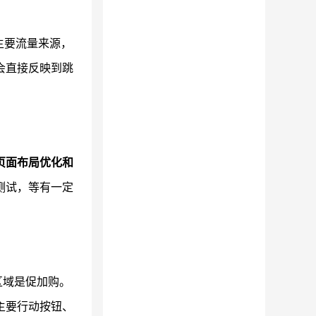
主要流量来源，
会直接反映到跳
页面布局优化和
测试，等有一定
区域是促加购。
主要行动按钮、