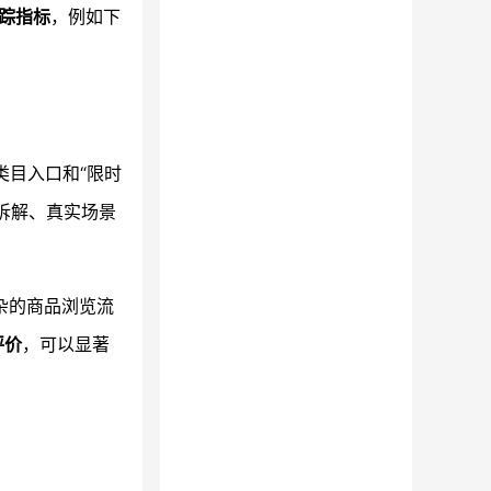
踪指标
，例如下
类目入口和“限时
拆解、真实场景
杂的商品浏览流
评价
，可以显著