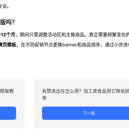
专业。
版吗？
12个月
，期间只需调整活动区和主推商品。真正需要频繁变化
情页模板
，在不同促销节点更换banner和商品排序，通过小步
算框架教
有赞进出存怎么用？加工类食品用它降低
率
下一篇