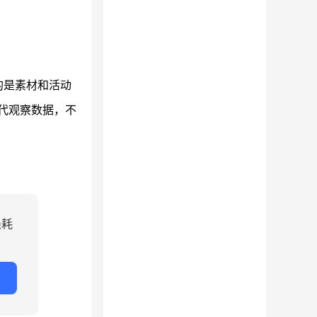
的是素材和活动
迭代观察数据，不
损耗