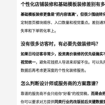
个性化店铺装修和基础模板装修差别有多
基础模板装修更像是“把内容填满”，但很少围绕转
定制首页模块顺序、入口数量和视觉重点。差别通
失率和下单转化率上。
没有很多访客时，有必要先做装修吗？
如果日均访客非常少，投资高价装修的优先级确实
视觉统一
，避免花钱把人导进来却留不住。可以先
数据后再考虑更深度的个性化装修服务。
怎么判断设计师或服务商的方案靠谱？
靠谱的服务商不会只给你“好看”的视觉稿，
而是会
你可以要求对方提供
同类行业的改版前后关键数据