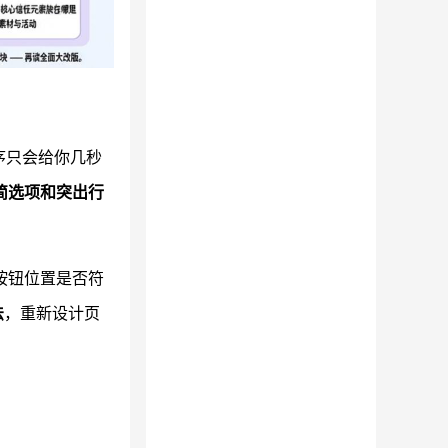
序只会给你几秒
简选项和突出行
按钮位置是否符
法
，重新设计页