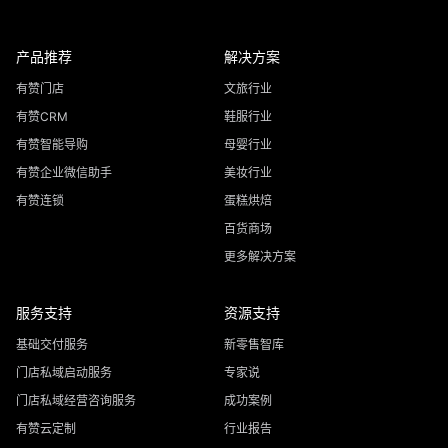
产品推荐
解决方案
有赞门店
文旅行业
有赞CRM
鞋服行业
有赞智能导购
母婴行业
有赞企业微信助手
美妆行业
有赞连锁
蛋糕烘焙
百货商场
更多解决方案
服务支持
资源支持
基础交付服务
新零售智库
门店私域启动服务
专家说
门店私域经营咨询服务
成功案例
有赞云定制
行业报告