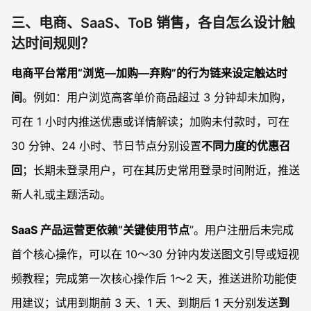
三、电商、SaaS、ToB 销售，各自怎么设计触
达时间规则？
电商平台常用“浏览—加购—弃购”的行为链来设定触达时
间
。例如：用户浏览高客单价商品超过 3 分钟却未加购，
可在 1 小时内推送优惠或详情解读；加购未付款时，可在
30 分钟、24 小时、节日节点分别设置
不同力度的优惠召
回
；长期未登录用户，可在其历史常用登录时间附近，推送
新人礼或主题活动。
SaaS 产品运营更依赖“关键使用节点
”。用户注册后未完成
首个核心操作，可以在 10～30 分钟内发送图文引导或短视
频教程；完成第一次核心操作后 1～2 天，推送进阶功能使
用建议；试用到期前 3 天、1 天、到期后 1 天分别发送
到