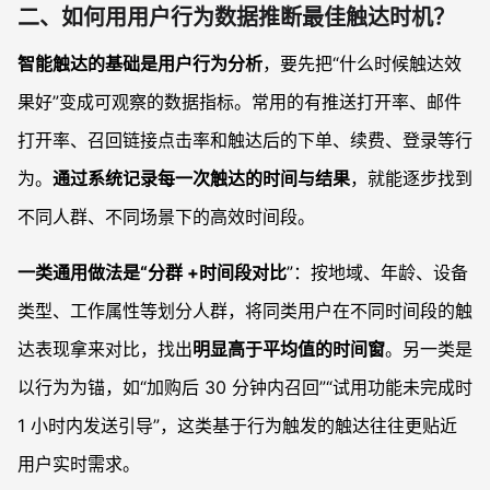
二、如何用用户行为数据推断最佳触达时机？
智能触达的基础是用户行为分析
，要先把“什么时候触达效
果好”变成可观察的数据指标。常用的有推送打开率、邮件
打开率、召回链接点击率和触达后的下单、续费、登录等行
为。
通过系统记录每一次触达的时间与结果
，就能逐步找到
不同人群、不同场景下的高效时间段。
一类通用做法是“分群 +时间段对比
”：按地域、年龄、设备
类型、工作属性等划分人群，将同类用户在不同时间段的触
达表现拿来对比，找出
明显高于平均值的时间窗
。另一类是
以行为为锚，如“加购后 30 分钟内召回”“试用功能未完成时
1 小时内发送引导”，这类基于行为触发的触达往往更贴近
用户实时需求。