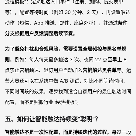
流程模板”：定义触达入口事件（注册、加购、提交表单
等），配置等待时间（例如 30 分钟、2 天），再设置触达
动作（短信、App 推送、邮件、座席外呼），并通过
条件
分支根据用户反馈调整后续节奏
。
为了避免打扰和合规风险，需要设置全局频控与黑名单规
则
。例如：每人每天最多触达 3 次、夜间 22 点至早上 8
点禁止营销触达、退订用户自动加入
营销触达黑名单
等。运
营人员还可以在系统中做 A/B 测试，对比不同等待时间、
不同时间段的效果，逐步找到适合自家用户的最佳触达时间
配置，而不是照搬行业“经验模板”。
五、如何让智能触达持续变“聪明”？
智能触达不是一次性配置，而是持续迭代的过程
。每过一段