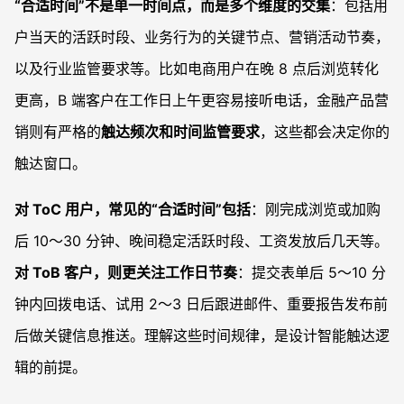
“合适时间”不是单一时间点，而是多个维度的交集
：包括用
户当天的活跃时段、业务行为的关键节点、营销活动节奏，
以及行业监管要求等。比如电商用户在晚 8 点后浏览转化
更高，B 端客户在工作日上午更容易接听电话，金融产品营
销则有严格的
触达频次和时间监管要求
，这些都会决定你的
触达窗口。
对 ToC 用户，常见的“合适时间”包括
：刚完成浏览或加购
后 10～30 分钟、晚间稳定活跃时段、工资发放后几天等。
对 ToB 客户，则更关注工作日节奏
：提交表单后 5～10 分
钟内回拨电话、试用 2～3 日后跟进邮件、重要报告发布前
后做关键信息推送。理解这些时间规律，是设计智能触达逻
辑的前提。