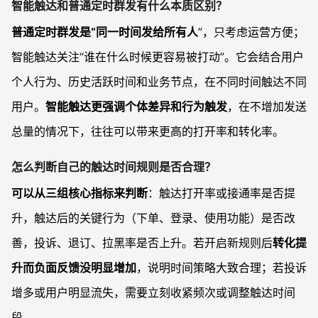
智能触达和普通定时群发有什么本质区别？
普通定时群发是“同一时间发给所有人
”，只考虑运营方便；
智能触达关注“谁在什么时候更容易被打动”。它会结合用户
个人行为、历史活跃时间和业务节点，在不同时间触达不同
用户。
智能触达更强调个体差异和行为触发
，在不增加发送
总量的情况下，往往可以带来更高的打开率和转化率。
怎么判断自己的触达时间规则是否合理？
可以从三组核心指标来判断
：触达打开率或接通率是否提
升，触达后的关键行为（下单、登录、使用功能）是否改
善，投诉、退订、拉黑率是否上升。若开启新规则后
转化提
升而负面反馈没明显增加
，说明时间策略大致合理；若投诉
增多或用户明显流失，需要立刻收紧频次或调整触达时间
段。