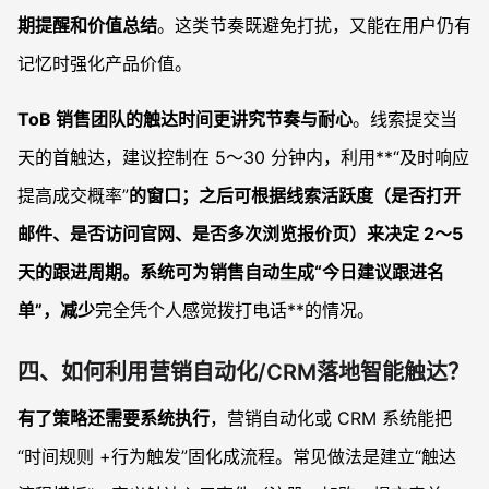
期提醒和价值总结
。这类节奏既避免打扰，又能在用户仍有
记忆时强化产品价值。
ToB 销售团队的触达时间更讲究节奏与耐心
。线索提交当
天的首触达，建议控制在 5～30 分钟内，利用**“及时响应
提高成交概率”
的窗口；之后可根据线索活跃度（是否打开
邮件、是否访问官网、是否多次浏览报价页）来决定 2～5
天的跟进周期。系统可为销售自动生成“今日建议跟进名
单”，减少
完全凭个人感觉拨打电话**的情况。
四、如何利用营销自动化/CRM落地智能触达？
有了策略还需要系统执行
，营销自动化或 CRM 系统能把
“时间规则 +行为触发”固化成流程。常见做法是建立“触达