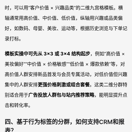
时，可以用“客户价值 × 兴趣品类”的二维九宫格模板。横
轴通常用高价值、中价值、低价值，纵轴用兴趣或品类偏
好，如数码、母婴、美妆、运动等，根据历史浏览与下单记
录打标。
模板实操中可先从 3×3 或 3×4 结构起步
，例如“高价值 ×
美妆偏好”“中价值 × 价格敏感”“低价值 × 爆款依赖”等，对
高价值人群安排新品首发与会员专属活动，对低价值但兴趣
集中的人群安排
更强价格刺激或组合套餐
。这类二维分群特
别适合用于
广告投放人群包与站内推荐策略
，能明显提升点
击和转化率。
四、基于行为标签的分群，如何支持CRM和报
表？