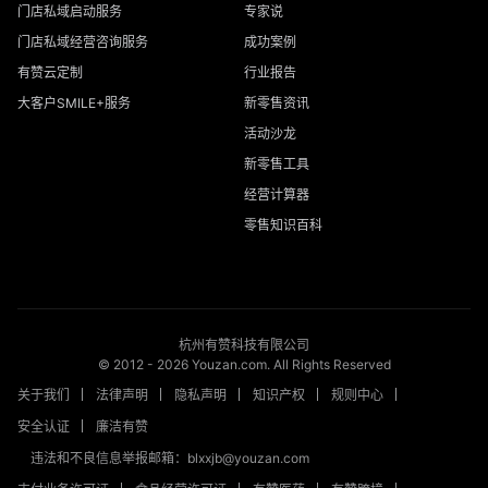
门店私域启动服务
专家说
门店私域经营咨询服务
成功案例
有赞云定制
行业报告
大客户SMILE+服务
新零售资讯
活动沙龙
新零售工具
经营计算器
零售知识百科
杭州有赞科技有限公司
© 2012 -
2026
Youzan.com. All Rights Reserved
关于我们
法律声明
隐私声明
知识产权
规则中心
安全认证
廉洁有赞
违法和不良信息举报邮箱：blxxjb@youzan.com