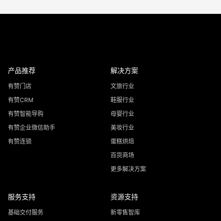
产品推荐
解决方案
有赞门店
文旅行业
有赞CRM
鞋服行业
有赞智能导购
母婴行业
有赞企业微信助手
美妆行业
有赞连锁
蛋糕烘焙
百货商场
更多解决方案
服务支持
资源支持
基础交付服务
新零售智库