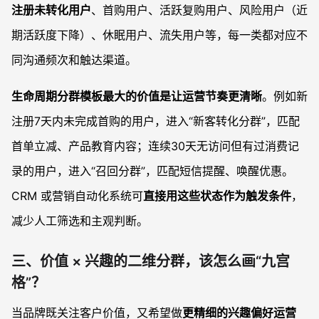
注册未转化用户
、首购用户、活跃复购用户、风险用户（近
期活跃度下降）、休眠用户、流失用户等，每一类都对应不
同沟通频次和触达渠道。
生命周期分群模板最大的价值是让运营节奏更清晰
。例如新
注册7天内未完成首购的用户，进入“新客转化分群”，匹配
首单立减、产品教育内容；连续30天无访问但有过消费记
录的用户，进入“召回分群”，匹配短信提醒、唤醒优惠。
CRM 或营销自动化系统可
直接用这些状态作为触发条件
，
减少人工筛选和主观判断。
三、价值 × 兴趣的二维分群，该怎么画“九宫
格”？
当品牌既关注客户价值，又希望做
更精细的兴趣偏好运营