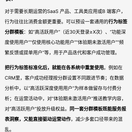
对于需要长期运营的SaaS 产品、工具类应用或B 端客户，
行为往往比消费金额更重要。可以预设一套通用的
行为标签
分群模板
：如“高活跃用户”（近30天登录≥X次）、“功能深
度使用用户”“仅使用核心功能用户”“体验期未激活用户”“频
繁反馈或提单用户”等，用于产品迭代和客户成功管理。
把行为标签标准化后，就能在各系统中重复使用
。例如在
CRM里，客户成功经理按分群设置不同跟进节奏；在数据
分析中，以“高活跃深度使用用户”为样本做留存与付费分
析；在运营活动中，对“体验期未激活用户”推送教学内容，
对“高活跃用户”投放升级权益。
同一套分群模板既能服务报
表洞察，又能直接驱动运营动作
，减少多套口径带来的混
乱。