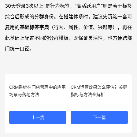
30天登录3次以上”是行为标签，“高活跃用户”则是若干标签
综合后形成的分群身份。在搭建体系时，建议先沉淀一套可
复用的
基础标签字典
（行为、属性、价值、兴趣等），再在
此基础上配置不同的分群模板，既保证灵活性，也方便跨部
门统一口径。
CRM系统在门店管理中的应用
CRM运营效果怎么评估？关键
场景与落地方法
指标与方法全解析
上一篇
下一篇