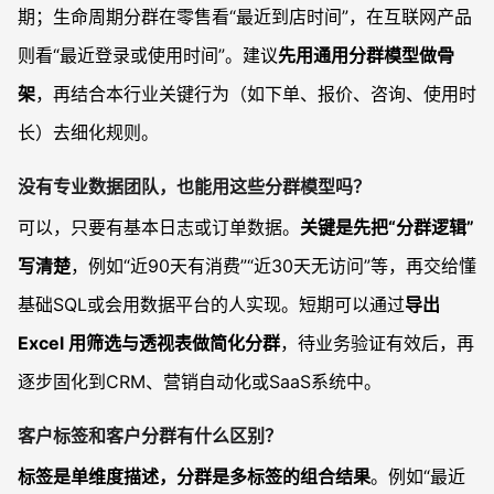
期；生命周期分群在零售看“最近到店时间”，在互联网产品
则看“最近登录或使用时间”。建议
先用通用分群模型做骨
架
，再结合本行业关键行为（如下单、报价、咨询、使用时
长）去细化规则。
没有专业数据团队，也能用这些分群模型吗？
可以，只要有基本日志或订单数据。
关键是先把“分群逻辑”
写清楚
，例如“近90天有消费”“近30天无访问”等，再交给懂
基础SQL或会用数据平台的人实现。短期可以通过
导出
Excel 用筛选与透视表做简化分群
，待业务验证有效后，再
逐步固化到CRM、营销自动化或SaaS系统中。
客户标签和客户分群有什么区别？
标签是单维度描述，分群是多标签的组合结果
。例如“最近