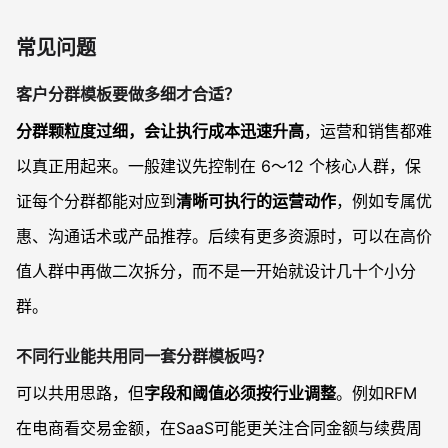
常见问题
客户分群模板要做多细才合适？
分群颗粒度过细，会让执行成本迅速升高
，运营和销售都难
以真正用起来。一般建议先控制在 6～12 个核心人群，保
证每个分群都能对应到
清晰可执行的运营动作
，例如专属优
惠、沟通话术或产品推荐。后续有更多资源时，可以在高价
值人群中再做二次拆分，而不是一开始就设计几十个小分
群。
不同行业能共用同一套分群模板吗？
可以共用思路，但
字段和阈值必须按行业调整
。例如RFM
在电商看交易金额，在SaaS可能更关注合同金额与续费周