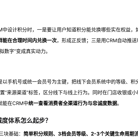
？
RM中设计积分时，一是要让用户知道积分能兑换哪些实在权益，
群能在合理时间内兑换一次
，形成正反馈；三是用CRM自动推送
拟数字”变成真实动力。
是以手机号或统一会员号为主键，把线下会员系统中的等级、积
设置“来源渠道”标签，区分线下与线上行为。同时在门店收银或
能在CRM中
统一查看消费者全渠道行为与忠诚度数据
。
诚度体系怎么起步？
三块基础：
简单积分规则、3档会员等级、2-3个关键生命周期