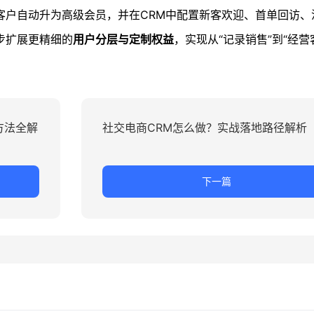
客户自动升为高级会员，并在CRM中配置新客欢迎、首单回访、
步扩展更精细的
用户分层与定制权益
，实现从“记录销售”到“经营
方法全解
社交电商CRM怎么做？实战落地路径解析
下一篇