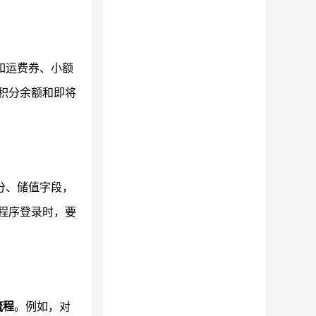
如运费券、小额
积分余额和即将
分、储值字段，
小程序登录时，要
流程
。例如，对