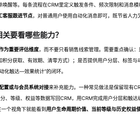
单唤醒等。每条流程在CRM里定义触发条件、频次限制和消息模
工客服跟进节点
，对普通用户使用自动化消息即可，既节省人力
相关要看哪些能力？
作为重要评估维度
，而不要只看销售线索管理。需要重点确认：
如积分获取、有效期、清零方式）；是否提供用户分层、标签与
动化触达—效果统计”的闭环。
配置或与会员系统对接
来补充能力。一种常见做法是保留现有C
积分、等级、权益等数据写回CRM，用CRM完成用户分层和触达
在一个视角下就能看到
用户生命周期价值、当前等级与历史权益