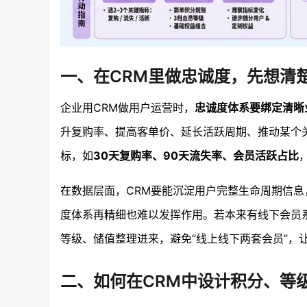
一、在CRM里做忠诚度，先想清
企业用CRM做用户运营时，
忠诚度体系要绑定清晰
升复购率、提高客单价、延长活跃周期、推动某个关
标，如
30天复购率、90天流失率、会员活跃占比
在数据层面，CRM要能沉淀用户完整生命周期信息
度体系再精细也难以发挥作用。若本来有线下会员
等级、储值整理进来，避免“线上线下两套会员”，
二、如何在CRM中设计积分、等