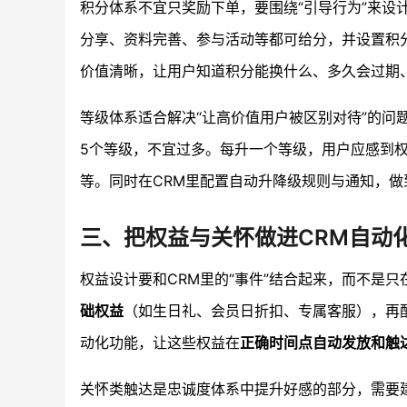
积分体系不宜只奖励下单，要围绕“引导行为”来设
分享、资料完善、参与活动等都可给分，并设置积
价值清晰，让用户知道积分能换什么、多久会过期
等级体系适合解决“让高价值用户被区别对待”的问
5个等级，不宜过多。每升一个等级，用户应感到
等。同时在CRM里配置自动升降级规则与通知，做
三、把权益与关怀做进CRM自动
权益设计要和CRM里的“事件”结合起来，而不是
础权益
（如生日礼、会员日折扣、专属客服），再
动化功能，让这些权益在
正确时间点自动发放和触
关怀类触达是忠诚度体系中提升好感的部分，需要