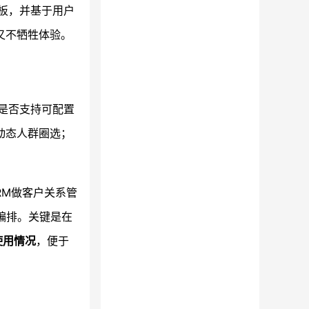
板，并基于用户
又不牺牲体验。
是否支持可配置
动态人群圈选；
RM做客户关系管
编排。关键是在
使用情况
，便于