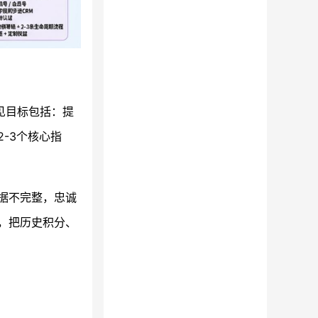
见目标包括：提
-3个核心指
据不完整，忠诚
，把历史积分、