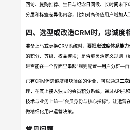
回访、复购推荐、生日与纪念日问候、长时间未下
分层和标签差异化内容，比如对高价值用户增加
人
四、选型或改造CRM时，忠诚度
准备上马或更换CRM系统时，
要把忠诚度体系能力
的积分、等级、权益模块；是否能灵活定义规则（
是否能在一个界面里串起“规则配置—用户分群—自
已有CRM但忠诚度模块薄弱的企业，可以通过
二次
理，在其上接入独立的会员积分系统，通过API把
技术与业务上统一“会员身份与核心指标”，让运营
做精细化用户运营决策。
常见问题