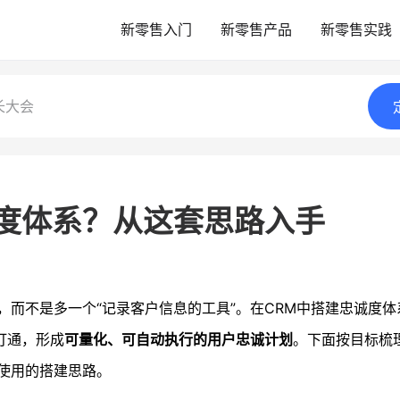
新零售入门
新零售产品
新零售实践
长大会
诚度体系？从这套思路入手
，而不是多一个“记录客户信息的工具”。在CRM中搭建忠诚度
打通，形成
可量化、可自动执行的用户忠诚计划
。下面按目标梳
使用的搭建思路。