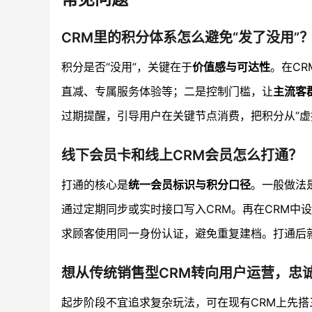
CRM里的积分体系怎么避免“发了没用”
积分是否“没用”，关键在于
价值感与可达性
。在C
直减、专属服务体验等；二是控制门槛，让
主流客
过期提醒，引导用户在关键节点消费，把积分从“虚
线下会员卡和线上CRM会员怎么打通？
打通的核心是
统一会员标识与积分口径
。一般做法
通过定期同步或实时接口写入CRM。再在CRM中
求顾客使用同一身份认证，避免重复建档。打通后就
想从传统销售型CRM转向用户运营，忠
起步阶段不宜追求复杂玩法，可在现有CRM上先搭