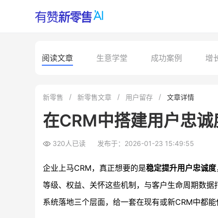
阅读文章
生意学堂
成功案例
增
新零售
新零售文章
用户留存
文章详情
在CRM中搭建用户忠
320人已读
发布于：2026-01-23 15:49:55
企业上马CRM，真正想要的是
稳定提升用户忠诚度
等级、权益、关怀这些机制，与客户生命周期数据
系统落地三个层面，给一套在现有或新CRM中都能