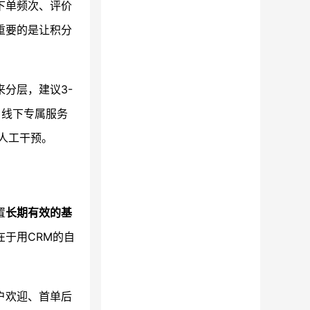
下单频次、评价
重要的是让积分
来分层，建议3-
、线下专属服务
人工干预。
置
长期有效的基
于用CRM的自
户欢迎、首单后