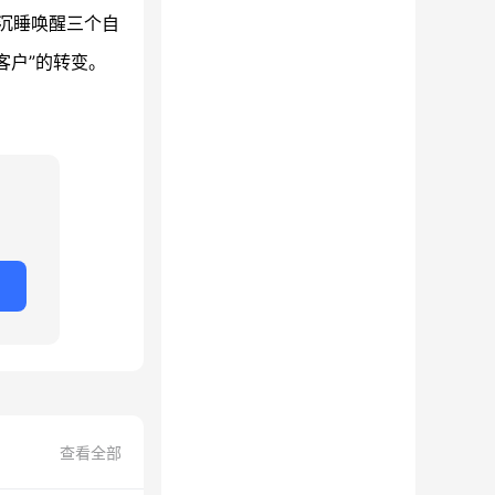
沉睡唤醒三个自
客户”的转变。
查看全部