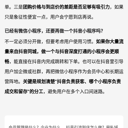
单。三是
团购价格与到店价的差距是否足够有吸引力
，如果
只是象征性便宜一点，用户会宁愿到店再说。
已经有微信小程序，还要再做一个抖音小程序吗？
不一定必须分开做，但要考虑用户使用习惯。
如果你大量流
量来自抖音同城，做一个与抖音深度打通的小程序会更顺
畅
，能直接在抖音内完成跳转和下单。也可以在抖音里引导
用户加企微或社群，再把微信小程序作为会员中心和长期运
营阵地。
关键是规划清楚“抖音负责获客、哪个小程序负责
成交和留存”的分工
，避免用户在多个入口间迷路。
会员管理是什么？企业为什么
抖音引流到店怎么做？用私域