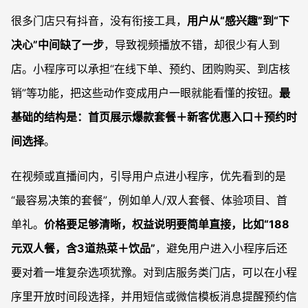
很多门店只有抖音，没有衔接工具，
用户从“感兴趣”到“下
决心”中间缺了一步
，导致视频播放不错，却很少有人到
店。小程序可以承担“在线下单、预约、团购购买、到店核
销”等功能，把这些动作变成用户一眼就能看懂的按钮。
最
基础的结构是：首页展示爆款套餐＋新客优惠入口＋预约时
间选择
。
在视频或直播间内，引导用户点进小程序，优先看到的是
“最容易决策的套餐”，例如单人/双人套餐、体验项目、首
单礼。
价格要足够清晰，权益说明要简单直接，比如“188
元双人餐，含3道热菜＋饮品”
，避免用户进入小程序后还
要对着一堆复杂选项犹豫。对到店服务类门店，可以在小程
序里开放时间段选择，并用短信或微信模板消息提醒预约信