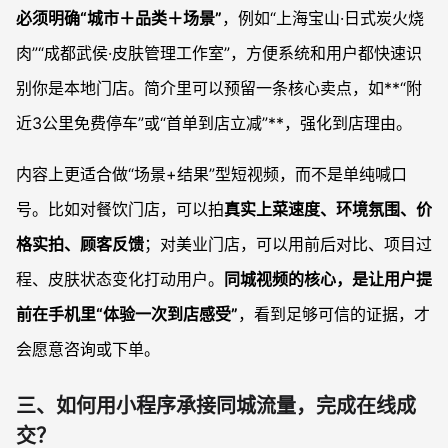
必须明确“城市＋品类＋场景”
，例如“上海宝山·日式炭火烧
肉”“成都武侯·皮肤管理工作室”，方便系统和用户都快速识
别你是本地门店。简介里可以预留一条核心卖点，如**“附
近3公里免费停车”或“首单到店立减”**，强化到店理由。
内容上更适合做“场景+结果”型短视频，而不是单纯喊口
号。比如对餐饮门店，可以拍
真实上菜速度、环境氛围、价
格实拍、顾客反馈
；对美业门店，可以用前后对比、项目过
程、皮肤状态变化打动用户。
同城视频的核心，是让用户提
前在手机里“体验一次到店感受”
，看到足够可信的证据，才
会愿意咨询或下单。
三、如何用小程序承接同城流量，完成在线成
交？