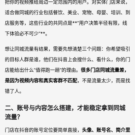
把你的视频推给周边一定范围内的用户。对实体门店来说，
适合做同城的行业包括餐饮、美业、宠物、母婴、培训、到
店服务等，这些行业的共同点是**“用户决策半径有限，线
下体验必不可少”**。
想让同城流量有结果，需要先想清楚三个问题：你希望吸引
的目标人群是谁，他们在抖音上会搜什么、看什么，你的门
店能给出什么“值得跑一趟”的理由。
很多门店同城流量差，
是因为视频内容和真实客群不匹配
，不是流量太少，而是找
错了人。
二、账号与内容怎么搭建，才能稳定拿到同城
流量？
门店在抖音的账号定位要简单直接，
头像、账号名、简介里