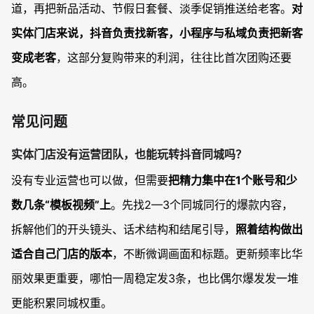
道，再把新品活动、节假日套餐、淡季促销推送给老客。
对
实体门店来说，抖音负责找新客，小程序与私域负责把新客
变成老客
，这部分复购带来的利润，往往比首次团购还要
高。
常见问题
实体门店没有运营团队，也能玩转抖音同城吗？
没有专业运营也可以做，但需要
把精力集中在1个账号和少
数几条“模板视频”上
。先找2—3个同城同行的爆款内容，
拆解他们的开头镜头、话术结构和结尾引导，
照着结构做出
适合自己门店的版本
，不断微调画面和标题。更新频率比华
丽效果更重要，哪怕一周稳定发3条，也比偶尔爆发发一堆
更能积累同城权重。