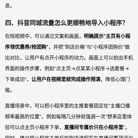
息。
四、抖音同城流量怎么更顺畅地导入小程序？
在短视频中，可以通过文案和画面，
明确提示“主页有小程
序领优惠券/抢团购”
，并把“到店价格”与“小程序团购价”做
出对比，让用户有点开小程序的动力。画面上可以拍出手机
界面的操作步骤，例如“点主页→点某某小程序→选套餐→
下单成功”，
让用户在视频里就完成操作预演
，降低心理门
槛。
直播场景中，可以把小程序里的主推套餐固定在“主播口播
频率最高的位置”，例如每隔几分钟就强调一次“想来店里体
验可以点主页小程序下单，
直播间专属价只在小程序里
”。