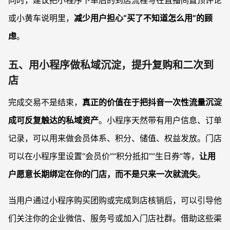
同时，建议把小程序下单后的到店流程写在直播间置顶评论
或小黄车说明里，
减少用户担心“买了不知道怎么用”的顾
虑
。
五、用小程序做私域沉淀，提升复购和二次到
店
完成交易不是结束，
真正的价值在于把抖音一次性流量沉淀
成可反复触达的私域资产
。小程序天然带有用户信息、订单
记录，可以用来做会员体系、积分、储值、权益发放。门店
可以在小程序里设置“会员价”“积分抵扣”“生日券”等，
让用
户愿意长期绑定在你的门店，而不是只来一次就流失
。
当用户通过小程序购买团购或完成到店核销后，可以引导他
们关注你的企业微信、服务号或加入门店社群。借助这些渠