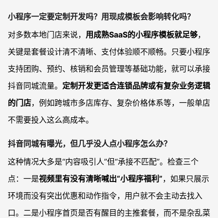
小程序一定要定制开发吗？用现成模板会影响转化吗？
对多数本地门店来说，
用成熟SaaS的小程序模板就足够
，
关键是套餐设计清不清晰、支付体验顺不顺畅。只要小程序
支持团购、预约、核销和会员管理等基础功能，就可以承接
抖音同城流量。
定制开发更适合连锁品牌或有复杂业务逻辑
的门店
，例如跨城市多店库存、复杂价格体系等，一般单店
不需要投入这么高成本。
抖音同城有曝光，但几乎没人点小程序怎么办？
这种情况大多是“内容吸引人”但“承接不匹配”。检查三个
点：一是
视频里有没有清晰喊出“小程序福利”
，如果只展示
环境而没有突出优惠和动作指令，用户就不会主动去找入
口。二是小程序首页是否有醒目的主推套餐，而不是杂乱菜