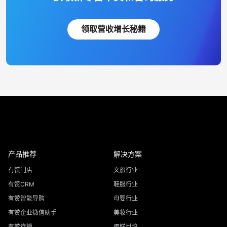
领取营收增长秘籍
产品推荐
解决方案
有赞门店
文旅行业
有赞CRM
鞋服行业
有赞智能导购
母婴行业
有赞企业微信助手
美妆行业
有赞连锁
蛋糕烘焙