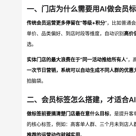
一、门店为什么需要用AI做会员
传统会员运营更多停留在“等级+积分
”，比如普通会
单价、品类偏好、到店时段等维度，自动识别
高价
选。
实体门店的最大浪费在于“同一活动推给所有人
”，
一次节日营销，系统可以自动生成不同人群的优惠
拍脑袋。
二、会员标签怎么搭建，才适合A
做标签前要搞清楚门店最在意什么目标
，是提升客
的核心标签，例如：高客单人群、三个月未到店人
推荐的运营动作就越实用
。