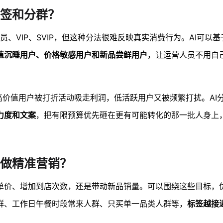
标签和分群？
员、VIP、SVIP，但这种分法很难反映真实消费行为。AI可以
值沉睡用户、价格敏感用户和新品尝鲜用户
，让运营人员不用自
高价值用户被打折活动吸走利润，低活跃用户又被频繁打扰。AI
力度和文案
，把有限预算优先砸在更有可能转化的那一批人身上
I做精准营销？
单价、增加到店次数，还是带动新品销量。可以围绕这些目标，
群、工作日午餐时段常来人群、只买单一品类人群等，
标签越接