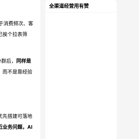
全渠道经营用有赞
基于消费频次、客
己挨个拉表筛
分群后，
同样是
，而不是靠经验
优先搭建可落地
近业务问题，AI