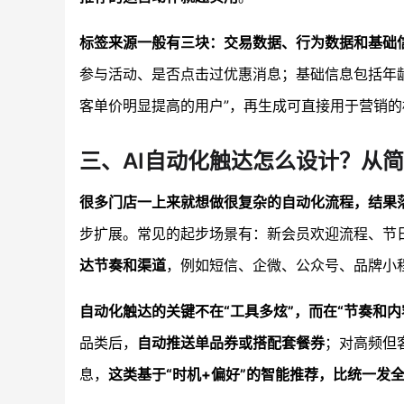
标签来源一般有三块：交易数据、行为数据和基础
参与活动、是否点击过优惠消息；基础信息包括年
客单价明显提高的用户”，再生成可直接用于营销
三、AI自动化触达怎么设计？从
很多门店一上来就想做很复杂的自动化流程，结果
步扩展。常见的起步场景有：新会员欢迎流程、节
达节奏和渠道
，例如短信、企微、公众号、品牌小
自动化触达的关键不在“工具多炫”，而在“节奏和
品类后，
自动推送单品券或搭配套餐券
；对高频但
息，
这类基于“时机+偏好”的智能推荐，比统一发