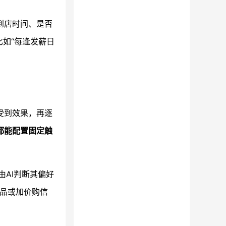
到店时间、是否
比如“每逢发薪日
受到效果，再逐
都能配置固定触
由AI判断其偏好
赠品或加价购信