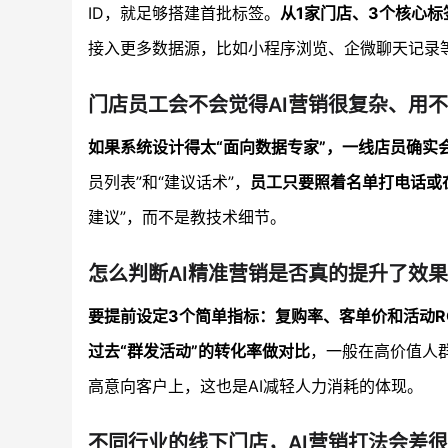
ID，就足够搭建首批标签。
从1家门店、3个核心标
接入更多数据源，比如小程序浏览、企微聊天记录
门店员工会不会觉得AI营销很复杂、用
如果系统设计得太“面向数据专家”，一线店员确实
员列表”和“建议话术”，
员工只要照着名单打电话或
建议”，而不是教技术细节。
怎么判断AI精准营销是否真的提升了效
要提前设定3个简单指标：复购率、客单价和活动RO
过去“群发活动”的转化率做对比
，一般在高价值人
高意向客户上，这也是AI减轻人力消耗的体现。
不同行业的线下门店，AI营销打法会差