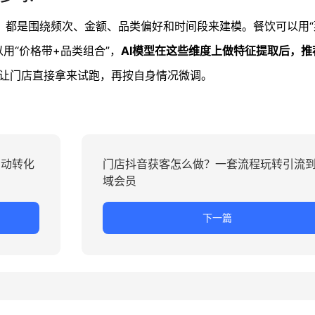
，都是围绕频次、金额、品类偏好和时间段来建模。餐饮可以用“
用“价格带+品类组合”，
AI模型在这些维度上做特征提取后，
，让门店直接拿来试跑，再按自身情况微调。
自动转化
门店抖音获客怎么做？一套流程玩转引流
域会员
下一篇