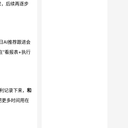
营，后续再逐步
日AI推荐跟进会
“看报表+执行
毛利记录下来，
和
把更多时间用在