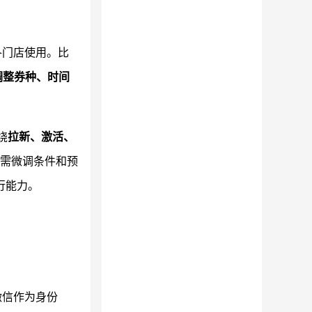
各门店使用。比
调整券种、时间
绕
拉新、激活、
只需微调条件和预
行能力。
微信作为身份