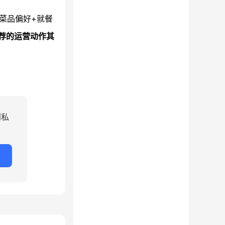
菜品偏好+就餐
推荐的运营动作其
到私