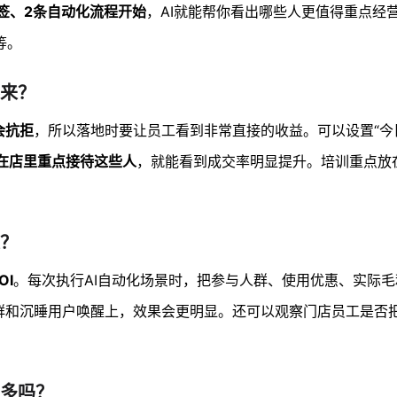
签、2条自动化流程开始
，AI就能帮你看出哪些人更值得重点经
等。
不来？
会抗拒
，所以落地时要让员工看到非常直接的收益。可以设置“今
在店里重点接待这些人
，就能看到成交率明显提升。培训重点放在
果？
I
。每次执行AI自动化场景时，把参与人群、使用优惠、实际
群和沉睡用户唤醒上，效果会更明显。还可以观察门店员工是否
很多吗？