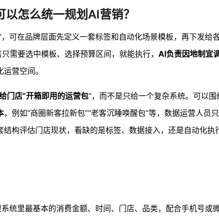
可以怎么统一规划AI营销？
”，可在品牌层面先定义一套标签和自动化场景模板，再下发给
店只需要选中模板、选择预算区间，就能执行，
AI负责因地制宜
化运营空间。
要给门店“开箱即用的运营包
”，而不是只给一个复杂系统。可以围
本
，例如“商圈新客拉新包”“老客沉睡唤醒包”等，数据运营人员
套结构评估门店现状，看缺的是标签、数据接入，还是自动化执
银系统里最基本的消费金额、时间、门店、品类，配合手机号或