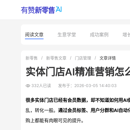
阅读文章
生意学堂
成功案例
增
新零售
新零售文章
门店管理
文章详情
实体门店AI精准营销怎
332人已读
发布于：2026-03-05 14:40:03
很多实体门店已经有会员数据，却不知道如何用AI做
乱，转化一般。
通过会员标签、用户分群和AI自动
购上都能有肉眼可见的提升。