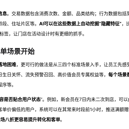
信息
。交易数据包含消费次数、金额、品类结构；行为数据包括
龄段、住址片区等。
AI可以在这些数据上自动挖掘“隐藏特征”
，
的标签，让门店在活动设计时有更细的抓手。
简单场景开始
落地困难
，更可行的做法是从三四个标准场景入手，让员工先感
日生日关怀、流失预警召回、高价值会员专属权益等，
每个场景
程序等。
内容是否贴合用户状态
”。例如，新会员在7日内未二次到店，可以
客单价偏低的用户，系统可以在其常来时段前1小时，推送满额
全场八折更容易提升转化和客单
。