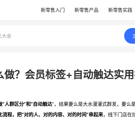
新零售入门
新零售产品
新零售实践
长大会
么做？会员标签+自动触达实
“人群区分”和“自动触达
”，结果要么是大水漫灌式群发，要么
化流程，把“对的人、对的内容、对的时间”串起来
，线下门店在