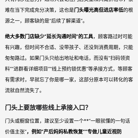
难在当下完成充分决策，这也是
门头曝光高但进店率低
的根
源之一，顾客缺的是“后续了解渠道”。
绝大多数门店缺少“延长沟通时间”的工具
，顾客路过时可能
有兴趣，但时间不合适、没带孩子、还没到消费周期，只能
匆匆路过。如果门头只给出地址和电话，而没有“扫码领资
料”“进群看详细项目”“线上预约锁优惠”等承接方式，等顾客
有需求时，早就忘了你是哪一家，这部分原本可以转化的客
流就自然流失了。
门头上要放哪些线上承接入口？
门头或橱窗位置，建议至少设置一个**“一眼就懂的一句话
价值主张”
，例如“产后妈妈私教恢复”“专做儿童近视防