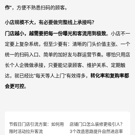
作”
，方便不熟悉扫码的顾客。
小店规模不大，有必要做完整线上承接吗？
门店越小，越需要把每一份曝光和客流用到极致
。小店不一
定要上复杂系统，但至少要有：清晰的门头价值主张、一个
统一的扫码入口、简单的加好友与群运营节奏。哪怕只用店
长个人企微做承接，只要能记录顾客、维护关系、定期触
达，就已经比“每天等人上门”有效得多，
转化率和复购率都
会更可控
。
节假日门店引流方案：如何用
店铺门口怎么装修更吸引人？
限时活动拉升客流
3个改造思路提升自然进店率