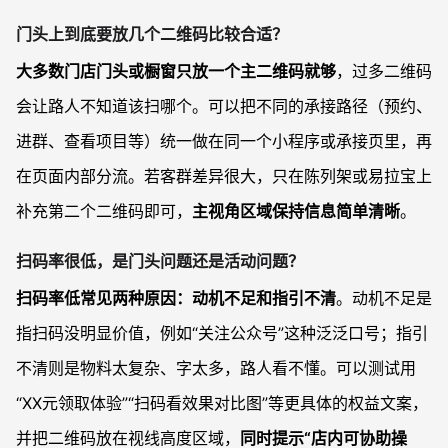
门头上到底要放几个二维码比较合适？
大多数门店门头或橱窗只放一个主二维码就够
，过多二维码
会让路人不知道该扫哪个。可以把不同的承接路径（预约、
进群、查看项目等）统一做在同一个小程序或承接页里，再
在页面内部分流。若客群差异很大，只在陈列架或易拉宝上
补充第二个二维码即可，
主视角区域保持信息简单清晰
。
扫码率很低，是门头问题还是活动问题？
扫码率低常见两种原因：动机不足和指引不清
。动机不足是
指扫码没明显价值，例如“关注公众号”这种泛泛口号；指引
不清则是物料太复杂、字太多，路人看不懂。可以测试用
“XX元领取体验”“扫码看效果对比图”等更具体的权益文案，
并把二维码放在视线高度区域，
同时提示“店内可协助操