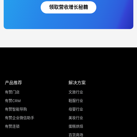
领取营收增长秘籍
产品推荐
解决方案
有赞门店
文旅行业
有赞CRM
鞋服行业
有赞智能导购
母婴行业
有赞企业微信助手
美妆行业
有赞连锁
蛋糕烘焙
百货商场