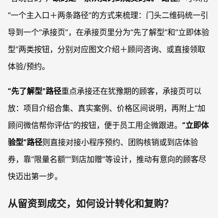
“一个主入口＋两条路径”的方式来梳理：门头二维码统一引
导到一个“承接页”，在承接页里分为“先了解型”和“立即体验
型”两类按钮，分别对应图文介绍＋顾问咨询、或直接领取
体验/预约。
“先了解型”路径
重点承接还在犹豫期的顾客，承接页可以
放：项目介绍合集、真实案例、价格区间说明，再附上“加
顾问微信帮你评估”的按钮，便于员工用企微跟进。
“立即体
验型”路径
则直接对接小程序预约、团购核销或到店体验
券，靠“限量名额”“到店加赠”等设计，推动有意向的顾客尽
快迈出第一步。
从留资到成交，如何设计转化和复购？