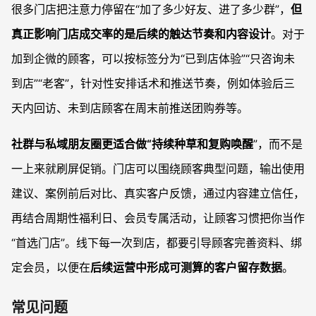
很多门店把注意力停留在“加了多少好友、进了多少群”，
但
真正影响门店成交率的是后续的触达节奏和内容设计
。对于
加到企微的顾客，可以按标签分为“已到店体验”“只咨询未
到店”“老客”，针对性安排话术和推送节奏，例如体验后三
天内回访、未到店顾客在周末前推送团购券等。
社群与私域朋友圈更适合做“持续种草和复购唤醒
”，而不是
一上来就刷屏促销。门店可以围绕顾客典型问题，输出使用
建议、案例前后对比、真实客户反馈，通过内容建立信任，
再结合周期性福利日、会员专属活动，让顾客习惯把你当作
“首选门店”。线下每一次到店，都要引导顾客完善资料、绑
定会员，以便在
后续运营中形成可测算的客户留存数据
。
常见问题