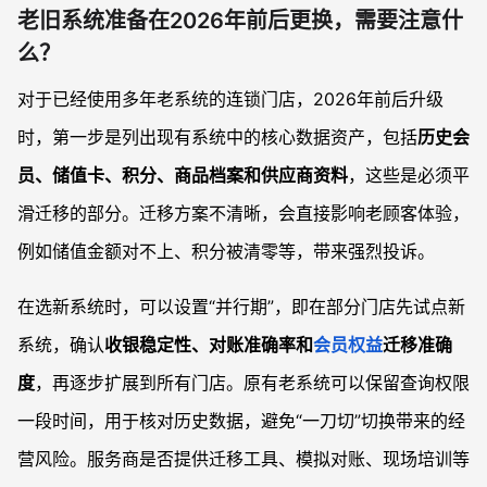
老旧系统准备在2026年前后更换，需要注意什
么？
对于已经使用多年老系统的连锁门店，2026年前后升级
时，第一步是列出现有系统中的核心数据资产，包括
历史会
员、储值卡、积分、商品档案和供应商资料
，这些是必须平
滑迁移的部分。迁移方案不清晰，会直接影响老顾客体验，
例如储值金额对不上、积分被清零等，带来强烈投诉。
在选新系统时，可以设置“并行期”，即在部分门店先试点新
系统，确认
收银稳定性、对账准确率和
会员权益
迁移准确
度
，再逐步扩展到所有门店。原有老系统可以保留查询权限
一段时间，用于核对历史数据，避免“一刀切”切换带来的经
营风险。服务商是否提供迁移工具、模拟对账、现场培训等