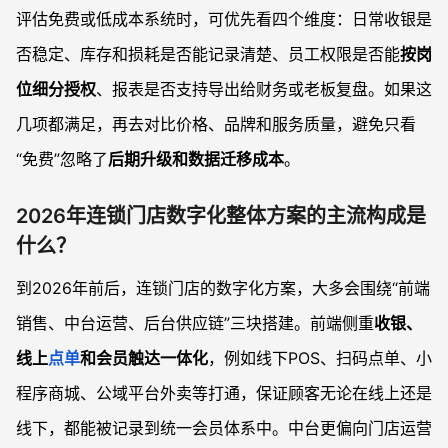
评估免费或低成本系统时，可优先看四个维度：日常收银是
否稳定、库存和损耗是否能记录清楚、员工权限是否能
按岗
位细分授权
、报表是否支持导出给财务或老板复盘。如果这
几项都满足，再去对比价格、品牌和服务质量，避免只看
“免费”忽略了
后期升级和数据迁移成本
。
2026年连锁门店数字化整体方案的主流构成是
什么？
到2026年前后，连锁门店的数字化方案，大多会围绕“前端
销售、中台运营、后台供应链”三块搭建。前端侧重
收银、
线上
点单
和会员触达一体化
，例如线下POS、扫码点单、小
程序商城、公域平台外卖等打通，保证顾客无论在线上还是
线下，都能被记录到统一会员体系中。中台更偏向门店运营