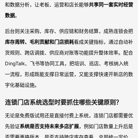
和数据分析，让老板、运营和店长能够
共享同一套实时经营
数据
。
后台则关注采购、库存、供应链和财务结算，成熟连锁会把
库存周转、毛利贡献和门店损耗
看成关键指标，通过自动补
货规则、跨店调拨、供应商对账等功能提升整体效率。配合
DingTalk、飞书等协同工具，把培训、巡店、考核纳入统
一流程，形成既能支撑日常运营，又能支撑快速开新店的数
字化基础设施。
连锁门店系统选型时要抓住哪些关键原则？
无论是免费版试用还是直接付费上系统，连锁门店都需要优
先验证
系统是否支持未来多店扩展
，例如门店数量上升后是
否需要更换版本、是否支持跨店库存查看、总部统一定价、