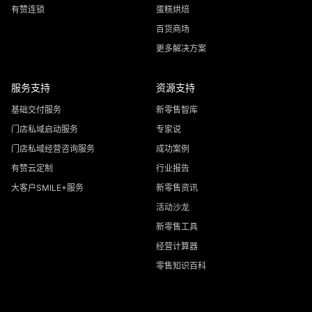
有赞连锁
蛋糕烘焙
百货商场
更多解决方案
服务支持
资源支持
基础交付服务
新零售智库
门店私域启动服务
专家说
门店私域经营咨询服务
成功案例
有赞云定制
行业报告
大客户SMILE+服务
新零售资讯
活动沙龙
新零售工具
经营计算器
零售知识百科