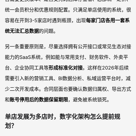
统一会员积分和优惠规则配置。只满足单店使用的系统，很
容易在开到3-5家店时遇到瓶颈，出现
每家门店各用一套系
统无法汇总数据
的问题。
另一条重要原则是，尽量选择拥有公开接口或常见生态对接
能力的SaaS系统，例如能与常用支付、财务软件、外卖平
台、企业协同工具等
形成标准化对接
。这样在2026年后续
需要引入新的营销工具、BI数据分析、私域运营平台时，减
少二次开发成本。合同层面也要确认数据归属权、导出方式
和
账号停用后的数据保留期限
，避免被系统锁死。
单店发展为多店时，数字化架构怎么提前规
划？