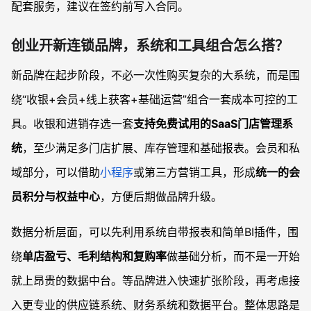
配套服务，建议在签约前写入合同。
创业开新连锁品牌，系统和工具组合怎么搭？
新品牌在起步阶段，不必一次性购买复杂的大系统，而是围
绕“收银+会员+线上获客+基础运营”组合一套成本可控的工
具。收银和进销存选一套
支持免费试用的SaaS门店管理系
统
，至少满足多门店扩展、库存管理和基础报表。会员和私
域部分，可以借助
小程序
或第三方营销工具，形成
统一的会
员积分与权益中心
，方便后期做品牌升级。
数据分析层面，可以先利用系统自带报表和简单BI插件，围
绕
单店盈亏、毛利结构和复购率
做基础分析，而不是一开始
就上昂贵的数据中台。等品牌进入快速扩张阶段，再考虑接
入更专业的供应链系统、财务系统和数据平台。整体思路是