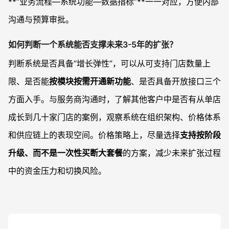
**“业务流程—系统功能—数据指标”**一一对应，方便内部
沟通与预算审批。
如何判断一个系统能否支撑未来3-5年的扩张？
判断系统是否具备“增长弹性”，可以从可支持门店数量上
限、是否能
按模块按需开通新功能
、是否具备开放接口三个
方面入手。与服务商沟通时，了解其他客户中是否有从单店
成长到几十家门店的案例，观察系统在组织架构、价格体系
和供应链上的表现空间。价格策略上，尽量选择
支持按阶段
升级、而不是一次性买断大套餐
的方案，减少未来扩张过程
中的资金压力和切换风险。