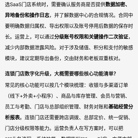
选SaaS门店系统时，需要确认服务商是否提供
数据加密、
异地备份和操作日志
，并了解数据中心的合规情况。合同中
要明确数据归属权、导出权限以及账号停用后数据的保存时
长。运营上，可以通过
分级账号权限和关键操作二次验证
，
减少内部数据泄露风险。对于涉及储值、积分和支付的敏感
模块，建议定期导出备份，交由财务和老板双重核对。
连锁门店数字化升级，大概需要哪些核心功能清单？
常见的核心功能可以按几个模块梳理：收银与多渠道订单
（线下+外卖+小程序）、商品与库存管理、会员与营销、
员工与考勤、门店与总部组织管理、财务对账和
基础经营分
析报表
。连锁门店还需要跨店调拨、总部定价、统一促销、
门店分级权限等能力。运营负责人在写方案时，可以把