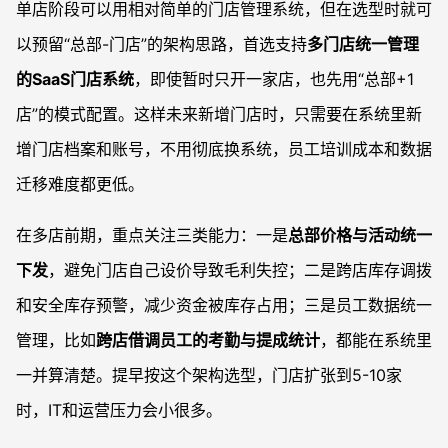
单店阶段可以用相对简单的门店管理系统，但在选型时就可
以预留“总部-门店”的架构思路，首选支持
多门店统一管理
的SaaS门店系统
，即使暂时只开一家店，也先用“总部+1
店”的模式配置。这样未来新增门店时，只需要在系统里新
增门店档案和账号，不用彻底换系统，员工培训成本和数据
迁移难度都更低。
在多店前期，重点关注三类能力：一是
总部价格与活动统一
下发
，避免门店自己设价导致毛利失控；二是跨店库存调拨
和安全库存预警，减少资金被库存占用；三是员工数据统一
管理，比如
跨店借调员工的考勤与提成统计
，都能在系统里
一并算清楚。提早按这个架构选型，门店扩张到5-10家
时，IT和运营压力会小很多。