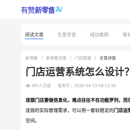
阅读文章
生意学堂
成功案例
增
新零售
新零售文章
门店管理
文章详情
门店运营系统怎么设计
481人已读
发布于：2026-04-13 09:52:35
连锁门店要做信息化，难点往往不在功能罗列，而
连锁的实际管理需求，可以用一套较稳定的
门店运
空间。