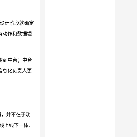
设计阶段就确定
务动作和数据埋
传到中台；中台
信息化负责人更
键，并不在于功
线上线下一体、