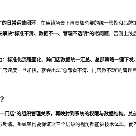
”的日常运营闭环
，在连锁场景下再叠加总部的统一管控和品牌
先解决“标准不清、数据不一、管理不透明”的老问题
，否则上线
力：标准化流程固化、跨门店数据统一汇总、总部策略一键下发
扩店速度一旦加快，就会出现“总部看不清、门店做不动”的管理
？
—门店”的组织管理关系，再映射到系统的权限与数据结构
。总
与反馈。系统架构要保证这三个层级的视角都能被技术体现，而