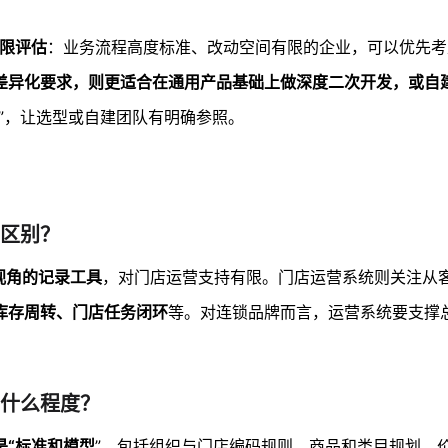
象限评估
：业务流程高度标准、改动空间有限的企业，可以优先考虑
异化要求，则更适合在通用产品基础上做深度二次开发，或自建中
”，让选型或自建团队有明确参照。
区别？
视角的记录工具
，对门店运营支持有限。门店运营系统则关注从
库存周转、门店任务闭环
等。对连锁品牌而言，运营系统要支撑
什么程度？
是“标准和模型
”。包括组织与门店编码规则、商品和类目规划、