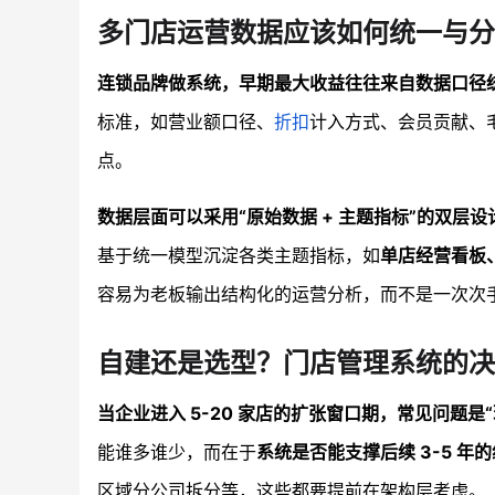
多门店运营数据应该如何统一与分
连锁品牌做系统，早期最大收益往往来自数据口径统一
标准，如营业额口径、
折扣
计入方式、会员贡献、
点。
数据层面可以采用“原始数据 + 主题指标”的双层设
基于统一模型沉淀各类主题指标，如
单店经营看板
容易为老板输出结构化的运营分析，而不是一次次
自建还是选型？门店管理系统的决
当企业进入 5-20 家店的扩张窗口期，常见问题
能谁多谁少，而在于
系统是否能支撑后续 3-5 年
区域分公司拆分等，这些都要提前在架构层考虑。