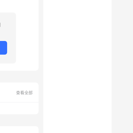
到
查看全部