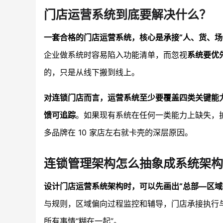
门店运营系统到底要解决什么？
一套合格的门店运营系统，核心是承接“人、货、场
企业做系统时容易陷入功能清单，而忽视
系统要优
的，只是从线下搬到线上。
对连锁门店而言，运营系统至少要覆盖四类关键能
馈可追踪
。如果现有系统在任何一类能力上缺失，
多品牌在 10 家店左右就卡壳的深层原因。
连锁管理架构怎么抽象成系统架构
设计门店运营系统架构时，可以先画出“总部—区域
与规则，区域偏向过程监控和辅导，门店承接执行
所有事情“糊在一起”。