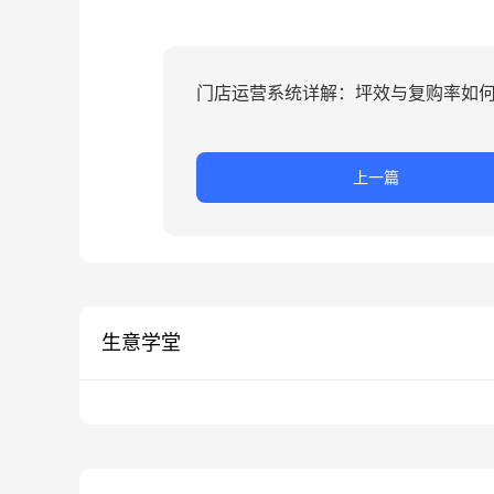
门店运营系统详解：坪效与复购率如
上一篇
生意学堂