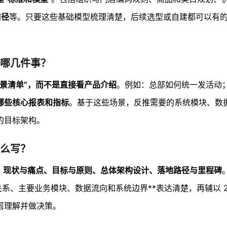
口径
等。只要这些基础模型梳理清楚，后续选型或自建都可以有
哪几件事？
景清单”，而不是直接看产品介绍
。例如：总部如何统一发活动
哪些核心报表和指标
。基于这些场景，反推需要的系统模块、数
的目标架构。
么写？
：现状与痛点、目标与原则、总体架构设计、落地路径与里程碑
关系、主要业务模块、数据流向和系统边界**表达清楚，再辅以 2
层理解并做决策。