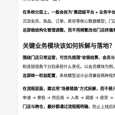
在系统分层上，一般会拆为“集团级平台 + 业务中台
沉淀会员、商品、订单、库存等核心数据模型；门
总部做结构化管理调整，而不用频繁改动门店终端
关键业务模块该如何拆解与落地？
围绕门店日常运营，可优先梳理“收银结算、会员与
和连锁视角下分别承担什么责任。以会员模块为例
总部统一权益配置
，系统模型设计必须兼容两种视
在流程层面，建议用“场景链路”方式拆解，而不是
申请 → 审批 → 供应商 → 入库 → 调拨 → 退货 →
门店与跨仓，最好都通过流程图明确
，防止上线后