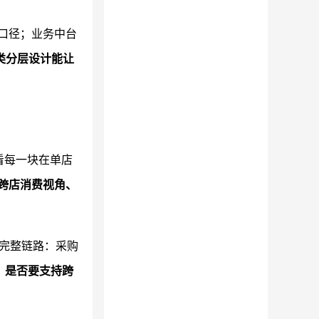
口径；业务中台
类分层设计能让
看每一块在单店
、跨店消费视角、
出完整链路：采购
，是否要支持跨