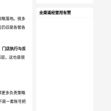
全渠道经营用有赞
策略落地。很多
后仍旧是各管各
、门店执行与反
断层，这也是很
部更多负责策略
不是一套账号把