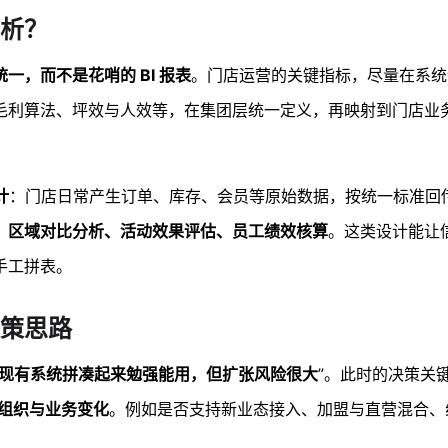
析？
，而不是花哨的 BI 报表
。门店运营的关键指标，尽量在系统
毛利算法、坪效与人效等，在集团层统一定义，再映射到门店业
计
：门店日常产生订单、库存、会员等原始数据，按统一标准回
、区域对比分析、活动效果评估、员工绩效核算
。这类设计能让
手工拼表。
策思路
是“现有系统拼凑起来勉强能用，但扩张风险很大
”。此时的决策关
的组织与业务变化
。例如是否支持新业态接入、加盟与直营混合、