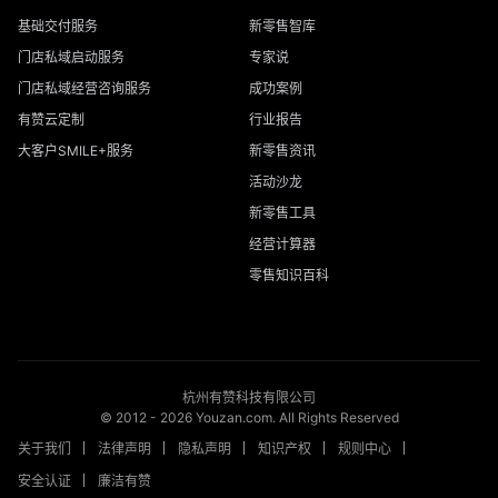
基础交付服务
新零售智库
门店私域启动服务
专家说
门店私域经营咨询服务
成功案例
有赞云定制
行业报告
大客户SMILE+服务
新零售资讯
活动沙龙
新零售工具
经营计算器
零售知识百科
杭州有赞科技有限公司
© 2012 -
2026
Youzan.com. All Rights Reserved
关于我们
法律声明
隐私声明
知识产权
规则中心
安全认证
廉洁有赞