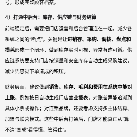
号，形成完整顾客档案。
4）打通中后台：库存、供应链与财务结算
前端稳定后，需要把门店运营和后台管理连在一起，减少各
系统之间的“断点”。关键是让
进销存、采购、调拨、盘点和
损耗
形成一个闭环，做到库存实时可视，异常有迹可循。供
应链系统要支持门店按销量和安全库存自动生成采购建议，
减少凭感觉下单造成的积压。
财务层面，建议做到
销售、库存、毛利和费用在系统中能对
上账
。例如按日自动生成门店营业报表，对账差异能追溯到
具体小票或操作；对连锁品牌，还要考虑支持多主体结算、
加盟与联营模式。这些中后台打通后，门店才能真正从“算
不清”变成“看得懂、管得住”。