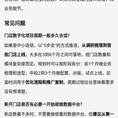
业务脱节。
常见问题
门店数字化项目周期一般多久合适？
如果是中小连锁，以“5步走”的方式推进，
从调研梳理到首
批门店上线
，大多在3到6个月之间可落地，视门店数量和
模块复杂度而定。规划时可以按阶段拆分：前1个月做业务
梳理和选型，中段2到3个月做配置、对接、试点上线，后
面时间用于
优化流程和推广复制
，周期过短往往意味着需求
没有想清楚。
新开门店是否有必要一开始就做数据中台？
新店数量不多时，不需要做很重的数据中台，但
建议从第一