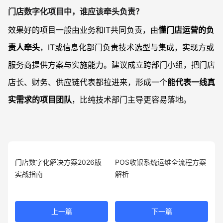
门店数字化项目中，谁应该牵头负责？
效果好的项目一般由业务和IT共同负责，由
懂门店运营的负
责人牵头
，IT或信息化部门负责技术选型与集成，实现方或
服务商提供方案与实施能力。建议成立跨部门小组，把门店
店长、财务、供应链代表都拉进来，形成一个
能代表一线真
实需求的项目团队
，比纯技术部门主导更容易落地。
门店数字化解决方案2026版
POS收银系统运维全流程方案
实战指南
解析
上一篇
下一篇