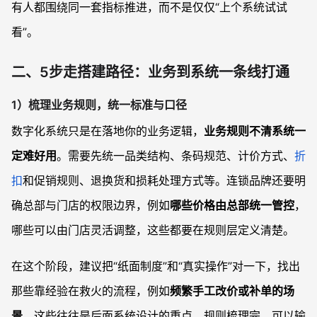
有人都围绕同一套指标推进，而不是仅仅“上个系统试试
看”。
二、5步走搭建路径：业务到系统一条线打通
1）梳理业务规则，统一标准与口径
数字化系统只是在落地你的业务逻辑，
业务规则不清系统一
定难好用
。需要先统一品类结构、条码规范、计价方式、
折
扣
和促销规则、退换货和损耗处理方式等。连锁品牌还要明
确总部与门店的权限边界，例如
哪些价格由总部统一管控
，
哪些可以由门店灵活调整，这些都要在规则层定义清楚。
在这个阶段，建议把“纸面制度”和“真实操作”对一下，找出
那些靠经验在救火的流程，例如
频繁手工改价或补单的场
景
，这些往往是后面系统设计的重点。规则梳理完，可以输