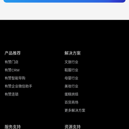
产品推荐
解决方案
有赞门店
文旅行业
有赞CRM
鞋服行业
有赞智能导购
母婴行业
有赞企业微信助手
美妆行业
有赞连锁
蛋糕烘焙
百货商场
更多解决方案
服务支持
资源支持