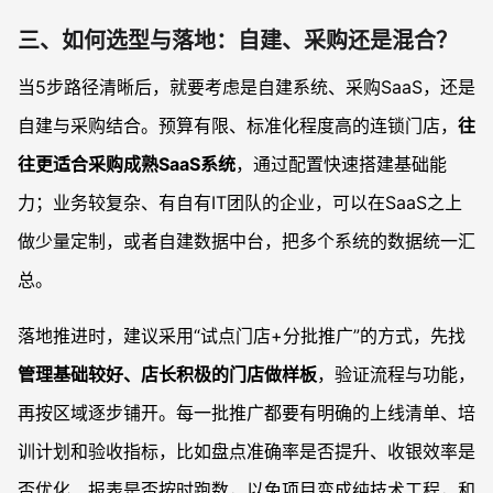
三、如何选型与落地：自建、采购还是混合？
当5步路径清晰后，就要考虑是自建系统、采购SaaS，还是
自建与采购结合。预算有限、标准化程度高的连锁门店，
往
往更适合采购成熟SaaS系统
，通过配置快速搭建基础能
力；业务较复杂、有自有IT团队的企业，可以在SaaS之上
做少量定制，或者自建数据中台，把多个系统的数据统一汇
总。
落地推进时，建议采用“试点门店+分批推广”的方式，先找
管理基础较好、店长积极的门店做样板
，验证流程与功能，
再按区域逐步铺开。每一批推广都要有明确的上线清单、培
训计划和验收指标，比如盘点准确率是否提升、收银效率是
否优化、报表是否按时跑数，以免项目变成纯技术工程，和