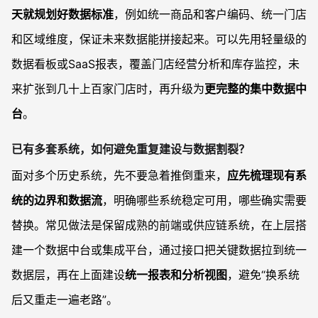
天就规划好数据标准
，例如统一商品和客户编码、统一门店
和区域维度，保证未来数据能拼接起来。可以先用轻量级的
数据看板或SaaS报表，覆盖门店经营分析和库存监控，未
来扩张到几十上百家门店时，再升级为
更完整的集中数据中
台
。
已有多套系统，如何避免重复建设与数据割裂？
面对多个历史系统，先不要急着推倒重来，
应先梳理现有系
统的边界和数据流
，明确哪些系统稳定可用，哪些确实需要
替换。常见做法是保留成熟的前端或供应链系统，在上层搭
建一个数据中台或集成平台，通过接口把关键数据拉到统一
数据层，再在上面建设
统一报表和分析视图
，避免“换系统
后又重走一遍老路”。