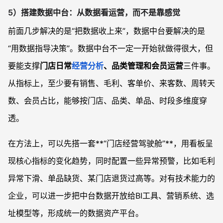
5）搭建数据中台：从数据看运营，而不是靠感觉
前面几步解决的是“把数据收上来”，数据中台要解决的是
“用数据指导决策”。数据中台不一定一开始就做得很大，但
要能支撑
门店日常
经营分析
、品类管理和会员运营
三件事。
从指标上，至少要有销售、毛利、客单价、来客数、周转天
数、会员占比，能够按门店、品类、单品、时段多维度穿
透。
在方法上，可以先搭一套**“门店经营驾驶舱”**，用看板呈
现核心指标的变化趋势，同时配置一些异常预警，比如毛利
异常下滑、单品缺货、某门店退货过高等。对有技术能力的
企业，可以进一步把中台数据开放给BI工具、营销系统、选
址模型等，形成统一的数据资产平台。