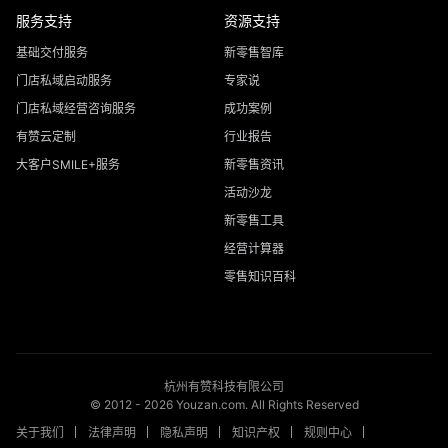
服务支持
资源支持
基础交付服务
新零售智库
门店私域启动服务
专家说
门店私域经营咨询服务
成功案例
有赞云定制
行业报告
大客户SMILE+服务
新零售资讯
活动沙龙
新零售工具
经营计算器
零售知识百科
杭州有赞科技有限公司
© 2012 -
2026
Youzan.com. All Rights Reserved
关于我们
法律声明
隐私声明
知识产权
规则中心