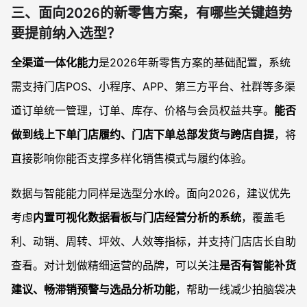
三、面向2026的新零售方案，有哪些关键趋势
要提前纳入选型？
全渠道一体化能力
是2026年新零售方案的基础配置，系统
需支持门店POS、小程序、APP、第三方平台、社群等多渠
道订单统一管理，订单、库存、价格与会员权益共享。
能否
做到线上下单门店履约、门店下单总部发货与跨店自提
，将
直接影响你能否支撑多样化销售模式与履约体验。
数据与智能能力同样是选型分水岭。面向2026，建议优先
考虑
内置可视化数据看板与门店经营分析的系统
，覆盖毛
利、动销、周转、坪效、人效等指标，并支持门店店长自助
查看。对计划做精细运营的品牌，可以关注
是否有智能补货
建议、畅滞销预警与选品分析功能
，帮助一线减少拍脑袋决