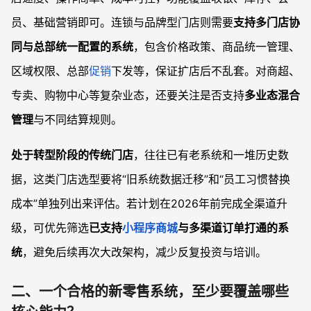
员、基础营销即可。连锁与品牌型门店则需要
支持多门店协
同与总部统一配置的系统
，包含价格政策、商品统一管理、
区域权限、总部
促销
下发等，保证扩店后不乱套。对商超、
专卖、购物中心等复杂业态，还要关注是否支持
多业态混合
管理
与不同结算规则。
处于转型阶段的传统门店
，往往已有老系统和一堆历史数
据，这类门店选型要将“旧系统数据迁移”和“员工习惯替换
成本”单独列出来评估。若计划在2026年前完成全渠道升
级，可优先筛选
已支持
小程序商城
与多渠道订单打通的系
统
，避免后续再次大改架构，减少反复投资与培训。
二、一个合格的新零售系统，至少要覆盖哪些