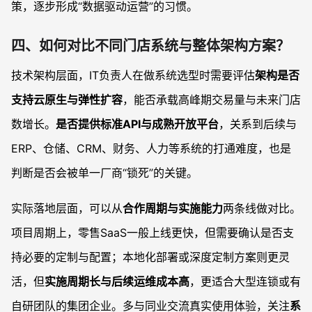
策，逐步形成“数据驱动运营”的习惯。
四、如何对比不同门店系统与整体架构方案？
技术架构层面，IT负责人在做系统选型时需要评估
架构是否
支持云原生与弹性扩容
，能否承载高峰期交易量与未来门店
数增长。
是否提供标准API与成熟开放平台
，关系到后续与
ERP、仓储、CRM、财务、人力等系统的打通难度，也是
判断是否会被单一厂商“锁死”的关键。
实际落地层面，可以从
合作周期与实施能力
两条线做对比。
项目周期上，零售SaaS一般上线更快，但需要确认是否支
持必要的定制与配置；本地化部署或深度定制方案则更灵
活，但
实施周期长与后续运维成本高
，更适合大型连锁或有
自研团队的集团企业。多与同业交流真实使用体验，关注
系