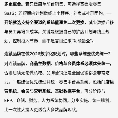
多更重要
。若只做简单前台销售，可选择基础版零售
SaaS；若短期内计划做线上小程序、外卖或社群团购，
一
开始就选支持全渠道的系统能避免二次更换
，减少数据迁移
与员工再培训成本。关键是根据自己的扩店计划与线上规
划，控制投入节奏，而不是盲目追求“功能最全”。
连锁品牌在做2026数字化规划时，哪些系统要优先统一？
对连锁品牌，
商品主数据、价格与会员体系必须优先统一
，
否则后续无论做私域、品牌营销还是全国促销都会非常吃
力。一般建议优先梳理并统一零售中台类系统，包括
门店运
营系统、会员与营销系统、基础数据平台
，再分阶段与
ERP、仓储、财务、人力系统协同。分步实施、统一规划，
比一次性大投入更适合大多数品牌现状。