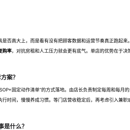
具是否高大上，而是看有没有把顾客数据和运营节奏真正跑起来
复购率
，对抗房租和人工压力就会更有底气。单店的优势在于决
套方案？
版SOP+固定动作清单”的方式落地。由店长负责制定每周和每月
执行时间，慢慢养成习惯。等门店营收稳定后，再考虑引入兼职
件事是什么？