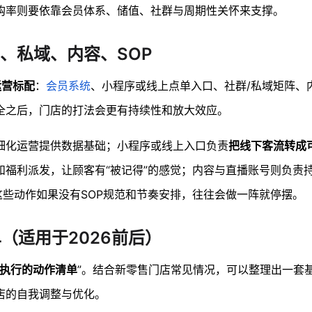
购率则要依靠会员体系、储值、社群与周期性关怀来支撑。
员、私域、内容、SOP
运营标配
：
会员系统
、小程序或线上点单入口、社群/私域矩阵、
全之后，门店的打法会更有持续性和放大效应。
细化运营提供数据基础；小程序或线上入口负责
把线下客流转成
和福利派发，让顾客有“被记得”的感觉；内容与直播账号则负责
这些动作如果没有SOP规范和节奏安排，往往会做一阵就停摆。
（适用于2026前后）
着执行的动作清单
”。结合新零售门店常见情况，可以整理出一套
店的自我调整与优化。