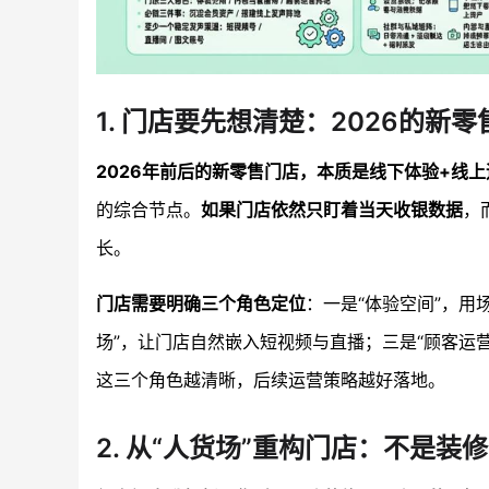
1. 门店要先想清楚：2026的新
2026年前后的新零售门店，本质是线下体验+线
的综合节点。
如果门店依然只盯着当天收银数据
，
长。
门店需要明确三个角色定位
：一是“体验空间”，
场”，让门店自然嵌入短视频与直播；三是“顾客运
这三个角色越清晰，后续运营策略越好落地。
2. 从“人货场”重构门店：不是