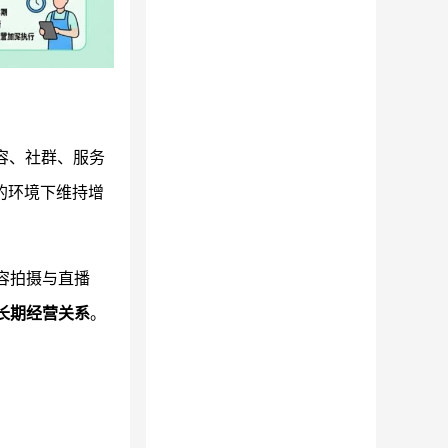
容、社群、服务
的环境下维持增
容拍摄与直播
长期经营关系
。