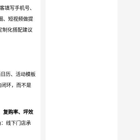
顾客填写手机号、
圈、短视频做提
定制化搭配建议
销日历、活动模板
的闭环，而不是
、复购率、坪效
确：线下门店承