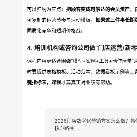
可以归纳为三点：
把顾客变成可触达的会员资产
；
可复制的运营节奏与活动模板。
如果这三件事长期
同质化竞争和短期价格战。
4. 培训机构或咨询公司做“门店运营/新
课程内容更适合围绕“模型+案例+工具+动作清单”
时要提供表格模板、活动范本、数据看板示例等工
键指标表
，课程才算真正对业绩有帮助。
2026门店数字化营销方案怎么做？抓
核心路径