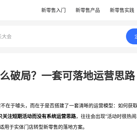
新零售入门
新零售产品
新零售实践
长大会
怎么破局？一套可落地运营思路
键不在于噱头，而在于是否搭建了一套清晰的运营模型：如何获
只关注短期活动而没有系统运营思路
，往往会出现“活动时很热
套适用于实体门店转型新零售的落地方案。