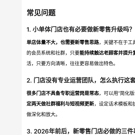
常见问题
1. 小单体门店也有必要做新零售升级吗？
单店体量不大，也需要新零售思路
，关键不在于工
的会员系统和社群，只要
能持续触达老顾客并提升
活，只要方向清晰，往往更容易做出特色。
2. 门店没有专业运营团队，怎么执行这
很多门店不具备专职运营岗是常态
，可以用“简化
定两天做社群福利与短视频更新
，设定话术模板和
做深化和放大。
3. 2026年前后，新零售门店必做的三