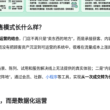
零售模式长什么样？
上运营的结合
，门店不再只是“卖东西的地方”，而是承接获客、内
而没有把顾客资产沉淀到可运营的系统中，很难在流量成本上涨
用场景、陈列、试用和服务解决线上无法提供的真实体验；二是“内
营阵地”，通过会员、社群、
小程序
等工具，实现
从一次成交转为
装修，而是数据化运营