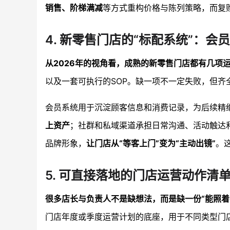
销售、阶梯满减
等方式重构价格与陈列策略，而复
4. 新零售门店的“标配系统”：会
从2026年的视角看，成熟的新零售门店都有几项
以及一套可执行的SOP。缺一项不一定失败，但齐
会员系统用于沉淀顾客信息和消费记录，为后续精
上资产
；社群和私域渠道承担日常沟通、活动触达
品牌形象，
让门店从“等客上门”变为“主动出镜”
。
5. 可直接落地的门店运营动作清单
很多店长与负责人不是缺想法，而是缺一份“能照
门店年度或季度运营计划的底座，用于不同类型门