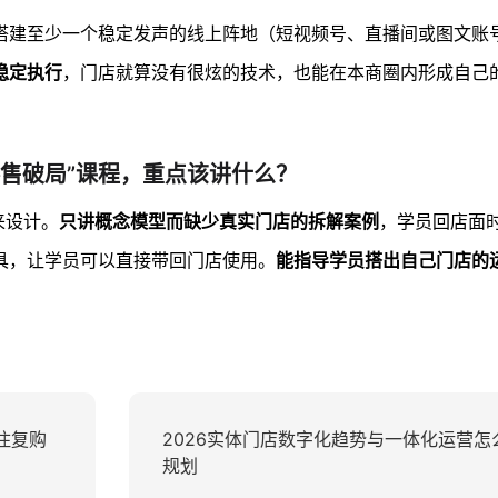
搭建至少一个稳定发声的线上阵地（短视频号、直播间或图文账
稳定执行
，门店就算没有很炫的技术，也能在本商圈内形成自己
零售破局”课程，重点该讲什么？
来设计。
只讲概念模型而缺少真实门店的拆解案例
，学员回店面
具，让学员可以直接带回门店使用。
能指导学员搭出自己门店的
住复购
2026实体门店数字化趋势与一体化运营怎
规划