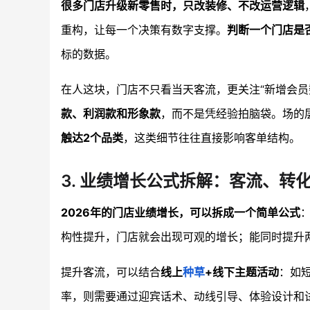
很多门店升级新零售时，只改装修、不改运营逻辑
重构，让每一个决策有数字支撑。
判断一个门店是
标的数据。
在人这块，门店不只看当天客流，更关注“新增会员
款、利润款和形象款
，而不是凭经验拍脑袋。场的
触达2个品类
，这类细节往往直接影响客单结构。
3. 业绩增长公式拆解：客流、
2026年的门店业绩增长，可以拆成一个简单公式
：
构性提升，门店就会出现可观的增长；能同时提升两
提升客流，可以结合
线上
种草
+线下主题活动
：如
率，则需要通过迎宾话术、动线引导、体验设计和试