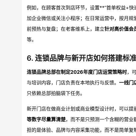
例如，在顾客首次到店环节，设置**“首单权益+
加企业微信或关注小程序；在日常运营中，按月规划
前预热与复盘；在老客维系上，建立
针对高价值会
等。
6. 连锁品牌与新开店如何搭建标
连锁品牌总部在制定2026年度门店运营策略时
，
与培训内容，门店负责在本地执行与反馈。
一线门
只依赖总部拍脑袋下任务。
新开门店在做商业计划或商业模型设计时，可以提前
等数字尽量算清楚
，而不是只预测一个含糊的营业
担的是体验、品牌与内容采集功能，而不是简单复