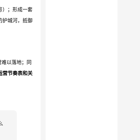
号）；形成一套
的护城河，抵御
时难以落地；同
运营节奏表和关
么