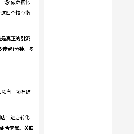
、场”做数据化
”这四个核心指
品是真正的引流
多停留1分钟、多
这四项有一项有结
到店；进店转化
组合套餐、关联