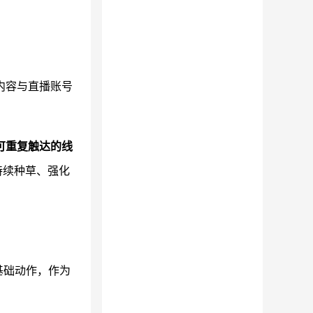
内容与直播账号
可重复触达的线
持续种草、强化
基础动作，作为