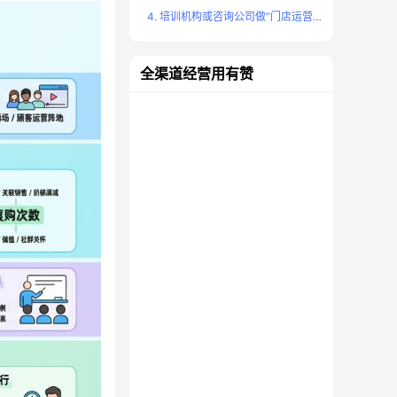
4. 培训机构或咨询公司做“门店运营/新零售破局”课程，重点该讲什么？
全渠道经营用有赞