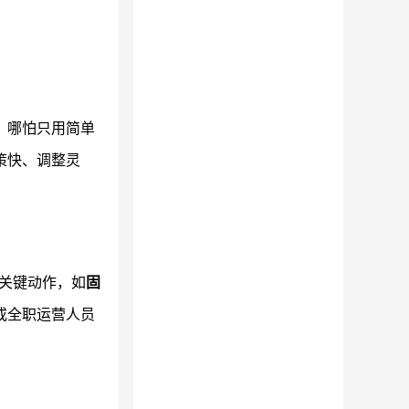
。哪怕只用简单
策快、调整灵
的关键动作，如
固
或全职运营人员