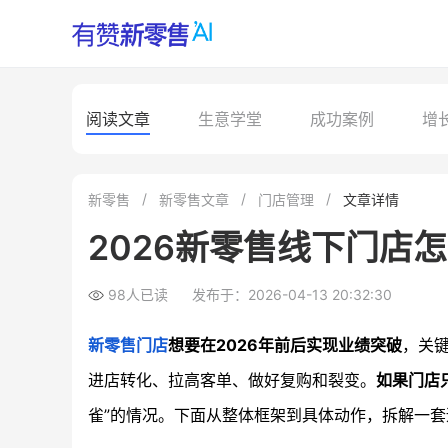
阅读文章
生意学堂
成功案例
增
新零售
新零售文章
门店管理
文章详情
2026新零售线下门店
98人已读
发布于：2026-04-13 20:32:30
新零售门店
想要在2026年前后实现业绩突破
，关
进店转化、拉高客单、做好复购和裂变。
如果门店
雀”的情况。下面从整体框架到具体动作，拆解一