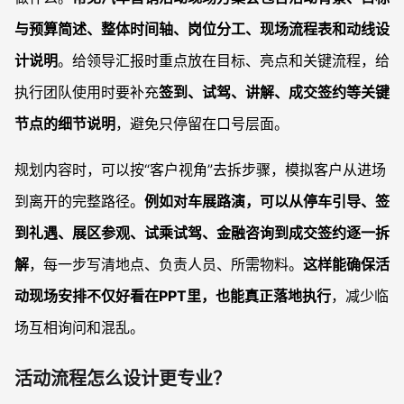
与预算简述、整体时间轴、岗位分工、现场流程表和动线设
计说明
。给领导汇报时重点放在目标、亮点和关键流程，给
执行团队使用时要补充
签到、试驾、讲解、成交签约等关键
节点的细节说明
，避免只停留在口号层面。
规划内容时，可以按“客户视角”去拆步骤，模拟客户从进场
到离开的完整路径。
例如对车展路演，可以从停车引导、签
到礼遇、展区参观、试乘试驾、金融咨询到成交签约逐一拆
解
，每一步写清地点、负责人员、所需物料。
这样能确保活
动现场安排不仅好看在PPT里，也能真正落地执行
，减少临
场互相询问和混乱。
活动流程怎么设计更专业？