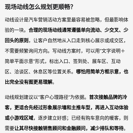
现场动线怎么规划更顺畅？
动线设计是汽车营销活动方案里最容易被忽略，但最影响体
验的一块。
合理的现场动线通常遵循单向流动、少交叉、少
回头的原则
，让客户自然地从入口走到核心展示或成交区，
不需要频繁询问方向。写动线方案时，可以用“文字说明＋
简单平面示意”形式，标出入口、签到处、展车区、互动
区、洽谈区、休息区等位置关系。
哪怕用简单方框示意，也
比完全没有图更易理解
。
动线规划建议以“客户心理路径”为依据。
首次接触品牌的冷
客，更适合先经过形象展示墙和主推车型，再进入互动体验
或小游戏区域
，逐步建立好感；已经有购车意向的暖客，则
需要
让其尽快接触销售顾问和金融顾问，减少排队和等待
。