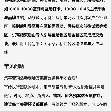
表格形式列出时间、环节名称、地点、负责人、所需物料，
如10:00-10:30签到与互动打卡、10:30-10:45主持开场
与品牌介绍
。动线说明示例：从停车场入口指引客户至签到
区，
签到后引导至展车区拍照互动，再按批次前往试驾等候
区，试驾结束后由专人引导至洽谈区与金融区完成成交洽
谈
。最后附上简易平面图示意，标注各区域位置与大致动
线。
常见问题
汽车营销活动现场方案需要多详细才合适？
写给执行团队的版本，细节尽量写到“新人也能看懂并照着
做”。
时间、地点、负责人、物料、应急预案这五项信息，
建议每个关键环节都覆盖
。写给领导汇报的版本，可以在同