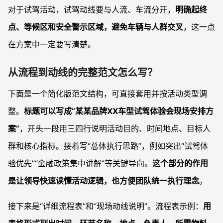
对于试驾活动，试驾动线要与人流、车流分开，
明确起终
点、等候区和安全警示区域，避免车辆与人群交叉
，这一点
在方案中一定要写清楚。
从流程到动线的完整范文怎么写？
下面是一个简化版范文结构，可直接套用并按活动类型调
整。
标题可以写成“某某品牌XX车型试驾体验会现场安排方
案”
，开头一段用三四行说明活动目的、时间地点、目标人
群和核心指标。接着写“总体执行思路”，例如突出“试驾体
验优先”“金融政策集中讲解”等关键导向。
这个部分的作用
是让领导快速读懂活动逻辑，也方便团队统一执行理念
。
接下来是“详细流程表”和“现场动线说明”。流程表示例：
用