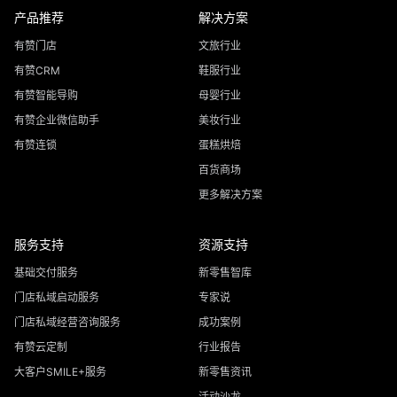
产品推荐
解决方案
有赞门店
文旅行业
有赞CRM
鞋服行业
有赞智能导购
母婴行业
有赞企业微信助手
美妆行业
有赞连锁
蛋糕烘焙
百货商场
更多解决方案
服务支持
资源支持
基础交付服务
新零售智库
门店私域启动服务
专家说
门店私域经营咨询服务
成功案例
有赞云定制
行业报告
大客户SMILE+服务
新零售资讯
活动沙龙