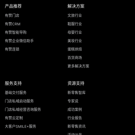
产品推荐
解决方案
有赞门店
文旅行业
有赞CRM
鞋服行业
有赞智能导购
母婴行业
有赞企业微信助手
美妆行业
有赞连锁
蛋糕烘焙
百货商场
更多解决方案
服务支持
资源支持
基础交付服务
新零售智库
门店私域启动服务
专家说
门店私域经营咨询服务
成功案例
有赞云定制
行业报告
大客户SMILE+服务
新零售资讯
活动沙龙