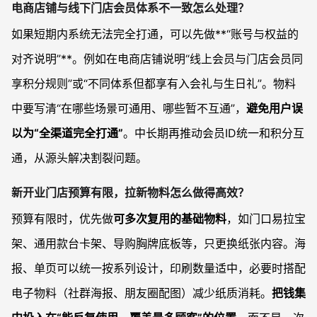
电商店铺与线下门店会员体系不一致怎么处理？
如果短期内系统无法完全打通，可以先做**“账号与权益的
对齐说明”**。例如在电商店铺说明“线上会员与门店会员同
享积分规则”或“不同体系但都享有入会礼与生日礼”。物料
中要写清“在哪些场景可通用、哪些暂不互通”，
避免用户误
以为“全渠道完全打通”
。中长期再推动会员ID统一和积分互
通，从源头解决割裂问题。
新开业门店预算有限，拉新物料怎么做得高效？
预算有限时，优先做
可多次复用的基础物料
，如门口易拉宝
架、通用款台卡架、导购胸牌底板等，只更换纸张内容。海
报、单页可以统一按系列设计，印刷数量适中，必要时搭配
电子物料（社群海报、朋友圈配图）减少纸质消耗。
把钱集