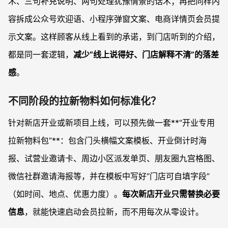
术、三句补充说明、两句处理犹豫情景的话术；再把同样内
容拆成公众号欢迎语、小程序弹窗文案、电商详情页会员提
示文案。这样顾客从线上看到的承诺，到门店听到的介绍，
都是同一套逻辑，
减少“线上说得好、门店解释不清”的落差
感
。
不同阶段的拉新物料如何标准化？
针对新店开业或新项目上线，可以预先做一套**“开业专用
拉新物料包”**：包含门头横幅文案模板、开业倒计时海
报、试营业邀请卡、周边小区派发单页、朋友圈九宫格图、
微信社群邀请海报等，并在模板中写好“门店可自填字段”
（如时间、地点、优惠力度）。
每次新店开业只需替换必要
信息
，就能快速启动会员拉新，而不用每次从零设计。