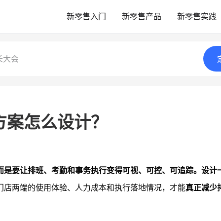
新零售入门
新零售产品
新零售实践
长大会
方案怎么设计？
而是要让排班、考勤和事务执行变得可视、可控、可追踪。设计
门店两端的使用体验、人力成本和执行落地情况，才能
真正减少