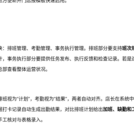
也方便新开门店按模板快速启用。
块：排班管理、考勤管理、事务执行管理。排班部分要支持
班次
计，事务执行部分要提供任务发布、执行反馈和检查记录。若是
总部查看整体运营状况。
排班视为“计划”，考勤视为“结果”，两者自动对齐。店长在系统
据打卡记录自动生成出勤结果，对比排班计划给出
加班、缺勤和
手工核对与表格录入。