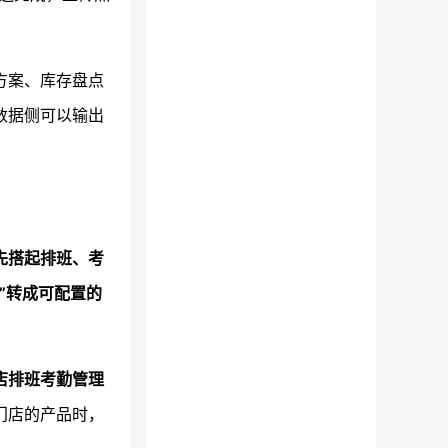
方案、库存盘点
数据侧可以输出
先搭起排班、考
”转成
可配置的
店排班考勤管理
门店的产品时，