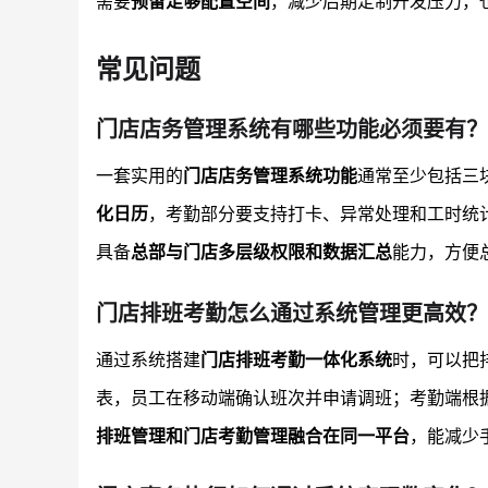
需要
预留足够配置空间
，减少后期定制开发压力，
常见问题
门店店务管理系统有哪些功能必须要有？
一套实用的
门店店务管理系统功能
通常至少包括三
化日历
，考勤部分要支持打卡、异常处理和工时统
具备
总部与门店多层级权限和数据汇总
能力，方便
门店排班考勤怎么通过系统管理更高效？
通过系统搭建
门店排班考勤一体化系统
时，可以把
表，员工在移动端确认班次并申请调班；考勤端根
排班管理和门店考勤管理融合在同一平台
，能减少