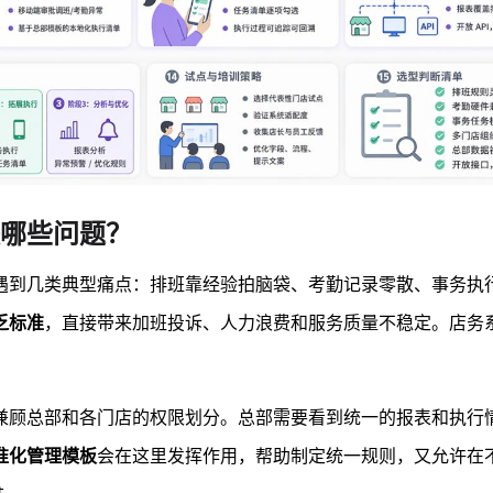
哪些问题？
遇到几类典型痛点：排班靠经验拍脑袋、考勤记录零散、事务执
乏标准
，直接带来加班投诉、人力浪费和服务质量不稳定。店务
兼顾总部和各门店的权限划分。总部需要看到统一的报表和执行
准化管理模板
会在这里发挥作用，帮助制定统一规则，又允许在