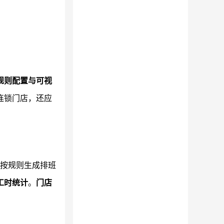
规则配置与可视
连锁门店，还应
中按规则生成排班
工时统计
。
门店