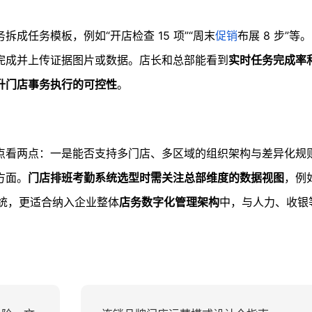
拆成任务模板，例如“开店检查 15 项”“周末
促销
布展 8 步”
完成并上传证据图片或数据。店长和总部能看到
实时任务完成率
升门店事务执行的可控性
。
点看两点：一是能否支持多门店、多区域的组织架构与差异化规
方面。
门店排班考勤系统选型时需关注总部维度的数据视图
，例
系统，更适合纳入企业整体
店务数字化管理架构
中，与人力、收银