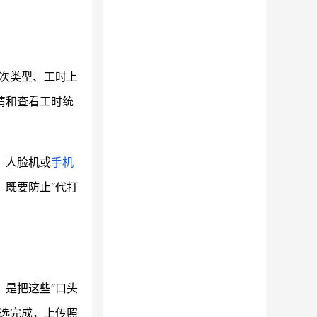
班次类型、工时上
请和查看工时统
、人脸机或
手机
，既要防止“代打
，是把这些“口头
选完成，上传照