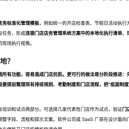
店务标准化管理模板
，例如统一的开店检查表、节假日活动执行
有任务，形成
连锁门店店务管理系统方案中的本地化执行清单
。
的现场执行视角。
地？
线所有功能，容易造成门店抗拒。更可行的做法是分阶段推进：
段要提前整理现有排班规则、考勤制度和门店流程，把“纸面制度
含培训和试点两部分。可选择几家代表性门店作为试点，验证
门
整字段、流程和提示文案。软件公司或 SaaS 厂商在设计面向