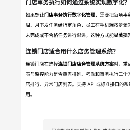
门店事务执行如何通过系统实现数字化？
如果想让
门店事务执行数字化管理
，需要把每项事务
周、月下发任务给指定角色，员工在手机端按步骤
未完成或不合格任务进行跟进，这种方式能
显著提
连锁门店适合用什么店务管理系统？
连锁门店在选择
连锁门店店务管理系统方案
时，重
表与监控能力是否覆盖排班、考勤和事务执行三个
店排行、异常门店列表。支持 API 或标准接口的
用。