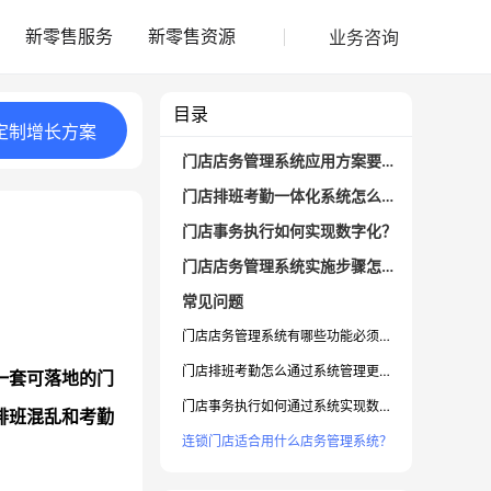
业务咨询
新零售服务
新零售资源
目录
定制
增长
方案
门店店务管理系统应用方案要解决哪些问题？
门店排班考勤一体化系统怎么规划？
门店事务执行如何实现数字化？
门店店务管理系统实施步骤怎么落地？
常见问题
门店店务管理系统有哪些功能必须要有？
门店排班考勤怎么通过系统管理更高效？
一套可落地的
门
门店事务执行如何通过系统实现数字化？
排班混乱和考勤
连锁门店适合用什么店务管理系统？