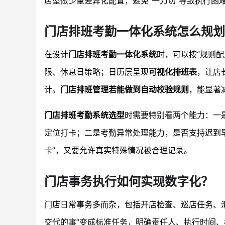
店型做少量差异化配置，避免“一刀切”导致执行困
门店排班考勤一体化系统怎么规划
在设计
门店排班考勤一体化系统
时，可以按“规则配
限、休息日策略；日历层呈现
可视化排班表
，让店
计。
门店排班管理若能做到自动校验规则
，能显著
门店排班考勤系统选型
时需要特别看两个能力：一
定位打卡；二是考勤异常处理能力，是否支持迟到
卡”，又要允许真实特殊情况被合理记录。
门店事务执行如何实现数字化？
门店日常事务多而杂，包括开店检查、巡店任务、
交代的事”变成标准任务，明确责任人、执行时间