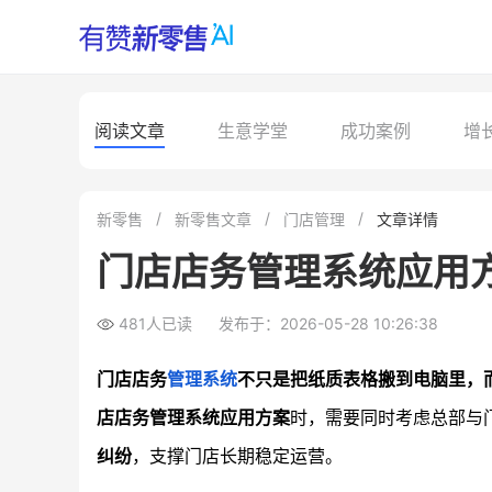
阅读文章
生意学堂
成功案例
增
新零售
新零售文章
门店管理
文章详情
门店店务管理系统应用
481人已读
发布于：2026-05-28 10:26:38
门店店务
管理系统
不只是把纸质表格搬到电脑里，
店店务管理系统应用方案
时，需要同时考虑总部与
纠纷
，支撑门店长期稳定运营。