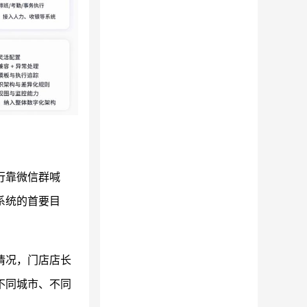
行靠微信群喊
系统的首要目
情况，门店店长
不同城市、不同