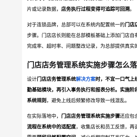
片或记录数据，
店务执行过程变得可追踪可回溯
。
对于连锁品牌，总部可以在系统内配置统一的
门店
步骤。门店店长则能在总部模板基础上添加门店自
完成率、超时率、问题整改记录，为总部提供真实
门店店务管理系统实施步骤怎么落
设计
门店店务管理系统
解决方案
时，不宜一口气上
勤基础模块，再引入事务执行和报表分析。实施阶
系统规则
，避免上线后频繁修改导致一线混乱。
在实际落地中，
门店店务管理系统实施步骤
还应包
流程在系统中的适配度
，收集店长和员工反馈，再调