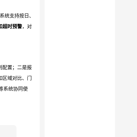
等。系统支持按日、
和超时预警
，对
则配置；二是报
如区域对比、门
等系统协同使