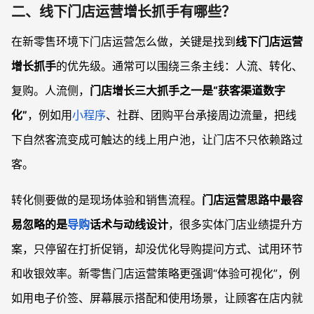
二、线下门店运营增长抓手有哪些？
在新零售环境下门店运营怎么做，关键是找到
线下门店运营
增长抓手
的优先级。通常可以围绕三条主线：人流、转化、
复购。人流侧，
门店增长三大抓手之一是“获客渠道数字
化”
，例如用
小程序
、社群、团购平台承接周边流量，把线
下自然客流变成可触达的线上用户池，让门店不只依赖路过
客。
转化侧要做的是现场体验和销售流程。
门店运营思路中最容
易忽略的是
导购
话术与动线设计
，很多实体门店业绩提升方
案，只停留在打折促销，却没优化导购提问方式、试用环节
和收银效率。新零售门店运营策略更强调“体验可视化”，例
如用电子价签、屏幕展示搭配和使用场景，让顾客在店内就