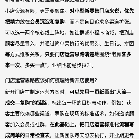
小店资源有限，更需要聚焦。
对小型新零售门店来说，优先
把精力放在会员沉淀和复购
，而不是盲目追求多渠道扩张。
可以选一两个核心线上阵地，如社群或小程序商城，把到店
顾客尽量导入，并通过简单易执行的优惠券、生日礼、拼团
等方式维系关系。
只要门店运营思路清楚地围绕“老顾客多
来一次、多买一点”
，业绩也能稳步拉升。
门店运营思路应该如何梳理给新开店使用？
新开门店在制定运营方案时，
可以先用一页纸画出“人流—
成交—复购”的链路
，标出每一环的目标与动作，例如：获
客主要依赖哪些渠道，导购在现场的标准话术，如何邀请顾
客加入会员或社群。
在此基础上，把门店运营标准化流程写
成简单的日常检查表
，让新团队每天照表执行，开业期更专