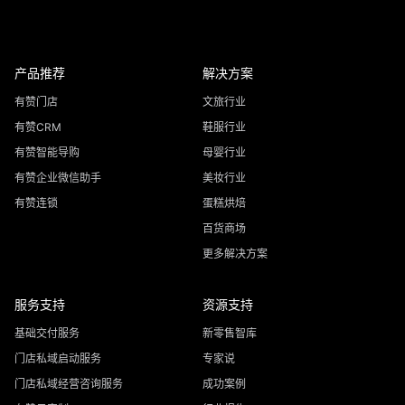
产品推荐
解决方案
有赞门店
文旅行业
有赞CRM
鞋服行业
有赞智能导购
母婴行业
有赞企业微信助手
美妆行业
有赞连锁
蛋糕烘焙
百货商场
更多解决方案
服务支持
资源支持
基础交付服务
新零售智库
门店私域启动服务
专家说
门店私域经营咨询服务
成功案例