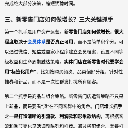
完成绝大部分决策，缩短犹豫时间。
三、新零售门店如何做增长？三大关键抓手
第一个抓手是用户资产运营。
新零售门店如何做增长，很大
程度取决于
会员体系
是否真正可用
，而不是简单积个分。可
以通过微信、短信或自家小程序建立会员档案，设置不同等
级权益和生命周期触达策略。
实体门店在新零售时代要学会
用“标签化用户”
，比如按购买频次、品类偏好分组，针对性
推券和新品，而不是一次性群发打扰所有顾客。
第二个抓手是商品与组合策略。新零售门店运营策略不只是
上新品，而是要看“货”在不同客群中的角色。
门店增长抓手
之一是打造清晰的引流款、利润款和形象款结构
，再根据客
流和季节变化灵活调整陈列和推荐。通过搭配组合、套餐打