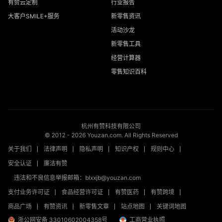
有赞云定制
行业报告
大客户SMILE+服务
新零售资讯
活动沙龙
新零售工具
经营计算器
零售知识百科
杭州有赞科技有限公司
© 2012 -
2026
Youzan.com. All Rights Reserved
关于我们
法律声明
隐私声明
知识产权
规则中心
安全认证
廉洁有赞
违法和不良信息举报邮箱：blxxjb@youzan.com
支付业务许可证
食品经营许可证
有赞医药
有赞跨境
商品广场
有赞资讯
新零售文章
站点地图
关键词地图
浙公网安备 33010602004358号
工商营业执照