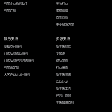
有赞企业微信助手
美妆行业
有赞连锁
蛋糕烘焙
百货商场
更多解决方案
服务支持
资源支持
基础交付服务
新零售智库
门店私域启动服务
专家说
门店私域经营咨询服务
成功案例
有赞云定制
行业报告
大客户SMILE+服务
新零售资讯
活动沙龙
新零售工具
经营计算器
零售知识百科