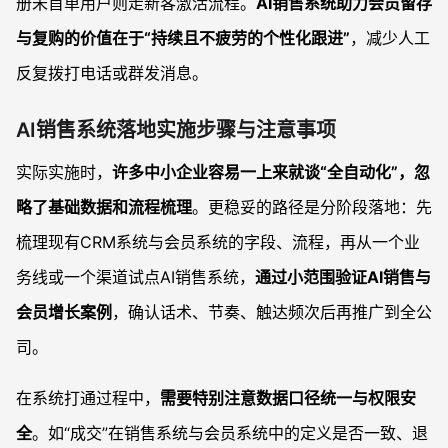
册未首单用户则走新客激活流程。
AI销售系统助力会员留存
与复购的价值在于“持续且不疲劳的个性化跟进”
，减少人工
反复拨打电话或群发消息。
AI销售系统落地实施步骤与注意事项
实际实施时，
许多中小企业容易一上来就谈“全自动化”，忽
略了基础数据和流程梳理
。更稳妥的路径是分阶段落地：先
梳理现有CRM系统与会员系统的字段、流程，再从一个业
务线或一个渠道试点AI销售系统，
通过小范围验证AI销售与
会员增长案例
，确认话术、节奏、触达频次后再推广到全公
司。
在系统打通过程中，
需要特别注意数据口径统一与权限安
全
。如“成交”在销售系统与会员系统中的定义是否一致、退