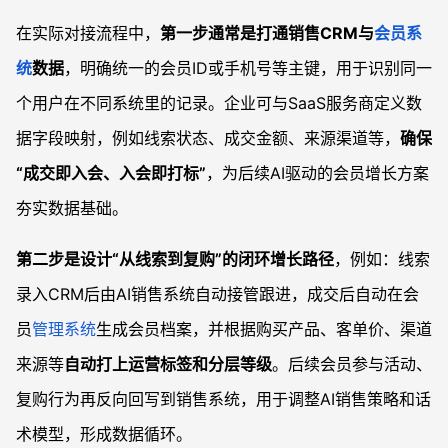
在实际对接流程中，
第一步通常是打通销售CRM与
会员系
统
数据
，明确统一的会员ID或手机号等主键，用于识别同一
个用户在不同系统里的记录。企业可与SaaS服务商定义数
据字段映射，例如线索状态、成交金额、来源渠道等，
确保
“成交即入会、入会即打标”
，为后续AI驱动的会员增长方案
夯实数据基础。
第二步是设计“从线索到复购”的闭环增长路径
，例如：线索
录入CRM后由AI销售系统自动接管跟进，成交后自动在会
员
管理系统
生成会员档案，并根据购买产品、客单价、渠道
来源等
自动打上运营标签和分层等级
。后续会员参与活动、
复购行为再反向回写到销售系统，用于调整AI销售策略和话
术模型，形成数据循环。