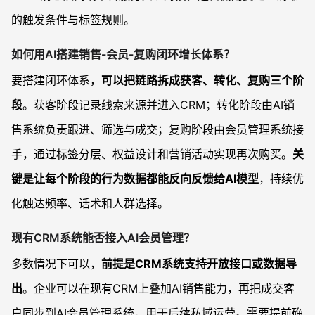
的触发条件与标签规则。
如何用AI搭建销售-会员-复购闭环增长体系？
要搭建闭环体系，
可以把链路拆成获客、转化、复购三个阶
段
。获客阶段记录线索来源并进入CRM；转化阶段由AI销
售系统负责跟进、筛选与成交；复购阶段由会员管理系统接
手，通过标签分层、权益设计和营销活动实现再次购买。
关
键是让每个阶段的行为数据都能反向反馈给AI模型
，持续优
化触达频率、话术和人群选择。
现有CRM系统能否接入AI会员管理？
多数情况下可以，
前提是CRM系统支持开放接口或数据导
出
。企业可以在现有CRM上叠加AI销售能力，再把成交客
户同步到AI会员管理系统，用于后续私域运营。需要提前确