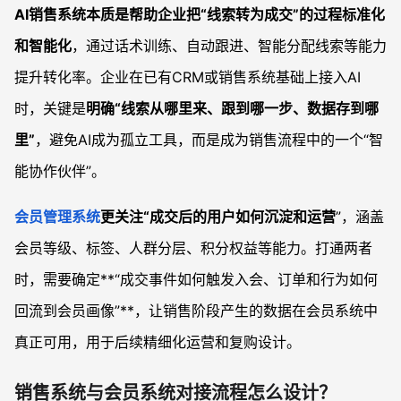
AI销售系统本质是帮助企业把“线索转为成交”的过程标准化
和智能化
，通过话术训练、自动跟进、智能分配线索等能力
提升转化率。企业在已有CRM或销售系统基础上接入AI
时，关键是
明确“线索从哪里来、跟到哪一步、数据存到哪
里”
，避免AI成为孤立工具，而是成为销售流程中的一个“智
能协作伙伴”。
会员管理系统
更关注“成交后的用户如何沉淀和运营
”，涵盖
会员等级、标签、人群分层、积分权益等能力。打通两者
时，需要确定**“成交事件如何触发入会、订单和行为如何
回流到会员画像”**，让销售阶段产生的数据在会员系统中
真正可用，用于后续精细化运营和复购设计。
销售系统与会员系统对接流程怎么设计？