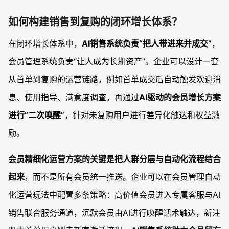
如何构建销售到复购的闭环增长体系？
在闭环增长体系中，
AI销售系统负责“把人带进来并成交”
，
会员管理系统负责“让人成为长期资产”。企业可以设计一套
从首单到复购的运营链路，例如首单成交后自动触发欢迎消
息、使用指导、满意度调查，再通过
AI驱动的会员增长方案
进行“二次唤醒”
，针对未复购用户进行差异化触达和权益激
励。
会员精细化运营方案的关键是把人群分层与自动化流程结合
起来
，而不是所有会员统一推送。企业可以在会员管理自动
化运营玩法中配置多条策略：高价值会员进入专属客服与AI
销售联合服务通道，沉默会员由AI进行唤醒话术触达，新注