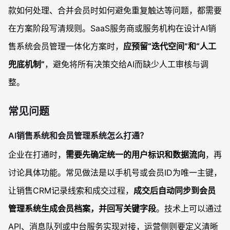
款如何处理、合并会员时如何避免重复触达等问题，都需要
在方案阶段写清规则。SaaS服务商或服务机构在设计AI销
售系统会员管理一体化方案时，
应预留“迭代空间”和“人工
兜底机制”
，避免将所有决策交给AI而缺少人工审核与调
整。
常见问题
AI销售系统和会员管理系统怎么打通？
企业在打通时，
需要先确定统一的用户标识和数据流向
，再
讨论具体功能。常见做法是以手机号或会员ID为唯一主键，
让销售CRM记录线索和成交过程，
成交后自动同步到会员
管理系统生成会员档案，并回写关键字段
。技术上可以通过
API、消息队列或中台服务实现对接，运营侧则要定义清晰