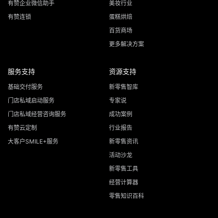
有赞企业微信助手
美妆行业
有赞连锁
蛋糕烘焙
百货商场
更多解决方案
服务支持
资源支持
基础交付服务
新零售智库
门店私域启动服务
专家说
门店私域经营咨询服务
成功案例
有赞云定制
行业报告
大客户SMILE+服务
新零售资讯
活动沙龙
新零售工具
经营计算器
零售知识百科