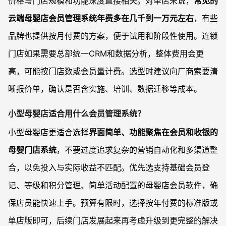
价格与门店规模和功能深度直接相关。对单店来说，
常见的
云端母婴店会员管理系统年费多在几千到一万元左右
，有些
品牌也提供按月付费的方案，便于试用和阶段性使用。连锁
门店如果需要总部统一CRM和数据分析，整体费用会更
高，可能按门店数或会员量计费。选型时建议向厂商索要清
晰报价单，确认是否含实施、培训、数据迁移等成本。
小型母婴店适合用什么会员管理系统？
小型母婴店更适合选择
界面简单、功能聚焦在会员和收银的
母婴门店系统
，不要过度追求复杂的营销自动化和多渠道整
合，以免投入与实际收益不匹配。优先选支持基础会员登
记、等级和积分管理、简单活动配置的母婴店会员软件，确
保店员能快速上手。预算有限时，选择按年付费的标准版或
单店版即可，后续门店发展起来再考虑升级到更完整的解决