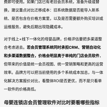
费即可使用。如果门店已有老旧会员系统，准备升级或替
换，建议重点对比迁移成本：旧系统数据是否能导入新系
统、是否包含在价格方案里，以及是否需要额外购买培训或
运维服务，避免后期出现隐藏成本。
对于线上+线下一体化的母婴品牌，价格评估要把多渠道整
合考虑进去。
若会员管理系统同时承担CRM、营销自动化
和多渠道数据整合，价格会明显高于单纯的门店会员软件
，
但带来的价值是统一会员视图、统一营销策略和更高的运营
效率。品牌方可以把当前使用的多个系统成本加总，与一体
化解决方案报价对比，看整体ROI是否更优，而不是只看单
一软件的价格高低。
母婴连锁店会员管理软件对比时要看哪些指标