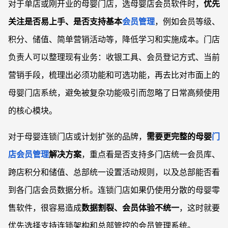
对于单店或刚开业的母婴门店，选母婴店会员软件时，
优先
关注是否易上手、是否支持基本
会员管理
，例如会员等级、
积分、储值、简单营销活动等，降低学习和实施成本。门店
负责人可以整理现有业务：收银工具、会员登记方式、当前
营销手段，梳理出必须功能和可选功能，再去比对市面上的
母婴门店系统，避免被复杂功能吸引而忽略了日常高频使用
的核心模块。
对于母婴连锁门店或计划扩张的品牌，
需要更完整的母婴
门
店会员管理
解决方案
，重点看是否支持多门店统一会员库、
跨店积分和储值、总部统一设置活动规则，以及总部能否看
到各门店会员数据分析。连锁门店如果仍使用分散的母婴零
售软件，很容易造成
数据割裂、会员体验不统一
，这时就要
优先选择支持连锁架构和总部管控的会员管理系统。