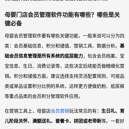
母婴门店会员管理软件功能有哪些？哪些是关
键必备
母婴会员管理软件要有哪些关键功能，一般来说可以分为四
类：会员基础信息、积分和储值、营销工具、数据分析。
基
础会员信息管理是所有系统的底层能力
，包含会员档案、宝
宝信息、生日、消费记录等，这些决定后续能否做精细化营
销。积分和储值方面，建议选择支持灵活配置规则、可按品
类或单品设置积分比例的系统，这样更方便做奶粉、纸尿裤
等重点品类的会员积分管理软件应用。
在营销工具上，母婴店
会员营销
玩法常见的有：
生日礼、育
儿阶段关怀、满额送礼、套餐卡、拼团或老带新
等。一套好