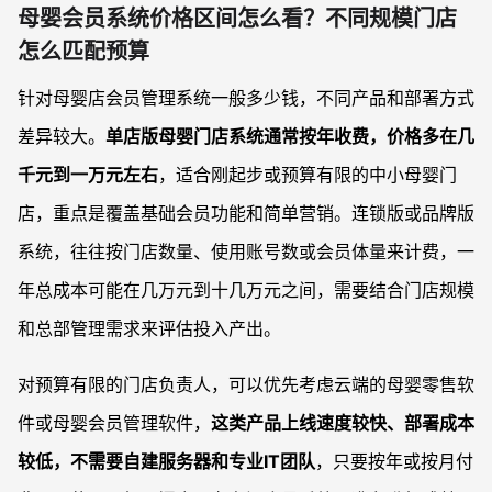
母婴会员系统价格区间怎么看？不同规模门店
怎么匹配预算
针对母婴店会员管理系统一般多少钱，不同产品和部署方式
差异较大。
单店版母婴门店系统通常按年收费，价格多在几
千元到一万元左右
，适合刚起步或预算有限的中小母婴门
店，重点是覆盖基础会员功能和简单营销。连锁版或品牌版
系统，往往按门店数量、使用账号数或会员体量来计费，一
年总成本可能在几万元到十几万元之间，需要结合门店规模
和总部管理需求来评估投入产出。
对预算有限的门店负责人，可以优先考虑云端的母婴零售软
件或母婴会员管理软件，
这类产品上线速度较快、部署成本
较低，不需要自建服务器和专业IT团队
，只要按年或按月付