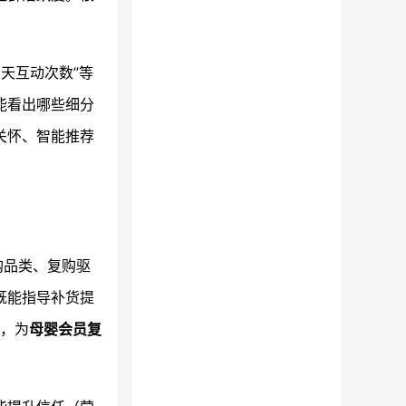
0天互动次数”等
能看出哪些细分
关怀、智能推荐
购品类、复购驱
既能指导补货提
”，为
母婴会员复