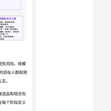
流失风险。规模
动的目标人群和预
扎实。
做选品和组合包
在每个阶段定义