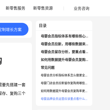
业务咨询
新零售服务
新零售资源
目录
定制
增长
方案
母婴会员指标体系有哪些核心维度？
母婴会员拉新，用哪些数据来指导投放？
母婴会员留存分析，要重点看哪些行为指标？
购
如何用数据提升母婴会员复购率？
常见问题
母婴会员分析指标体系怎么做更全面？
母婴门店会员拉新留存复购用哪些核心指标？
需要先搭建一套
如何用数据提升母婴会员复购率更实际？
留存、复购三个
母婴品牌会员运营应该重点看什么数据？