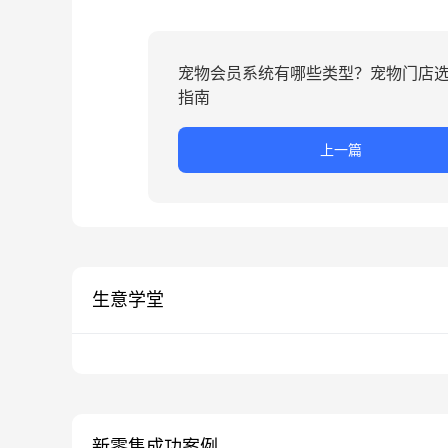
宠物会员系统有哪些类型？宠物门店
指南
上一篇
生意学堂
新零售成功案例