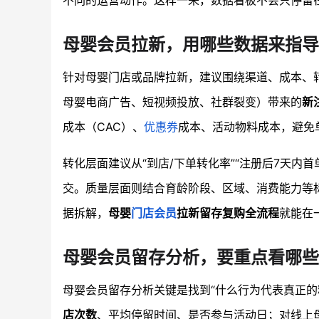
不同的运营动作。这样一来，数据看板不会只停留在
母婴会员拉新，用哪些数据来指导
针对母婴门店或品牌拉新，建议围绕渠道、成本、
母婴电商广告、短视频投放、社群裂变）带来的
新
成本（CAC）、
优惠券
成本、活动物料成本，避免
转化层面建议从“到店/下单转化率”“注册后7天内
交。质量层面则结合育龄阶段、区域、消费能力等
据拆解，
母婴
门店会员
拉新留存复购全流程
就能在
母婴会员留存分析，要重点看哪些
母婴会员留存分析关键是找到“什么行为代表真正的
店次数
、平均停留时间、是否参与活动日；对线上