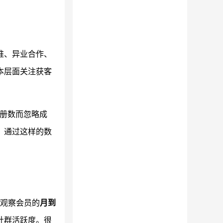
推、异业合作、
本层面关注获客
注册数而忽略成
。通过这样的数
点观察会员的
月到
社群活跃度。很