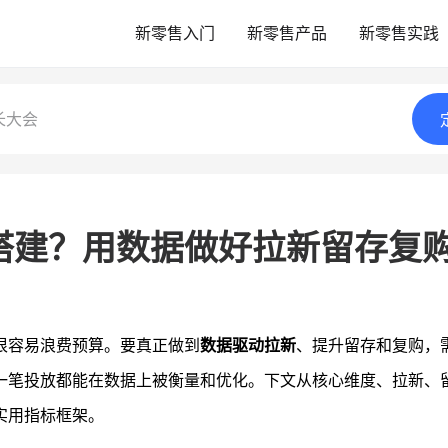
新零售入门
新零售产品
新零售实践
长大会
搭建？用数据做好拉新留存复
很容易浪费预算。要真正做到
数据驱动拉新
、提升留存和复购，
一笔投放都能在数据上被衡量和优化。下文从核心维度、拉新、
实用指标框架。