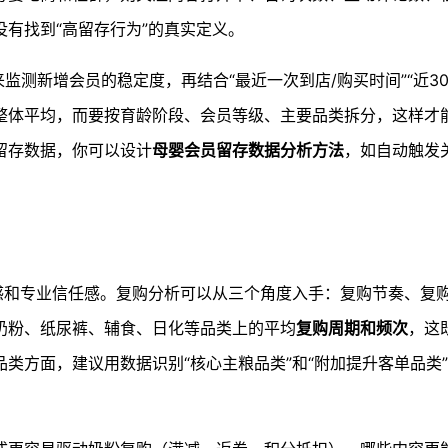
没有找到“高留存行为”的真实定义。
来监测新增会员的稳定度，再结合“最近一次到店/购买时间”“近3
整体平均，而要按育龄阶段、会员等级、主要品类拆分，这样才
留存数据，你可以设计
母婴会员留存数据分析方法
，如自动触发
全感和专业信任感。复购分析可以从三个角度入手：复购节奏、复
奶粉、纸尿裤、辅食、日化等品类上的平均
复购周期和频次
，这
类方面，建议用数据识别“核心主粮品类”和“附加提升客单品类