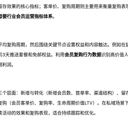
留存效果的核心指标；客单价、复购周期则主要用来衡量复购表
母婴行业会员运营指标体系
。
平均复购周期，然后围绕关键节点设置权益和内容触达。例如在
前3天推送套餐和免邮权益。利用
会员复购行为数据
识别高价值
期利润。
三个层面：新增与转化（新增会员数、首单率、渠道结构）、留存
购（会员客单价、复购率、生命周期价值LTV）。在私域场景
续活动的效果和复购表现，适合持续跟踪和优化。