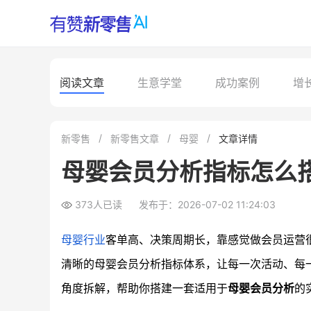
阅读文章
生意学堂
成功案例
增
新零售
新零售文章
母婴
文章详情
母婴会员分析指标怎么
373人已读
发布于：2026-07-02 11:24:03
母婴行业
客单高、决策周期长，靠感觉做会员运营
清晰的母婴会员分析指标体系，让每一次活动、每
角度拆解，帮助你搭建一套适用于
母婴会员分析
的