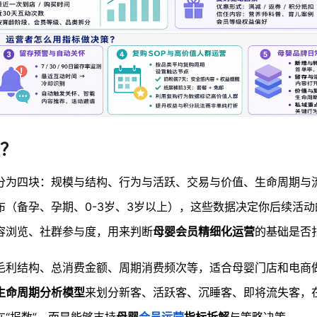
？
分为四块：规模与结构、行为与活跃、交易与价值、生命周期与
（备孕、孕期、0-3岁、3岁以上），这些数据决定你后续活
容浏览、社群参与度，用来判断
母婴会员精细化运营
的基础是否
毛利结构、总消费金额、周期消费频次等，适合母婴门店和电商
生命周期分析模型
来划分新客、活跃客、沉睡客、即将流失客，