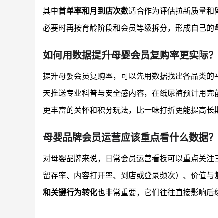
其中
首单率和月到店次数
适合作为评估拉新质量和
必要时再按育龄阶段和会员等级拆分，形成自己的
如何用数据提升母婴会员复购率更实际？
提升母婴会员复购率，可以先用数据找出各品类的
天推送专业科普与安全感内容，在纸尿裤预计用完
更丰富的关怀和积分玩法，比一味打折更能提高长
母婴品牌会员运营应该重点看什么数据？
对母婴品牌来说，日常会员运营看板可以重点关注
留存率、内容打开率、到店或登录频次）、价值与复
和关键行为转化
也非常重要，它们往往直接影响后