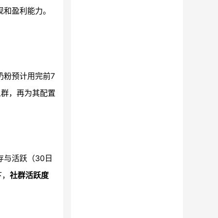
现和盈利能力。
奶粉预计用完前7
人群，再为其配置
与活跃（30日
下，
社群活跃度