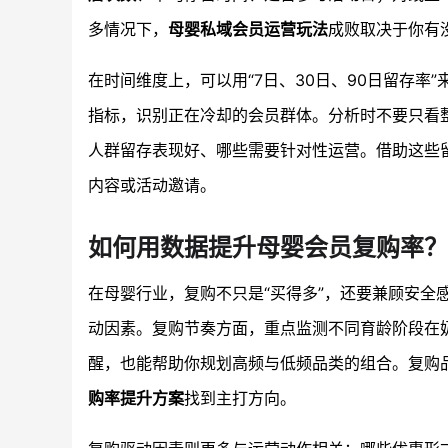
多情况下，
母婴私域会员运营玩法
成败取决于你有
在时间维度上，可以用“7日、30日、90日留存率”
指标，识别正在冷却的会员群体。分析时不要只看
人群留存表现好、哪些需要针对性运营。借助这些
内容或活动邀请。
如何用数据提升母婴会员复购率？
在母婴行业，复购不只是“买得多”，还要兼顾安
动因素。复购节奏方面，重点监测不同育龄阶段在
醒，也能帮助你规划高频与低频品类的组合。复购品
购率提升方案
找到主打方向。