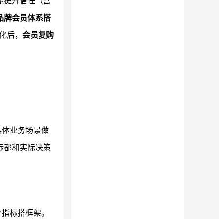
能提升信任（营
品牌会员体系搭
优化后，
会员复购
具体业务场景做
标都和实际决策
个指标搭框架。