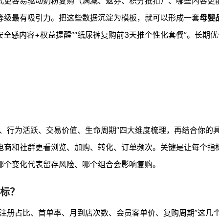
式更容易驱动奶粉复购（满减、返券、积分抵扣）、哪些内容更
等级最有吸引力。把这些数据沉淀为模板，就可以形成一套
母婴
安全感内容+权益提醒”“纸尿裤复购前3天推个性化套餐”。长期
构、行为活跃、交易价值、生命周期”四大维度梳理，再结合你的
电商和社群更看浏览、加购、转化、订单频次。关键是让每个指
哪个变化代表留存风险、哪个组合会影响复购。
标？
道注册占比、首单率、月到店次数、会员客单价、复购周期”这几