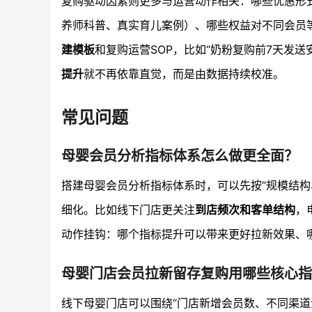
复购驱动因素则更多与运营动作相关：哪些优惠形
养师科普、真实育儿案例）、哪些权益对不同会员
建模板
和复购运营SOP，比如“奶粉复购前7天发送
提升
就不再依靠直觉，而是由数据持续校准。
常见问题
母婴会员分析指标体系怎么做更全面？
搭建母婴会员分析指标体系时，可以先按“规模结
细化。比如线下门店更关注
到店频次和客单结构
，
动作挂钩：哪个指标提升可以带来更好拉新效果、
母婴门店会员拉新留存复购用哪些核心指
线下母婴门店可以围绕“门店新增会员数、不同渠