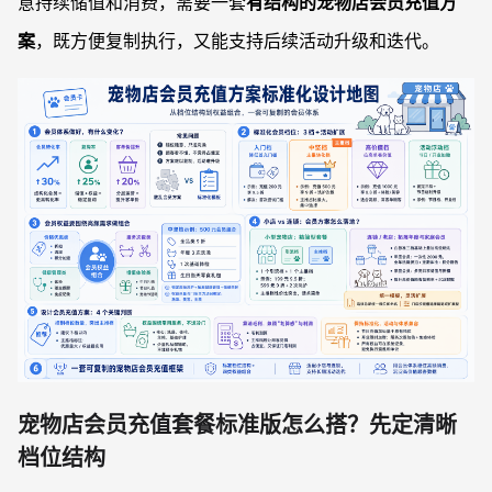
意持续储值和消费，需要一套
有结构的宠物店会员充值方
案
，既方便复制执行，又能支持后续活动升级和迭代。
宠物店会员充值套餐标准版怎么搭？先定清晰
档位结构