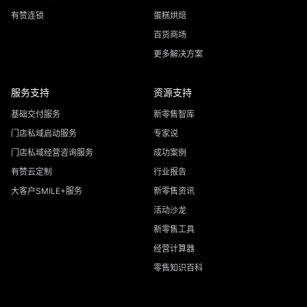
有赞连锁
蛋糕烘焙
百货商场
更多解决方案
服务支持
资源支持
基础交付服务
新零售智库
门店私域启动服务
专家说
门店私域经营咨询服务
成功案例
有赞云定制
行业报告
大客户SMILE+服务
新零售资讯
活动沙龙
新零售工具
经营计算器
零售知识百科