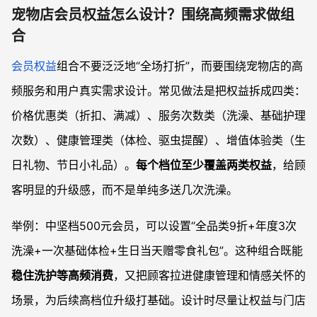
宠物店会员权益怎么设计？围绕高频需求做组
合
会员权益
组合不要泛泛地“全场打折”，而要围绕宠物店的高
频服务和用户真实需求设计。常见做法是把权益拆成四类：
价格优惠类（折扣、满减）、服务次数类（洗澡、基础护理
次数）、健康管理类（体检、驱虫提醒）、增值体验类（生
日礼物、节日小礼品）。
每个档位至少覆盖两类权益
，给顾
客明显的升级感，而不是单纯多送几次洗澡。
举例：中坚档500元会员，可以设置“全品类9折+年度3次
洗澡+一次基础体检+生日当天赠零食礼包”。这种组合既能
稳住洗护等高频消费
，又把顾客拉进健康管理和情感关怀的
场景，为后续高档位升级打基础。设计时尽量让权益与门店