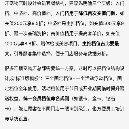
开宠物店时设计会员套餐结构，建议先明确三个层级：入门
档、中坚档、高价值档。入门档用于
降低首次充值门槛
，如
充值200元享9.5折；中坚档是主推档位，如充值500元享9
折、赠一次基础洗护；高价值档用于提高客单价，如充值
1000元享8.8折、赠体检或美容项目。
主推档位占比要最
大
，引导顾客集中选择，便于门店服务与数据分析。
很多连锁宠物店总部需要统一方案，这时可以把档位结构设
计成“标准版模板”：三个固定档位+一个活动浮动档位。固
定档位全年使用，活动档位用于节日或开业期间临时提升赠
送权益。
统一会员档位命名规则
（如银卡、金卡、钻石
卡），能让顾客在不同门店一眼识别级别，也方便员工培训
与系统设置。