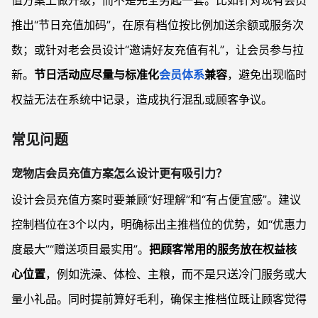
值方案上做升级，而不是完全另起一套。比如针对现有会员
推出“节日充值加码”，在原有档位按比例加送余额或服务次
数；或针对老会员设计“邀请好友充值有礼”，让会员参与拉
新。
节日活动应尽量与标准化
会员体系
兼容
，避免出现临时
权益无法在系统中记录，造成执行混乱或顾客争议。
常见问题
宠物店会员充值方案怎么设计更有吸引力？
设计会员充值方案时要兼顾“好理解”和“有占便宜感”。建议
控制档位在3个以内，明确标出主推档位的优势，如“优惠力
度最大”“赠送项目最实用”。
把顾客常用的服务放在权益核
心位置
，例如洗澡、体检、主粮，而不是只送冷门服务或大
量小礼品。同时提前算好毛利，确保主推档位既让顾客觉得