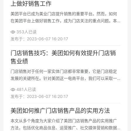
上做好销售工作
美团平台已成为美业门店提升销售的重要平台。然而，如何
在美团平台上做好销售工作，成为门店关注的重点问题。本
文将从多个角度探讨美业门店如何在美团平台上做好销售工
353人已读
作
发布于：2023-06-07 16:20:17
门店销售技巧：美团如何有效提升门店销
售业绩
门店销售对于任何一家实体门店都非常重要，它是门店稳定
发展的关键所在。针对美团这一电商平台，我们可以采取一
些有效措施来提升门店的销售业绩。以下是一些值得尝试的
481人已读
技巧
发布于：2023-06-07 16:20:17
美团如何推广门店销售产品的实用方法
本文从多个角度为大家介绍了美团门店销售产品的实用推广
方法，包括优化商品信息、运营推广、社交媒体营销和数据