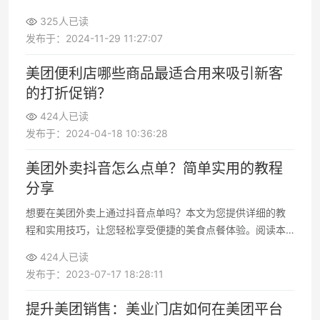
力、增加用户粘性以及促进用户消费决策方面发挥了重要作
325人已读
用。
发布于：2024-11-29 11:27:07
美团便利店哪些商品最适合用来吸引新客
的打折促销？
424人已读
发布于：2024-04-18 10:36:28
美团外卖抖音怎么点单？简单实用的教程
分享
想要在美团外卖上通过抖音点单吗？本文为您提供详细的教
程和实用技巧，让您轻松享受便捷的美食点餐体验。阅读本
文，了解如何在美团外卖上通过抖音点单，让您的餐饮选择
424人已读
更加多样化
发布于：2023-07-17 18:28:11
提升美团销售：美业门店如何在美团平台