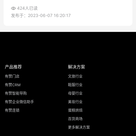
分析等多方面内容
424人已读
发布于：2023-06-07 16:20:17
产品推荐
解决方案
有赞门店
文旅行业
有赞CRM
鞋服行业
有赞智能导购
母婴行业
有赞企业微信助手
美妆行业
有赞连锁
蛋糕烘焙
百货商场
更多解决方案