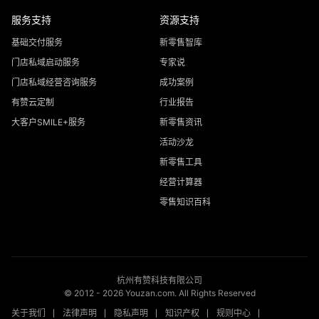
服务支持
资源支持
基础交付服务
新零售智库
门店私域启动服务
专家说
门店私域经营咨询服务
成功案例
有赞云定制
行业报告
大客户SMILE+服务
新零售资讯
活动沙龙
新零售工具
经营计算器
零售知识百科
杭州有赞科技有限公司
© 2012 -
2026
Youzan.com. All Rights Reserved
关于我们
法律声明
隐私声明
知识产权
规则中心