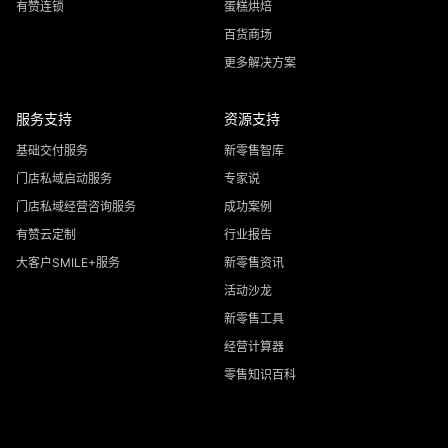
有赞连锁
蛋糕烘焙
百货商场
更多解决方案
服务支持
资源支持
基础交付服务
新零售智库
门店私域启动服务
专家说
门店私域经营咨询服务
成功案例
有赞云定制
行业报告
大客户SMILE+服务
新零售资讯
活动沙龙
新零售工具
经营计算器
零售知识百科