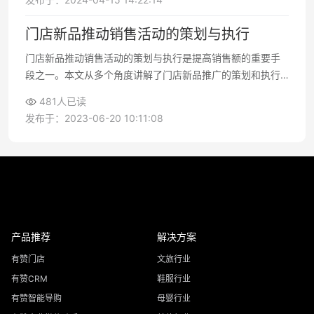
门店新品推动销售活动的策划与执行
门店新品推动销售活动的策划与执行是提高销售额的重要手
段之一。本文从多个角度讲解了门店新品推广的策划和执行
方法，包括目标制定、受众分析、策略制定、营销计划、推
481人已读
广活动和数据分析等方面
发布于：2023-06-20 10:11:08
产品推荐
解决方案
有赞门店
文旅行业
有赞CRM
鞋服行业
有赞智能导购
母婴行业