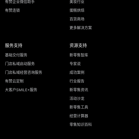
有赞企业微信助手
美妆行业
有赞连锁
蛋糕烘焙
百货商场
更多解决方案
服务支持
资源支持
基础交付服务
新零售智库
门店私域启动服务
专家说
门店私域经营咨询服务
成功案例
有赞云定制
行业报告
大客户SMILE+服务
新零售资讯
活动沙龙
新零售工具
经营计算器
零售知识百科