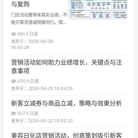
与复购
门店活动要带来真实业绩，不
能只靠灵感或照搬同行。围绕
坪效和复购目标，用目标拆
481人已读
解、顾客洞察、机制设计、执
发布于：2026-04-28
行复盘五步法，能让实体店形
16:45:29
成可培训、可复制的活动策划
方法。
营销活动如何助力业绩增长，关键点与注
意事项
435人已读
发布于：2024-04-25 15:44:29
新客立减券与商品立减，策略与效果分析
357人已读
发布于：2024-04-20 16:55:32
美容日化店营销活动，创意策划吸引新客