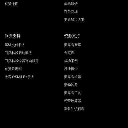
有赞连锁
蛋糕烘焙
百货商场
更多解决方案
服务支持
资源支持
基础交付服务
新零售智库
门店私域启动服务
专家说
门店私域经营咨询服务
成功案例
有赞云定制
行业报告
大客户SMILE+服务
新零售资讯
活动沙龙
新零售工具
经营计算器
零售知识百科