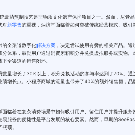
其传统膏药熬制技艺是非物质文化遗产保护项目之一。然而，尽管品
代对
新零售
的重视，炳济堂面临着如何突破传统经营模式、吸引
供的全渠道数字化
解决方案
，决定尝试使用有赞的相关产品。通
积分体系，鼓励用户通过消费累积积分并兑换虚拟服务或实物。
线下全渠道的销售闭环。
数量增长了30%以上，积分兑换活动的参与率达到了70%。通
业绩增长点。小程序商城的流量也带来了40%的额外销售额，品
，同样面临着在复杂消费场景中如何吸引用户、留住用户并提升服务
易服务的便捷性是平台发展的核心要素。然而，早期的SeeEas
了瓶颈。