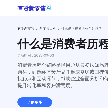
有赞新零售
/
新零售百科
/
什么是消费者历程全链路？
什么是消费者历
更新时间：
2025-09-03
消费者历程全链路是指用户从最初认知品
购买，到最终体验产品并形成复购或口碑
接触点和互动环节，帮助企业全面分析和
提升转化率和客户满意度。
了解更多