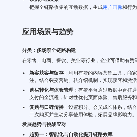
把握全链路收集的互动数据，生成
用户画像
和行为
应用场景与趋势
分类：多场景全链路构建
在零售、电商、餐饮、美业等行业，企业可借助有赞等
新客获客与留存
：利用有赞的内容营销工具，商
注。结合裂变营销、转介绍机制，实现获客和激活
购买转化与体验管理
：有赞平台通过数据中台打通
支付的全流程，针对性优化页面体验、售后服务和
复购与口碑传播
：设置积分、会员成长体系，结
二次购买并主动分享使用体验，拓展品牌影响力。
发展趋势与挑战应对
趋势一：智能化与自动化提升链路效率