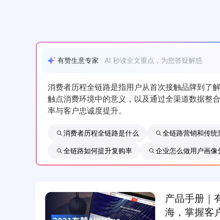
有赞生意专家
AI 秒读全文重点，为您答疑解惑
消费者历程全链路是指用户从首次接触品牌到了
触点消费环境中的意义，以及通过全渠道数据整
率与客户忠诚度提升。
消费者历程全链路是什么
全链路营销和传统
全链路如何提升复购率
企业怎么做用户画像
产品手册｜有
海，掌握客