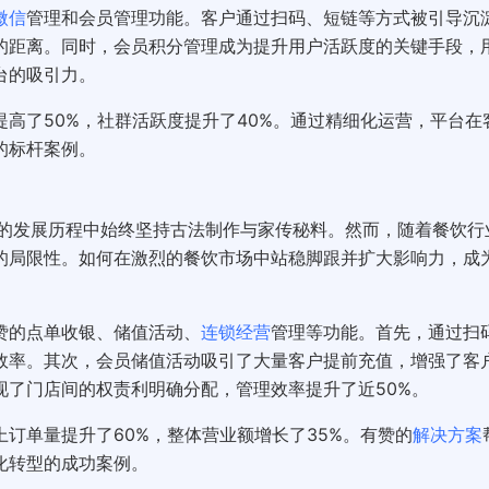
微信
管理和会员管理功能。客户通过扫码、短链等方式被引导沉
的距离。同时，会员积分管理成为提升用户活跃度的关键手段，
台的吸引力。
提高了50%，社群活跃度提升了40%。通过精细化运营，平台在
的标杆案例。
年的发展历程中始终坚持古法制作与家传秘料。然而，随着餐饮行
的局限性。如何在激烈的餐饮市场中站稳脚跟并扩大影响力，成
赞的点单收银、储值活动、
连锁经营
管理等功能。首先，通过扫
银效率。其次，会员储值活动吸引了大量客户提前充值，增强了客
现了门店间的权责利明确分配，管理效率提升了近50%。
订单量提升了60%，整体营业额增长了35%。有赞的
解决方案
化转型的成功案例。