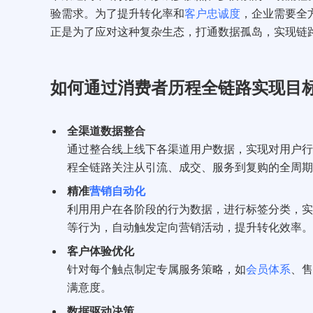
验需求。为了提升转化率和
客户忠诚度
，企业需要全
正是为了应对这种复杂生态，打通数据孤岛，实现链
如何通过消费者历程全链路实现目
全渠道数据整合
通过整合线上线下各渠道用户数据，实现对用户行
程全链路关注从引流、成交、服务到复购的全周期
精准
营销自动化
利用用户在各阶段的行为数据，进行标签分类，实
等行为，自动触发定向营销活动，提升转化效率。
客户体验优化
针对每个触点制定专属服务策略，如
会员体系
、售
满意度。
数据驱动决策