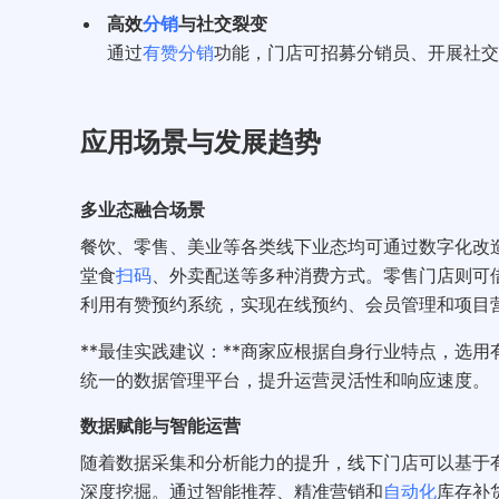
高效
分销
与社交裂变
通过
有赞分销
功能，门店可招募分销员、开展社交
应用场景与发展趋势
多业态融合场景
餐饮、零售、美业等各类线下业态均可通过数字化改
堂食
扫码
、外卖配送等多种消费方式。零售门店则可
利用有赞预约系统，实现在线预约、会员管理和项目
**最佳实践建议：**商家应根据自身行业特点，选
统一的数据管理平台，提升运营灵活性和响应速度。
数据赋能与智能运营
随着数据采集和分析能力的提升，线下门店可以基于
深度挖掘。通过智能推荐、精准营销和
自动化
库存补