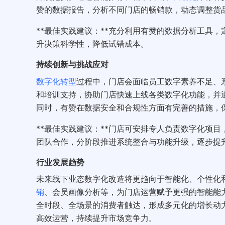
赞的数据报告，分析不同门店的畅销款，动态调整货
**最佳实践建议：**充分利用有赞的数据分析工具
升决策科学性，降低试错成本。
持续创新与挑战应对
数字化转型
过程中，门店会面临员工数字素养不足、
和培训支持，协助门店快速上线各类数字化功能，并通过
同时，有赞在数据安全和合规性方面有完善的措施，
**最佳实践建议：**门店可安排专人负责数字化项
团队合作，分阶段推进系统整合与功能升级，逐步提
行业发展趋势
未来线下业态数字化改造将更趋向于智能化、个性化和
销
、会员画像分析等，为门店运营赋予更强的智能能
全时段、全场景的消费者触达，形成多元化的增长动
高效运营，持续提升市场竞争力。