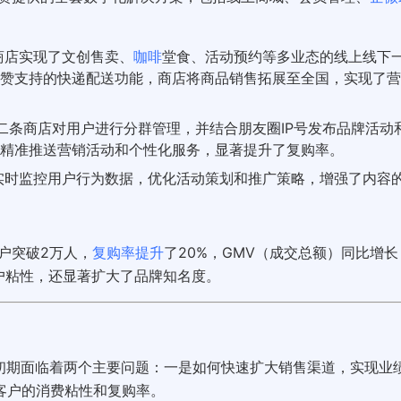
商店实现了文创售卖、
咖啡
堂食、活动预约等多业态的线上线下
赞支持的快递配送功能，商店将商品销售拓展至全国，实现了营
O二条商店对用户进行分群管理，并结合朋友圈IP号发布品牌活动
精准推送营销活动和个性化服务，显著提升了复购率。
实时监控用户行为数据，优化活动策划和推广策略，增强了内容
户突破2万人，
复购率提升
了20%，GMV（成交总额）同比增长
户粘性，还显著扩大了品牌知名度。
优选初期面临着两个主要问题：一是如何快速扩大销售渠道，实现业
客户的消费粘性和复购率。