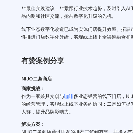
**最佳实践建议：**紧跟行业技术趋势，及时引入AI
品内测和社区交流，抢占数字化升级的先机。
线下业态数字化改造已成为实体门店提升效率、拓展
性推进门店数字化升级，实现线上线下全渠道融合和
有赞案例分享
NIJO二条商店
商家挑战：
作为一家兼具文创与
咖啡
多业态经营的线下门店，NI
的经营管理，实现线上线下业务的协同；二是如何提
人群，提升品牌影响力。
解决方案：
NIJO二条商店通过朋友的推荐了解到有赞，并接入