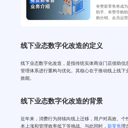
有赞新零售将成为
助手、有赞导购助
购分销、会员运营
客户增长、客户全
运营、成交转化、组织迭代 4 
营销、私域运营、
于行业特性的个性
线下业态数字化改造的定义
系统打通，解决商家系统不同的
看完整报告。
线下业态数字化改造，是指传统实体商业门店借助信
管理体系进行重构与优化。其核心在于推动线上线下
效能。
线下业态数字化改造的背景
近年来，消费行为持续向线上迁移，用户对高效、个
本上涨和管理效率低下等挑战。与此同时，
新零售
理