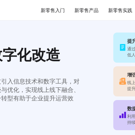
新零售入门
新零售产品
新零售实践
提
数字化改造
通
低
增
过引入信息技术和数字工具，对
线
提
级与优化，实现线上线下融合、
一转型有助于企业提升运营效
数
利
持