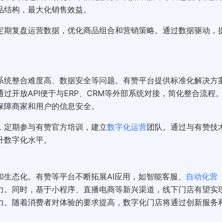
品结构，最大化销售效益。
，定期复盘运营数据，优化商品组合和营销策略。通过数据驱动，
系统整合难度高、数据安全等问题。有赞平台提供标准化解决方
开放API便于与ERP、CRM等外部系统对接，简化整合流程
保障商家和用户的信息安全。
目，定期参与有赞官方培训，建立
数字化运营
团队。通过与有赞技
升数字化水平。
生态化。有赞等平台不断拓展AI应用，如智能客服、
自动化营
力。同时，基于小程序、直播电商等新兴渠道，线下门店有望实
力。随着消费者对体验的要求提高，数字化门店将通过创新服务