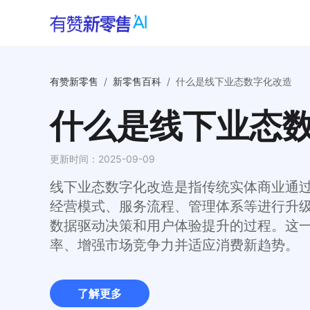
有赞新零售
/
新零售百科
/
什么是线下业态数字化改造
什么是线下业态
更新时间：
2025-09-09
线下业态数字化改造是指传统实体商业通
经营模式、服务流程、管理体系等进行升
数据驱动决策和用户体验提升的过程。这
率、增强市场竞争力并适应消费新趋势。
了解更多