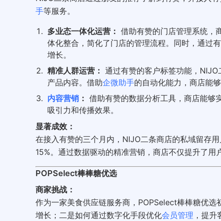
手
等服务。
多业态一体化运营：
借助有赞的门店管理系统，
体化整合，简化了门店的管理流程。同时，通过有
增长。
精准人群运营：
通过有赞的客户标签功能，NIJ
产品内容。借助
企微助手
的自动化能力，商店能够
内容营销
：
借助有赞的数据分析工具，商店能够
吸引力和传播效果。
显著成效：
在接入有赞的三个月内，NIJO二条商店的私域留存用
15%。通过数据驱动的精准营销，商店不仅提升了用
POPSelect棒棒糖优选
商家挑战：
作为一家美食供应链服务商，POPSelect棒棒糖
增长；二是如何通过数字化手段优化
会员管理
，提升