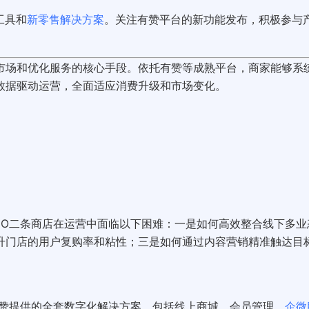
工具和
新零售解决方案
。关注有赞平台的新功能发布，积极参与
市场和优化服务的核心手段。依托有赞等成熟平台，商家能够系
数据驱动运营，全面适应消费升级和市场变化。
JO二条商店在运营中面临以下困难：一是如何高效整合线下多业
升门店的用户复购率和粘性；三是如何通过内容营销精准触达目
有赞提供的全套数字化解决方案，包括线上商城、会员管理、
企微