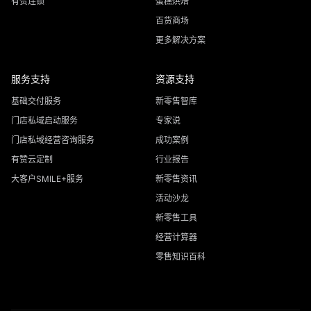
有赞连锁
蛋糕烘焙
百货商场
更多解决方案
服务支持
资源支持
基础交付服务
新零售智库
门店私域启动服务
专家说
门店私域经营咨询服务
成功案例
有赞云定制
行业报告
大客户SMILE+服务
新零售资讯
活动沙龙
新零售工具
经营计算器
零售知识百科