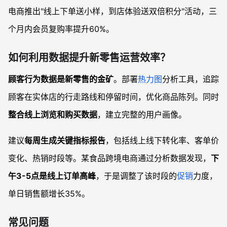
电商推出"线上下单送小样，到店体验送双倍积分"活动，三
个月内会员复购率提升60%。
如何利用数据提升新零售运营效率？
顾客行为数据是新零售的金矿
。部署
热力图
分析工具，追踪
顾客在实体店的行走路线和停留时间，优化商品陈列。同时
整合线上浏览和购买数据
，建立完整的用户画像。
建议
每周生成关键指标报告
，包括线上线下转化率、客单价
变化、热销时段等。某食品跨境电商通过分析数据发现，
下
午3-5点是线上订单高峰
，于是调整了该时段的
促销
力度，
单日销售额增长35%。
常见问题