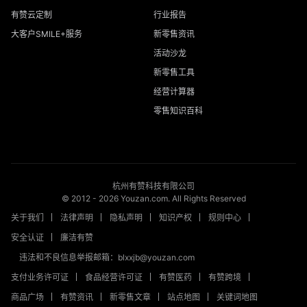
有赞云定制
行业报告
大客户SMILE+服务
新零售资讯
活动沙龙
新零售工具
经营计算器
零售知识百科
杭州有赞科技有限公司
© 2012 -
2026
Youzan.com. All Rights Reserved
关于我们
法律声明
隐私声明
知识产权
规则中心
安全认证
廉洁有赞
违法和不良信息举报邮箱：blxxjb@youzan.com
支付业务许可证
食品经营许可证
有赞医药
有赞跨境
商品广场
有赞资讯
新零售文章
站点地图
关键词地图