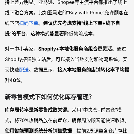
持上差异明显。亚马逊、Shopee等主流平台都推出了线上
线下融合方案，比如亚马逊的"Buy with Prime"允许顾客在
线下店
扫码下单
。
建议优先考虑支持"线上下单+线下自
提"的平台
，这种模式能显著降低物流成本。
对于中小卖家，
Shopify+本地化服务商组合更灵活
。通过
Shopify搭建独立站后，可以接入当地支付和物流系统，实
现快速
配送
。数据显示，
接入本地服务的店铺转化率平均提
升40%
。
新零售模式下如何优化库存管理？
库存周转率是新零售成败关键
。采用"中央仓+前置仓"模
式，将70%热销品放在前置仓，确保周边顾客能快速收货。
使用智能预测系统分析销售数据
，提前2周调整各仓库存比