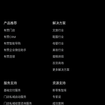
产品推荐
解决方案
有赞门店
文旅行业
有赞CRM
鞋服行业
有赞智能导购
母婴行业
有赞企业微信助手
美妆行业
有赞连锁
蛋糕烘焙
百货商场
更多解决方案
服务支持
资源支持
基础交付服务
新零售智库
门店私域启动服务
专家说
门店私域经营咨询服务
成功案例