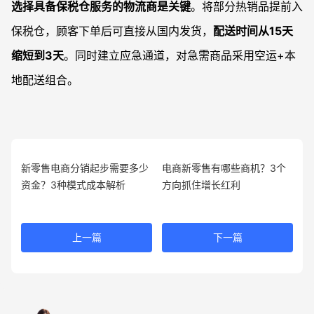
选择具备保税仓服务的物流商是关键
。将部分热销品提前入
保税仓，顾客下单后可直接从国内发货，
配送时间从15天
缩短到3天
。同时建立应急通道，对急需商品采用空运+本
地配送组合。
新零售电商分销起步需要多少
电商新零售有哪些商机？3个
资金？3种模式成本解析
方向抓住增长红利
上一篇
下一篇