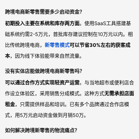
跨境电商新零售需要多少启动资金？
初期投入主要在系统和库存两方面
。使用SaaS工具搭建基
础系统约需2-5万元，首批库存建议控制在10万元以内。相
比传统跨境电商，
新零售模式
可以节省30%左右的获客成
本
，因为线下体验能带来自然流量。
没有实体店能做跨境电商新零售吗？
可以通过合作方式实现轻资产运营
。与当地超市或便利店合
作设立体验区，采用销售分成模式。这种方式
无需承担店面
租金
，只需提供样品和培训。已有多个品牌通过合作店模
式，用5万元启动资金做到月销50万。
如何解决跨境新零售的物流痛点？