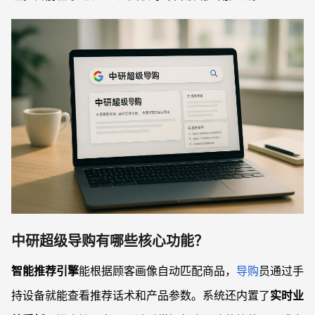
中研超级导购有哪些核心功能？
智能推荐引擎
能根据顾客画像自动匹配商品，
导购
员通过手
持设备就能查看推荐话术和产品参数。系统还内置了
实时业