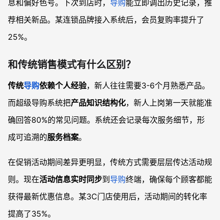
息和偏好色号。下次到店时，
导购
能立即调出历史记录，推
荐相关新品。某连锁品牌接入系统后，会员复购率提升了
25%。
和传统销售模式有什么区别？
传统
导购
依赖个人经验
，新人往往需要3-6个月熟悉产品。
而超级导购系统把
产品知识结构化
，新人上岗第一天就能准
确回答80%的常见问题。系统还会记录每次服务细节，形
成可追溯的
服务档案
。
在促销活动期间差异更明显，传统方式需要层层传达活动规
则。现在
活动信息实时同步
到
导购
终端，确保每个顾客都能
获得最新优惠信息。某3C门店使用后，活动期间的转化率
提高了35%。