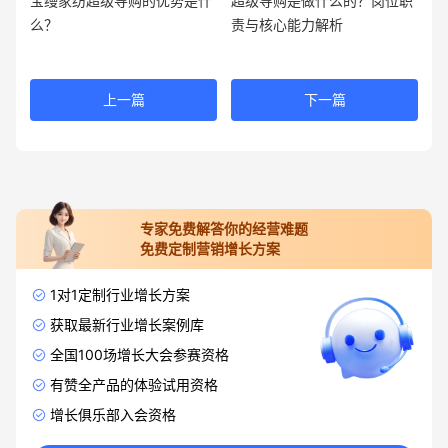
宝缦家纺超级导购的优势是什
超级导购是做什么的？岗位职
么？
责与核心能力解析
上一篇
下一篇
专家免费解答你的经营难题
免费定制营销增长方案
1对1定制行业增长方案
获取最新行业增长案例库
全国100场增长大会参赛资格
有赞全产品的体验试用资格
增长俱乐部入会资格