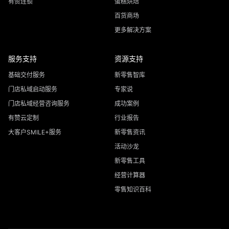
有赞连锁
蛋糕烘焙
百货商场
更多解决方案
服务支持
资源支持
基础交付服务
新零售智库
门店私域启动服务
专家说
门店私域经营咨询服务
成功案例
有赞云定制
行业报告
大客户SMILE+服务
新零售资讯
活动沙龙
新零售工具
经营计算器
零售知识百科