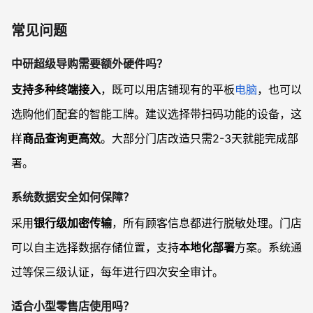
常见问题
中研超级导购需要额外硬件吗？
支持多种终端接入
，既可以用店铺现有的平板
电脑
，也可以
选购他们配套的智能工牌。建议选择带扫码功能的设备，这
样
商品查询更高效
。大部分门店改造只需2-3天就能完成部
署。
系统数据安全如何保障？
采用
银行级加密传输
，所有顾客信息都进行脱敏处理。门店
可以自主选择数据存储位置，支持
本地化部署
方案。系统通
过等保三级认证，每年进行四次安全审计。
适合小型零售店使用吗？