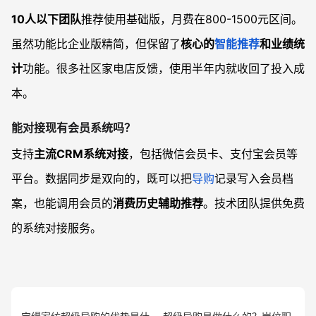
10人以下团队
推荐使用基础版，月费在800-1500元区间。
虽然功能比企业版精简，但保留了
核心的
智能推荐
和业绩统
计
功能。很多社区家电店反馈，使用半年内就收回了投入成
本。
能对接现有会员系统吗？
支持
主流CRM系统对接
，包括微信会员卡、支付宝会员等
平台。数据同步是双向的，既可以把
导购
记录写入会员档
案，也能调用会员的
消费历史辅助推荐
。技术团队提供免费
的系统对接服务。