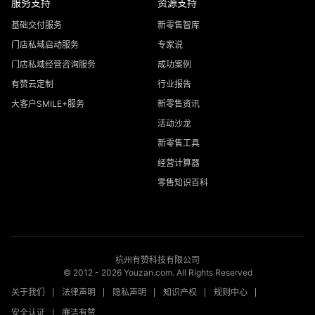
服务支持
资源支持
基础交付服务
新零售智库
门店私域启动服务
专家说
门店私域经营咨询服务
成功案例
有赞云定制
行业报告
大客户SMILE+服务
新零售资讯
活动沙龙
新零售工具
经营计算器
零售知识百科
杭州有赞科技有限公司
© 2012 -
2026
Youzan.com. All Rights Reserved
关于我们
法律声明
隐私声明
知识产权
规则中心
安全认证
廉洁有赞