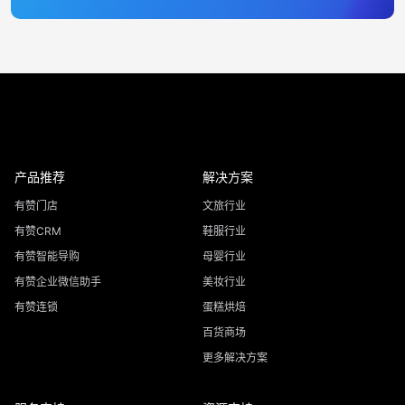
产品推荐
解决方案
有赞门店
文旅行业
有赞CRM
鞋服行业
有赞智能导购
母婴行业
有赞企业微信助手
美妆行业
有赞连锁
蛋糕烘焙
百货商场
更多解决方案