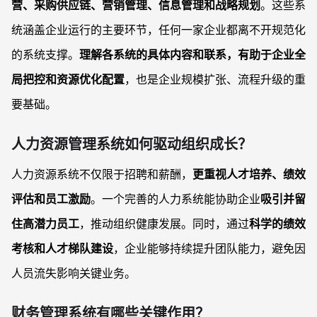
营、采购供应链、营销管理、信息管理和战略规划
。这些系
统涵盖企业运行的主要环节，任何一家企业都离不开规范化
的系统支撑。
理解各系统的具体内容和联系，有助于企业全
局把控和资源优化配置
，也是企业规模扩张、流程升级的重
要基础。
人力资源管理系统如何驱动组织成长？
人力资源系统不仅限于招聘和薪酬，
更重视人才培养、绩效
评估和员工激励
。一个完善的人力系统能协助企业
吸引并留
住高潜力员工
，推动组织健康发展。同时，通过
科学的绩效
考核和人才梯队建设
，企业能够持续提升团队能力，避免因
人员流失影响关键业务。
财务管理系统有哪些关键作用？