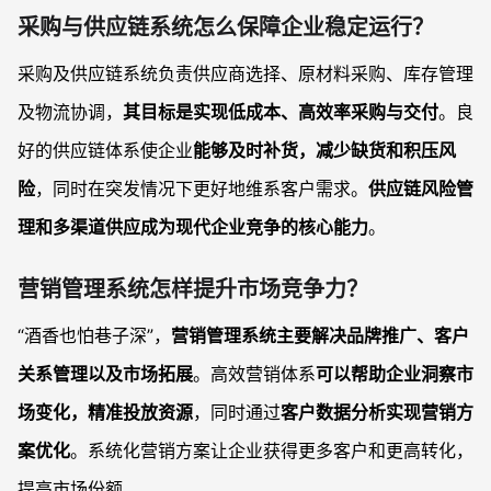
采购与供应链系统怎么保障企业稳定运行？
采购及供应链系统负责供应商选择、原材料采购、库存管理
及物流协调，
其目标是实现低成本、高效率采购与交付
。良
好的供应链体系使企业
能够及时补货，减少缺货和积压风
险
，同时在突发情况下更好地维系客户需求。
供应链风险管
理和多渠道供应成为现代企业竞争的核心能力
。
营销管理系统怎样提升市场竞争力？
“酒香也怕巷子深”，
营销管理系统主要解决品牌推广、客户
关系管理以及市场拓展
。高效营销体系
可以帮助企业洞察市
场变化，精准投放资源
，同时通过
客户数据分析实现营销方
案优化
。系统化营销方案让企业获得更多客户和更高转化，
提高市场份额。