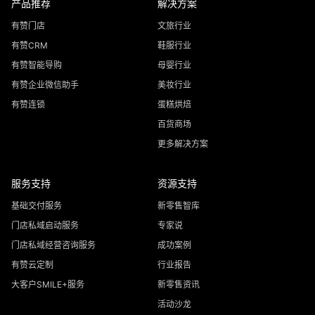
产品推荐
解决方案
有赞门店
文旅行业
有赞CRM
鞋服行业
有赞智能导购
母婴行业
有赞企业微信助手
美妆行业
有赞连锁
蛋糕烘焙
百货商场
更多解决方案
服务支持
资源支持
基础交付服务
新零售智库
门店私域启动服务
专家说
门店私域经营咨询服务
成功案例
有赞云定制
行业报告
大客户SMILE+服务
新零售资讯
活动沙龙