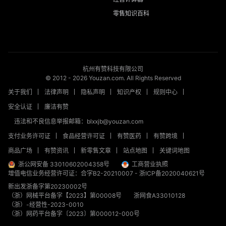
零售知识百科
杭州有赞科技有限公司
© 2012 -
2026
Youzan.com. All Rights Reserved
关于我们
法律声明
隐私声明
知识产权
规则中心
安全认证
廉洁有赞
违法和不良信息举报邮箱：blxxjb@youzan.com
支付业务许可证
食品经营许可证
有赞医药
有赞跨境
商品广场
有赞资讯
新零售文章
站点地图
关键词地图
浙公网安备 33010602004358号
工商营业执照
增值电信业务经营许可证：合字B2-20210007
-
浙ICP备2020040621号
新出发浙备字第20230002号
（浙）网械平台备字【2023】第00008号
浙网食A33010128
（浙）-经营性-2023-0010
（浙）网药平台备字〔2023〕第000012-000号