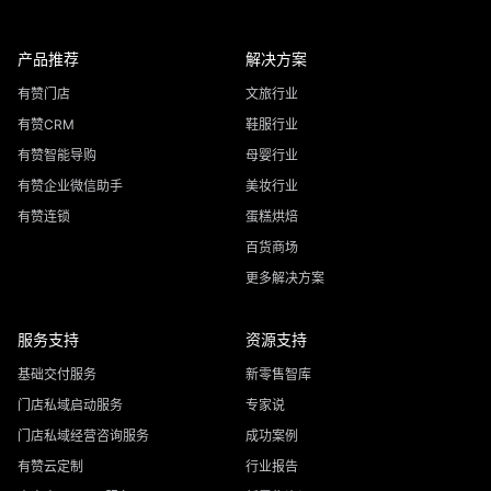
产品推荐
解决方案
有赞门店
文旅行业
有赞CRM
鞋服行业
有赞智能导购
母婴行业
有赞企业微信助手
美妆行业
有赞连锁
蛋糕烘焙
百货商场
更多解决方案
服务支持
资源支持
基础交付服务
新零售智库
门店私域启动服务
专家说
门店私域经营咨询服务
成功案例
有赞云定制
行业报告