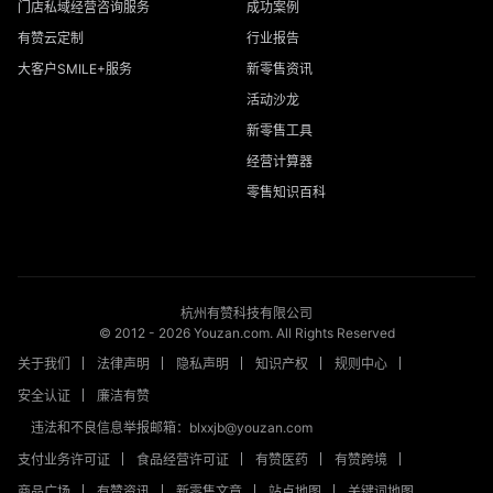
门店私域经营咨询服务
成功案例
有赞云定制
行业报告
大客户SMILE+服务
新零售资讯
活动沙龙
新零售工具
经营计算器
零售知识百科
杭州有赞科技有限公司
© 2012 -
2026
Youzan.com. All Rights Reserved
关于我们
法律声明
隐私声明
知识产权
规则中心
安全认证
廉洁有赞
违法和不良信息举报邮箱：blxxjb@youzan.com
支付业务许可证
食品经营许可证
有赞医药
有赞跨境
商品广场
有赞资讯
新零售文章
站点地图
关键词地图