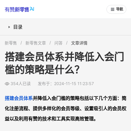
导航
目录
1. 简化注册流程
新零售
新零售文章
问答
文章详情
2. 提供多样化的会员等级
搭建会员体系并降低入会门
3. 设置吸引人的会员权益
槛的策略是什么？
4. 利用有赞技术和工具实现高效管理
示例和案例分析
354人已读
发布于：2024-11-15 11:23:57
总结
常见问题解答FAQS
搭建会员体系
并降低入会门槛的策略包括以下几个方面：简
1. 如何有效简化注册流程？
化注册流程、提供多样化的会员等级、设置吸引人的会员权
2. 什么是多样化的会员等级？
益以及利用有赞的技术和工具实现高效管理。
3. 如何设置吸引人的会员权益？