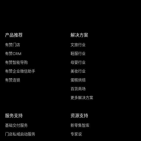
产品推荐
解决方案
有赞门店
文旅行业
有赞CRM
鞋服行业
有赞智能导购
母婴行业
有赞企业微信助手
美妆行业
有赞连锁
蛋糕烘焙
百货商场
更多解决方案
服务支持
资源支持
基础交付服务
新零售智库
门店私域启动服务
专家说