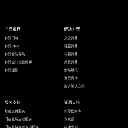
产品推荐
解决方案
有赞门店
文旅行业
有赞CRM
鞋服行业
有赞智能导购
母婴行业
有赞企业微信助手
美妆行业
有赞连锁
蛋糕烘焙
百货商场
更多解决方案
服务支持
资源支持
基础交付服务
新零售智库
门店私域启动服务
专家说
门店私域经营咨询服务
成功案例