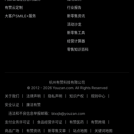
有赞云定制
行业报告
大客户SMILE+服务
新零售资讯
活动沙龙
新零售工具
经营计算器
零售知识百科
杭州有赞科技有限公司
© 2012 -
2026
Youzan.com. All Rights Reserved
关于我们
法律声明
隐私声明
知识产权
规则中心
安全认证
廉洁有赞
违法和不良信息举报邮箱：blxxjb@youzan.com
支付业务许可证
食品经营许可证
有赞医药
有赞跨境
商品广场
有赞资讯
新零售文章
站点地图
关键词地图