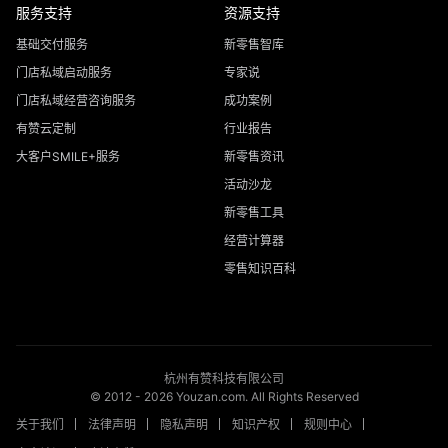
服务支持
资源支持
基础交付服务
新零售智库
门店私域启动服务
专家说
门店私域经营咨询服务
成功案例
有赞云定制
行业报告
大客户SMILE+服务
新零售资讯
活动沙龙
新零售工具
经营计算器
零售知识百科
杭州有赞科技有限公司
© 2012 -
2026
Youzan.com. All Rights Reserved
关于我们
法律声明
隐私声明
知识产权
规则中心