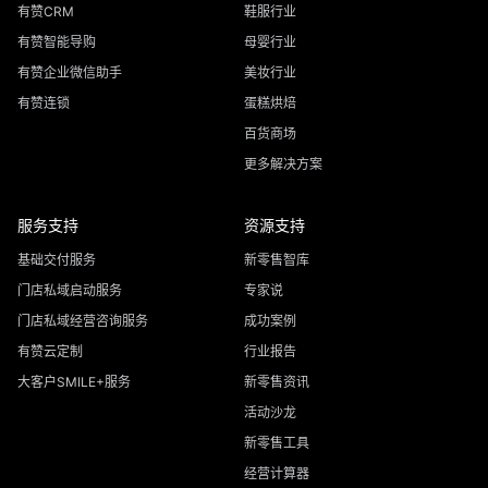
有赞CRM
鞋服行业
有赞智能导购
母婴行业
有赞企业微信助手
美妆行业
有赞连锁
蛋糕烘焙
百货商场
更多解决方案
服务支持
资源支持
基础交付服务
新零售智库
门店私域启动服务
专家说
门店私域经营咨询服务
成功案例
有赞云定制
行业报告
大客户SMILE+服务
新零售资讯
活动沙龙
新零售工具
经营计算器