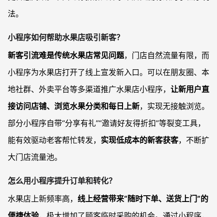
法。
小程序如何帮助水果店吸引新客？
新客引流难是传统水果店常见问题
，门店自然流量有限，而
小程序为水果店打开了线上宣发新入口。可以在朋友圈、本
地社群、外卖平台等多渠道推广水果店小程序，
让新用户直
接访问店铺、浏览水果分类和每日上新
，实现无接触浏览。
部分小程序自带“分享有礼”“邀请好友得折扣”等裂变工具，
能有效驱动老客帮忙转发，
实现低成本的新客获客
，不断扩
大门店流量池。
怎么用小程序提升订单和转化？
水果店上新频率高，
线上经营带来“随时下单、送货上门”的
便捷体验
，极大增加了顾客临时采购的机会。通过小程序，