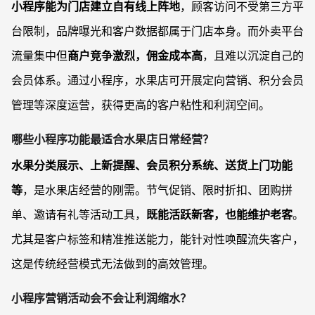
小程序能为门店建立自有线上阵地
，顾客访问不受第三方平
台限制，品牌曝光和客户数据都属于门店本身。而外卖平台
流量集中但
商户竞争激烈，佣金成本高
，且难以沉淀自己的
会员体系。通过小程序，水果店可开展定向营销、积分会员
管理等深度运营，获得更高的客户粘性和利润空间。
哪些小程序功能最适合水果店日常经营？
水果分类展示、上新提醒、会员积分系统、送货上门功能
等
，是水果店经营的刚需。节气促销、限时折扣、团购拼
单、邀请有礼等活动工具，
既能活跃新客，也能维护老客
。
尤其是客户标签和精准推送能力，能针对性唤醒流失客户，
这是传统经营模式无法做到的高效管理。
小程序营销活动会不会让利润缩水？