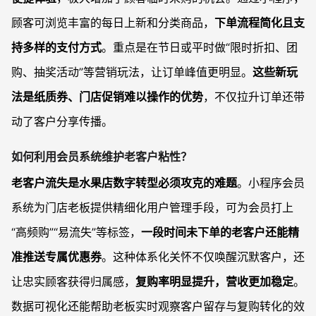
顾客可浏览丰富的每日上新和分类商品，
下单流程简化且支
持多样的支付方式
。重点是在节日或平时做“限时折扣、团
购、抽奖活动”等营销玩法，让订单峰值更明显。
这些新玩
法是纸质券、门店促销难以操作的优势
，不仅拉升订单还带
动了客户分享传播。
如何利用会员系统维护老客户粘性？
老客户流失是水果店数字转型必须攻克的难题
。小程序会员
系统为门店老板提供精细化用户管理手段，可为会员打上
“高频购”“易流失”等标签，
一段时间未下单的老客户还能精
准推送专属优惠券
。这种体系化关怀不仅唤醒沉默客户，还
让忠实顾客获得归属感，
复购率明显提升，营收更加稳定
。
数据可视化还能帮助老板实时观察客户留存与复购转化的效