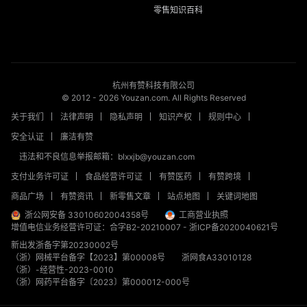
零售知识百科
杭州有赞科技有限公司
© 2012 -
2026
Youzan.com. All Rights Reserved
关于我们
法律声明
隐私声明
知识产权
规则中心
安全认证
廉洁有赞
违法和不良信息举报邮箱：blxxjb@youzan.com
支付业务许可证
食品经营许可证
有赞医药
有赞跨境
商品广场
有赞资讯
新零售文章
站点地图
关键词地图
浙公网安备 33010602004358号
工商营业执照
增值电信业务经营许可证：合字B2-20210007
-
浙ICP备2020040621号
新出发浙备字第20230002号
（浙）网械平台备字【2023】第00008号
浙网食A33010128
（浙）-经营性-2023-0010
（浙）网药平台备字〔2023〕第000012-000号