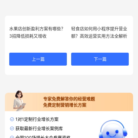
水果店创新盈利方案有哪些？
轻食店如何用小程序提升营业
3招降低损耗又增收
额？高效运营实用方法全解析
上一篇
下一篇
专家免费解答你的经营难题
免费定制营销增长方案
1对1定制行业增长方案
获取最新行业增长案例库
全国100场增长大会参赛资格